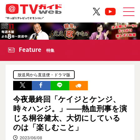
Feature
特集
放送局から直送便・ドラマ版
今夜最終回「ケイジとケンジ、
時々ハンジ。」――熱血刑事を演
じる桐谷健太、大切にしている
のは「楽しむこと」
2023/06/08