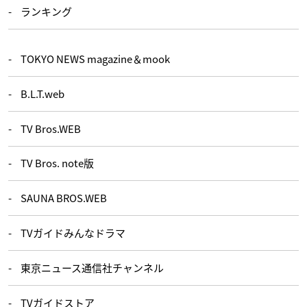
ランキング
TOKYO NEWS magazine＆mook
B.L.T.web
TV Bros.WEB
TV Bros. note版
SAUNA BROS.WEB
TVガイドみんなドラマ
東京ニュース通信社チャンネル
TVガイドストア