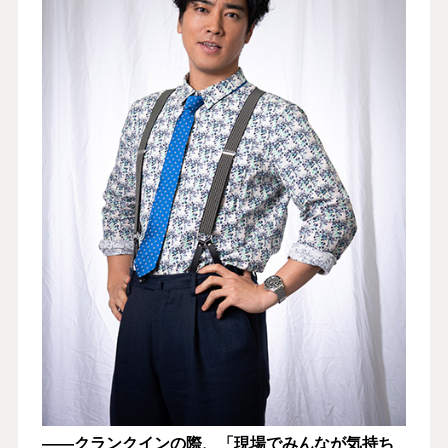
――クランクインの際、「現場でみんなが気持ち