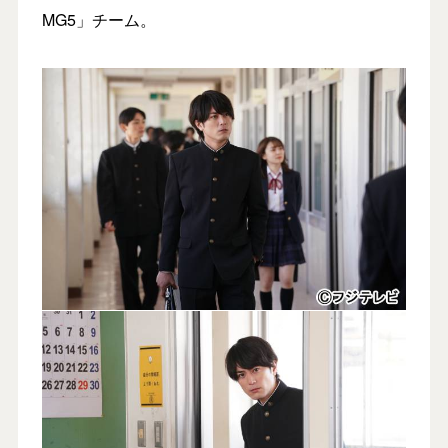
MG5」チーム。