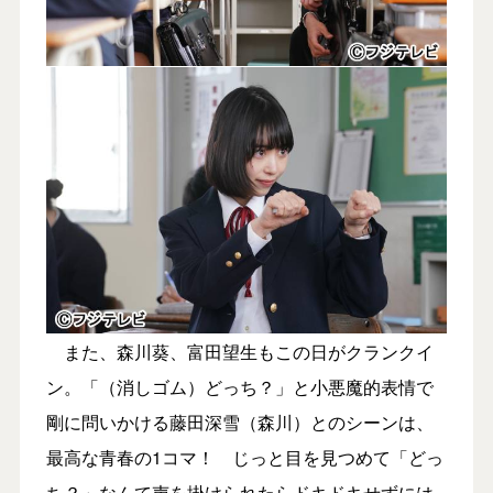
また、森川葵、富田望生もこの日がクランクイ
ン。「（消しゴム）どっち？」と小悪魔的表情で
剛に問いかける藤田深雪（森川）とのシーンは、
最高な青春の1コマ！ じっと目を見つめて「どっ
ち？」なんて声を掛けられたらドキドキせずには