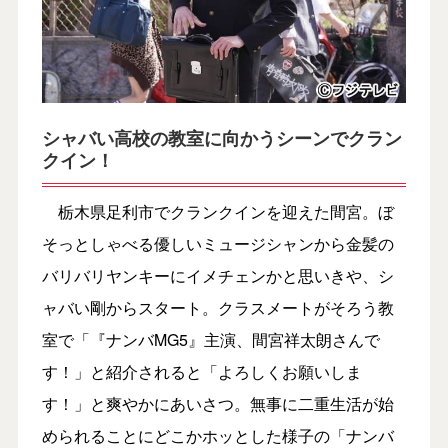
シャバい高校の教室に向かうシーンでクラン
クイン！
栃木県足利市でクランクインを迎えた間宮。ぼ
そっとしゃべる優しいミュージシャンから金髪の
バリバリヤンキーにイメチェンかと思いきや、シ
ャバい剛からスタート。クラスメートがそろう教
室で「『ナンバMG5』主演、間宮祥太朗さんで
す！」と紹介されると「よろしくお願いしま
す！」と爽やかにあいさつ。無事に二重生活が始
められることにどこかホッとした様子の「ナンバ