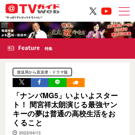
Feature
特集
放送局から直送便・ドラマ版
「ナンバMG5」いよいよスター
ト！ 間宮祥太朗演じる最強ヤン
キーの夢は普通の高校生活をお
くること
2022/04/13