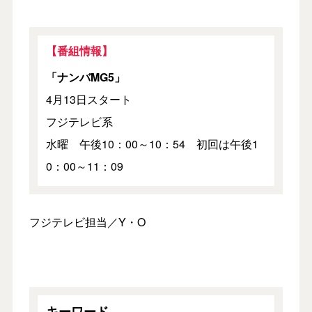
【番組情報】
「ナンバMG5」
4月13日スタート
フジテレビ系
水曜 午後10：00～10：54 初回は午後1
0：00～11：09
フジテレビ担当／Y・O
キーワード