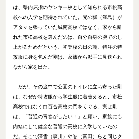
は、県内屈指のヤンキー校として知られる市松高
校への入学を期待されていた。兄の猛（満島）が
アタマを張っていた城南高校ではなく、家から離
れた市松高校を選んだのは、自分自身の腕でのし
上がるためだという。初登校の日の朝、特注の特
攻服に身を包んだ剛は、家族から派手に見送られ
ながら家を出た。
だが、その途中で公園のトイレに立ち寄った剛
は、なぜか特攻服から学生服に着替えると、市松
高校ではなく白百合高校の門をくぐる。実は剛
は、「普通の青春がしたい！」と願い、家族にも
内緒にして健全な普通の高校に入学していたの
だ。そこで深雪（森川）や巻（富田）らと同じク