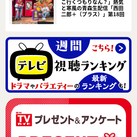
こ行くつもりなん？」熱気
と寒風の青森生配信「西田
二郎＋（プラス）」第18回