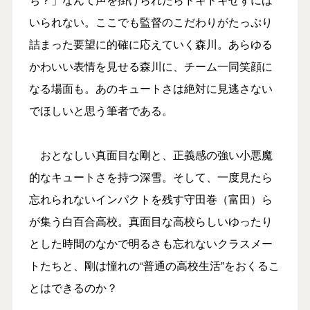
いられない。ここでも監督のこだわりがたっぷり
詰まった要望に的確に応えていく森川。あらゆる
かわいい表情を見せる森川に、チーム一同笑顔に
なる場面も。あのキュートさは絶対に見逃さない
でほしいと思う筆者である。
おとなしい真面目な剛と、正義感の強い小悪魔
的なキュートさを持つ深雪。そして、一度見たら
忘れられないインパクトを残す守田巻（富田）ら
が集う白百合高校。真面目な高校らしいゆったり
とした時間のなかで明るさも忘れないクラスメー
トたちと、剛は憧れの“普通の高校生活”をおくるこ
とはできるのか？