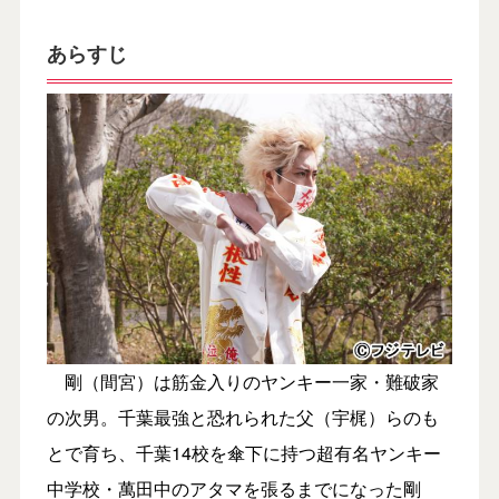
あらすじ
剛（間宮）は筋金入りのヤンキー一家・難破家
の次男。千葉最強と恐れられた父（宇梶）らのも
とで育ち、千葉14校を傘下に持つ超有名ヤンキー
中学校・萬田中のアタマを張るまでになった剛