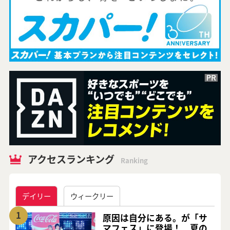
アクセスランキング
Ranking
デイリー
ウィークリー
1
原因は自分にある。が「サ
マフェス」に登場！ 夏の