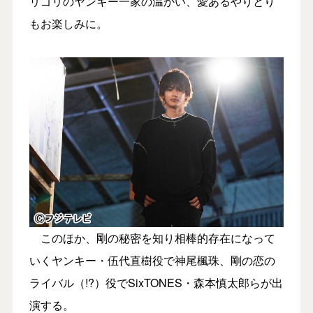
リゴリのヤンキー一家の温かい、愛あるやりとり
もお楽しみに。
このほか、剛の秘密を知り相棒的存在になって
いくヤンキー・伍代直樹役で神尾楓珠、剛の恋の
ライバル（!?）役でSixTONES・森本慎太郎らが出
演する。