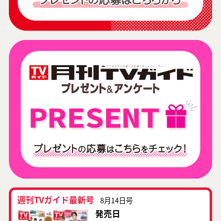
週刊TVガイド最新号
8月14日号
発売日