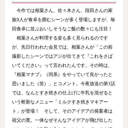
今作では相葉さん、佐々木さん、段田さんの家
族3人が食卓を囲むシーンが多く登場しますが、毎
回食卓に並ぶおいしそうなご飯の数々にも注目！
相葉さんが料理する姿も多く見られるのです
が、先日行われた会見では、相葉さんが「この前
撮影したシーンではアジが出てきて『これをさば
いてください』って言われたんです。その時は、
『相葉マナブ』（同系）をやっていて良かったと
思いました（笑）」とコメント。今夜放送の第1話
では、なんとすき焼きの仕上げに牛乳を混ぜると
いう斬新なメニュー「ミルクすき焼きマキアー
ト」が登場！ そして、そのアイデアの発案者は
祖父の寛。一体なぜそんなアイデアが飛び出した