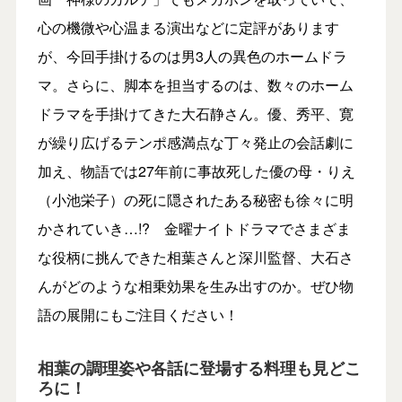
心の機微や心温まる演出などに定評があります
が、今回手掛けるのは男3人の異色のホームドラ
マ。さらに、脚本を担当するのは、数々のホーム
ドラマを手掛けてきた大石静さん。優、秀平、寛
が繰り広げるテンポ感満点な丁々発止の会話劇に
加え、物語では27年前に事故死した優の母・りえ
（小池栄子）の死に隠されたある秘密も徐々に明
かされていき…!? 金曜ナイトドラマでさまざま
な役柄に挑んできた相葉さんと深川監督、大石さ
んがどのような相乗効果を生み出すのか。ぜひ物
語の展開にもご注目ください！
相葉の調理姿や各話に登場する料理も見どこ
ろに！