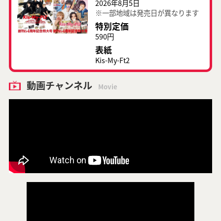
2026年8月5日
※一部地域は発売日が異なります
特別定価
590円
表紙
Kis-My-Ft2
動画チャンネル
Movie