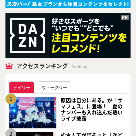
アクセスランキング
Ranking
デイリー
ウィークリー
1
原因は自分にある。が「サ
マフェス」に登場！ 夏の
ナンバーも入れ込んだ熱い
ライブ披露
2
松本人志がぼそっと「次ど