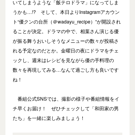
いてしまうような「飯テロドラマ」になってしま
うかも…!? そして、本日よりInstagramアカウン
ト“優クンの台所（＠wadayu_recipe）”が開設され
ることが決定。ドラマの中で、相葉さん演じる優
が振る舞うおいしそうなメニューの数々が投稿さ
れる予定なのだとか。金曜日の夜にドラマをチェ
ックし、週末はレシピを見ながら優の手料理の
数々を再現してみる…なんて過ごし方も良いです
ね！
番組公式SNSでは、撮影の様子や番組情報をイ
チ早くお届け！ ぜひチェックして「和田家の男
たち」を一緒に楽しみましょう！