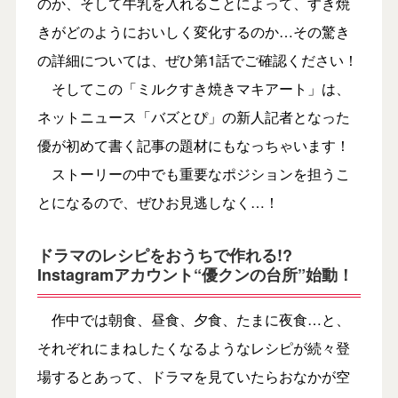
のか、そして牛乳を入れることによって、すき焼
きがどのようにおいしく変化するのか…その驚き
の詳細については、ぜひ第1話でご確認ください！
そしてこの「ミルクすき焼きマキアート」は、
ネットニュース「バズとぴ」の新人記者となった
優が初めて書く記事の題材にもなっちゃいます！
ストーリーの中でも重要なポジションを担うこ
とになるので、ぜひお見逃しなく…！
ドラマのレシピをおうちで作れる
!?
Instagramアカウント“優クンの台所”始動！
作中では朝食、昼食、夕食、たまに夜食…と、
それぞれにまねしたくなるようなレシピが続々登
場するとあって、ドラマを見ていたらおなかが空