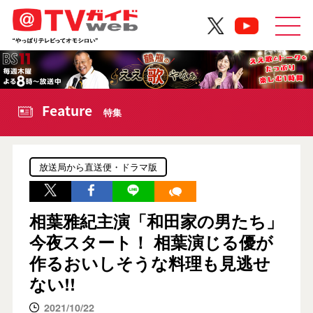
Feature
特集
放送局から直送便・ドラマ版
相葉雅紀主演「和田家の男たち」
今夜スタート！ 相葉演じる優が
作るおいしそうな料理も見逃せ
ない!!
2021/10/22