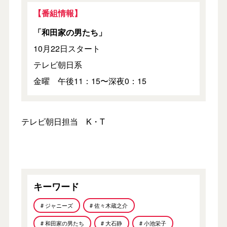
【番組情報】
「和田家の男たち」
10月22日スタート
テレビ朝日系
金曜 午後11：15〜深夜0：15
テレビ朝日担当 K・T
キーワード
# ジャニーズ
# 佐々木蔵之介
# 和田家の男たち
# 大石静
# 小池栄子