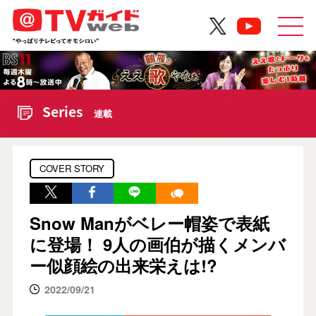
Series
連載
COVER STORY
Snow Manがベレー帽姿で表紙
に登場！ 9人の画伯が描くメンバ
ー似顔絵の出来栄えは!?
2022/09/21