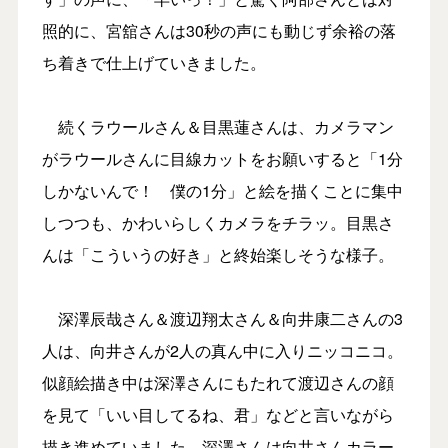
照的に、宮舘さんは30秒の声にも動じず余裕の落
ち着きで仕上げていきました。
続くラウールさん＆目黒蓮さんは、カメラマン
がラウールさんに目線カットをお願いすると「1分
しかないんで！ 僕の1分」と絵を描くことに集中
しつつも、かわいらしくカメラをチラッ。目黒さ
んは「こういうの好き」と終始楽しそうな様子。
深澤辰哉さん＆渡辺翔太さん＆向井康二さんの3
人は、向井さんが2人の真ん中に入りニッコニコ。
似顔絵描き中は深澤さんにもたれて渡辺さんの顔
を見て「いい目してるね、君」などと言いながら
描き進めていました。深澤さんは向井さんカラー