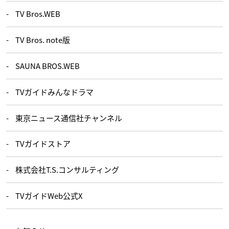
TV Bros.WEB
TV Bros. note版
SAUNA BROS.WEB
TVガイドみんなドラマ
東京ニュース通信社チャンネル
TVガイドストア
株式会社T.S.コンサルティング
TVガイドWeb公式X