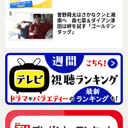
5
曽野舜太はさかなクンと湘
南へ 森七菜＆ダイアン津
田は絆を試す「ゴールデン
タッグ」