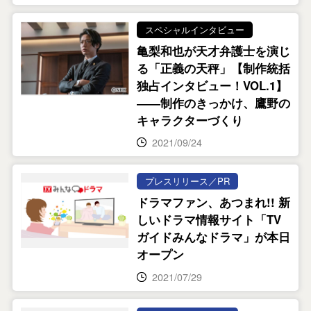
スペシャルインタビュー
亀梨和也が天才弁護士を演じ
る「正義の天秤」【制作統括
独占インタビュー！VOL.1】
――制作のきっかけ、鷹野の
キャラクターづくり
2021/09/24
プレスリリース／PR
ドラマファン、あつまれ!! 新
しいドラマ情報サイト「TV
ガイドみんなドラマ」が本日
オープン
2021/07/29