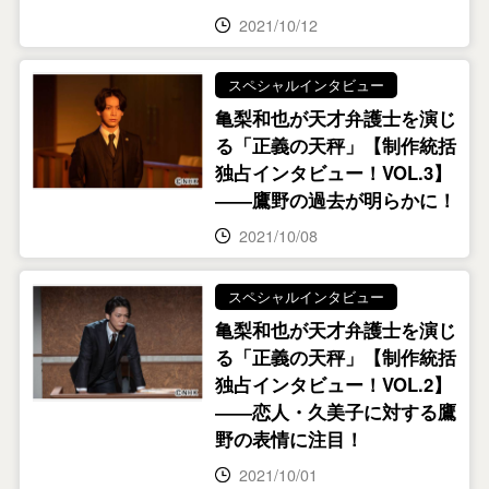
2021/10/12
スペシャルインタビュー
亀梨和也が天才弁護士を演じ
る「正義の天秤」【制作統括
独占インタビュー！VOL.3】
――鷹野の過去が明らかに！
2021/10/08
スペシャルインタビュー
亀梨和也が天才弁護士を演じ
る「正義の天秤」【制作統括
独占インタビュー！VOL.2】
――恋人・久美子に対する鷹
野の表情に注目！
2021/10/01