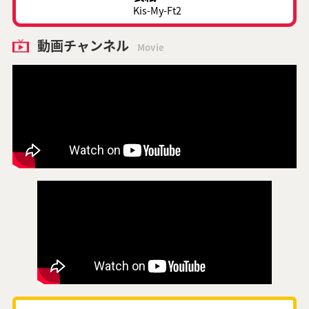
Kis-My-Ft2
動画チャンネル
Movie