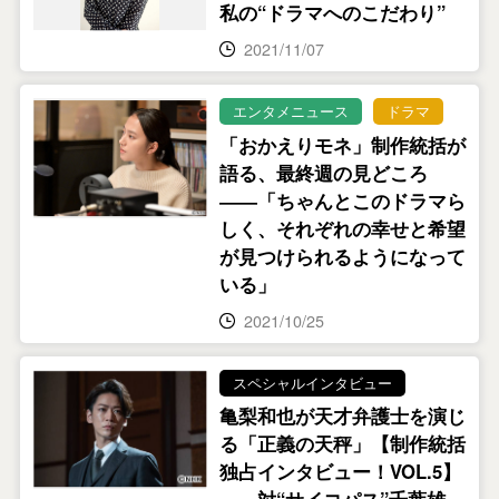
私の“ドラマへのこだわり”
2021/11/07
エンタメニュース
ドラマ
「おかえりモネ」制作統括が
語る、最終週の見どころ
――「ちゃんとこのドラマら
しく、それぞれの幸せと希望
が見つけられるようになって
いる」
2021/10/25
スペシャルインタビュー
亀梨和也が天才弁護士を演じ
る「正義の天秤」【制作統括
独占インタビュー！VOL.5】