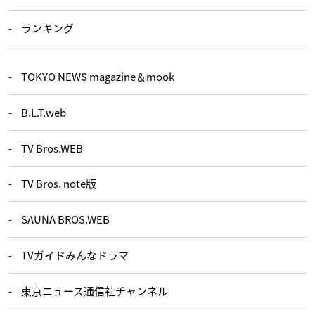
ランキング
TOKYO NEWS magazine＆mook
B.L.T.web
TV Bros.WEB
TV Bros. note版
SAUNA BROS.WEB
TVガイドみんなドラマ
東京ニュース通信社チャンネル