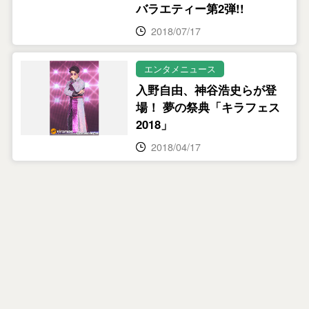
バラエティー第2弾!!
2018/07/17
エンタメニュース
入野自由、神谷浩史らが登
場！ 夢の祭典「キラフェス
2018」
2018/04/17