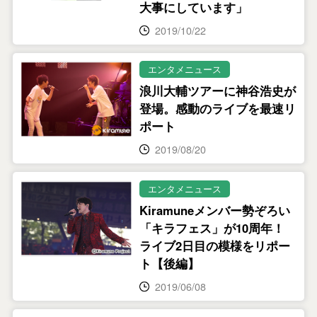
大事にしています」
2019/10/22
エンタメニュース
浪川大輔ツアーに神谷浩史が
登場。感動のライブを最速リ
ポート
2019/08/20
エンタメニュース
Kiramuneメンバー勢ぞろい
「キラフェス」が10周年！
ライブ2日目の模様をリポー
ト【後編】
2019/06/08