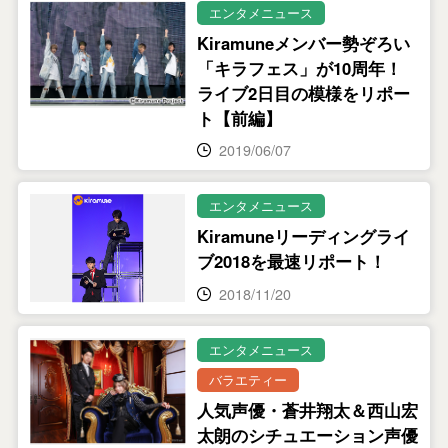
エンタメニュース
Kiramuneメンバー勢ぞろい
「キラフェス」が10周年！
ライブ2日目の模様をリポー
ト【前編】
2019/06/07
エンタメニュース
Kiramuneリーディングライ
ブ2018を最速リポート！
2018/11/20
エンタメニュース
バラエティー
人気声優・蒼井翔太＆西山宏
太朗のシチュエーション声優