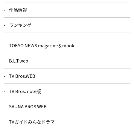
作品情報
ランキング
TOKYO NEWS magazine＆mook
B.L.T.web
TV Bros.WEB
TV Bros. note版
SAUNA BROS.WEB
TVガイドみんなドラマ