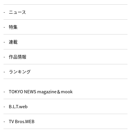
ニュース
特集
連載
作品情報
ランキング
TOKYO NEWS magazine＆mook
B.L.T.web
TV Bros.WEB