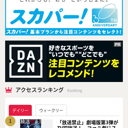
アクセスランキング
Ranking
デイリー
ウィークリー
1
「放送禁止」劇場版第3弾が
TV初放送！ ファミ劇にス