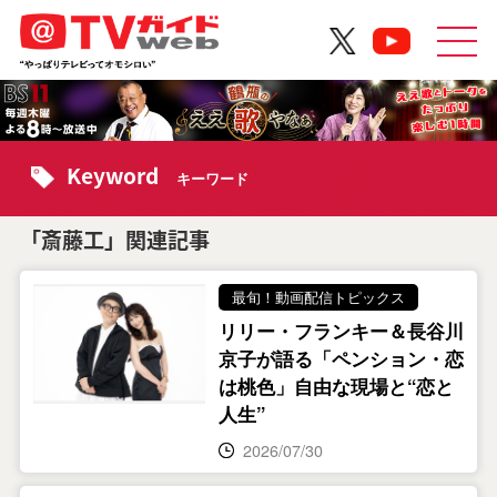
Keyword
キーワード
「斎藤工」関連記事
最旬！動画配信トピックス
リリー・フランキー＆長谷川
京子が語る「ペンション・恋
は桃色」自由な現場と“恋と
人生”
2026/07/30