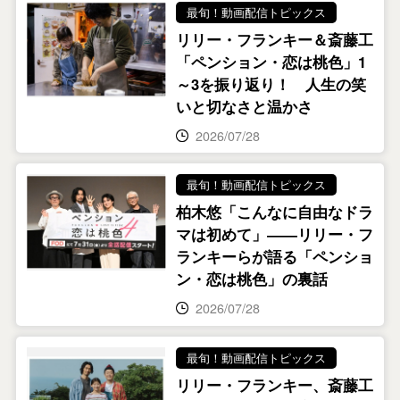
最旬！動画配信トピックス
リリー・フランキー＆斎藤工
「ペンション・恋は桃色」1
～3を振り返り！ 人生の笑
いと切なさと温かさ
2026/07/28
最旬！動画配信トピックス
柏木悠「こんなに自由なドラ
マは初めて」――リリー・フ
ランキーらが語る「ペンショ
ン・恋は桃色」の裏話
2026/07/28
最旬！動画配信トピックス
リリー・フランキー、斎藤工