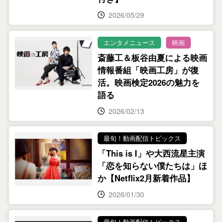
2026/05/29
エンタメニュース
映画
斎藤工＆板谷由夏による映画
情報番組「映画工房」が復
活。映画検定2026の魅力を
語る
2026/02/13
最旬！動画配信トピックス
「This is I」や大西流星主演
「恋を知らない僕たちは」ほ
か【Netflix2月新着作品】
2026/01/30
最旬！動画配信トピックス