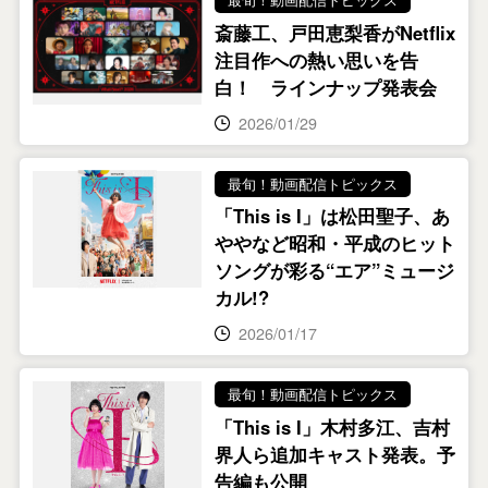
斎藤工、戸田恵梨香がNetflix
注目作への熱い思いを告
白！ ラインナップ発表会
2026/01/29
最旬！動画配信トピックス
「This is I」は松田聖子、あ
ややなど昭和・平成のヒット
ソングが彩る“エア”ミュージ
カル!?
2026/01/17
最旬！動画配信トピックス
「This is I」木村多江、吉村
界人ら追加キャスト発表。予
告編も公開