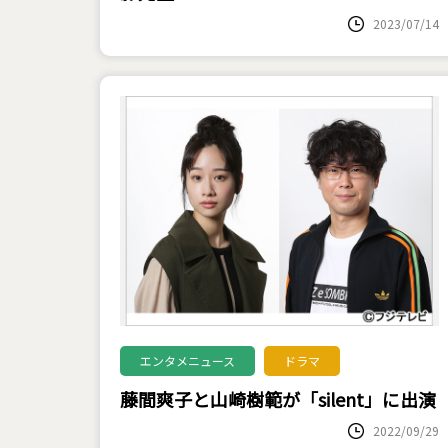
2023/07/14
エンタメニュース
ドラマ
藤間爽子と山崎樹範が「silent」に出演
2022/09/29