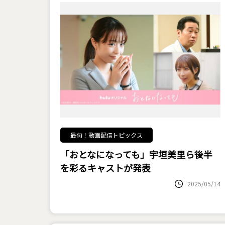
最旬！動画配信トピックス
「おとなになっても」宇垣美里ら後半
を彩るキャストが発表
2025/05/14