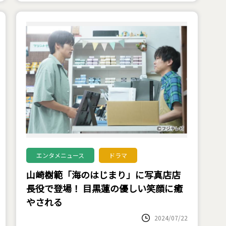
エンタメニュース
ドラマ
山崎樹範「海のはじまり」に写真店店
長役で登場！ 目黒蓮の優しい笑顔に癒
やされる
2024/07/22