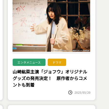
エンタメニュース
ドラマ
山崎紘菜主演「ジョフウ」オリジナル
グッズの発売決定！ 原作者からコメ
ントも到着
2025/05/20