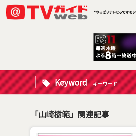
Keyword
キーワード
「山崎樹範」関連記事