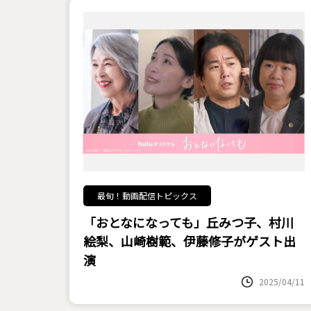
最旬！動画配信トピックス
「おとなになっても」丘みつ子、村川
絵梨、山崎樹範、伊藤修子がゲスト出
演
2025/04/11