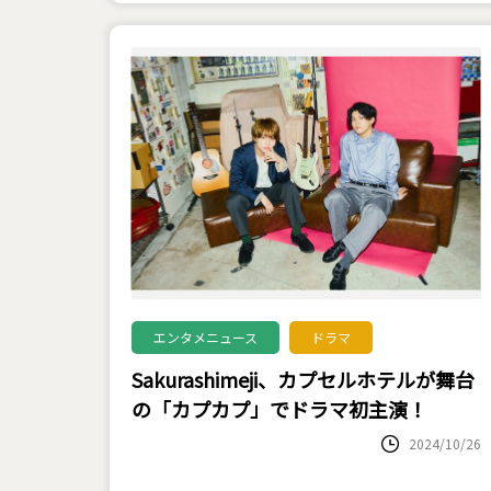
エンタメニュース
ドラマ
Sakurashimeji、カプセルホテルが舞台
の「カプカプ」でドラマ初主演！
2024/10/26