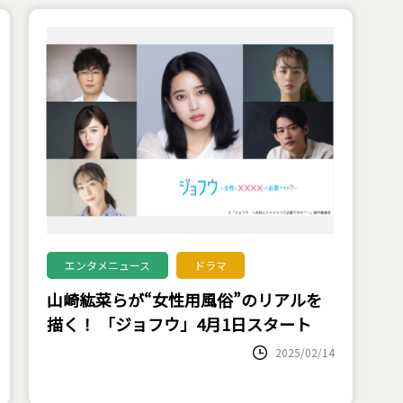
エンタメニュース
ドラマ
山崎紘菜らが“女性用風俗”のリアルを
描く！ 「ジョフウ」4月1日スタート
2025/02/14