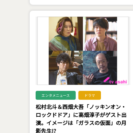
エンタメニュース
ドラマ
松村北斗＆西畑大吾「ノッキンオン・
ロックドドア」に高畑淳子がゲスト出
演。イメージは「ガラスの仮面」の月
影先生!?