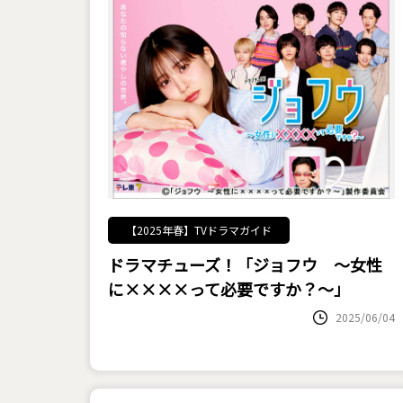
【2025年春】TVドラマガイド
ドラマチューズ！「ジョフウ ～女性
に××××って必要ですか？～」
2025/06/04