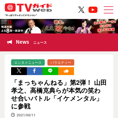
News
ニュース
エンタメニュース
バラエティー
「まっちゃんねる」第2弾！ 山田
孝之、高橋克典らが本気の笑わ
せ合いバトル「イケメンタル」
に参戦
2021/06/11