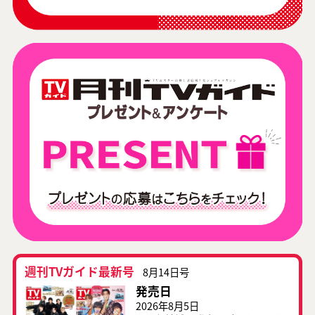
週刊TVガイド最新号
8月14日号
発売日
2026年8月5日