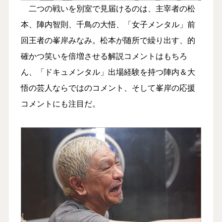
二つの戦いを別室で見届けるのは、主宰者の松
本、陣内智則、千鳥の大悟、「女子メンタル」前
回王者の峯岸みなみ。松本が随所で繰り出す、的
確かつ笑いを倍増させる解説コメントはもちろ
ん、「ドキュメンタル」出場経験を持つ陣内＆大
悟の芸人ならではのコメント、そして峯岸の応援
コメントにも注目だ。