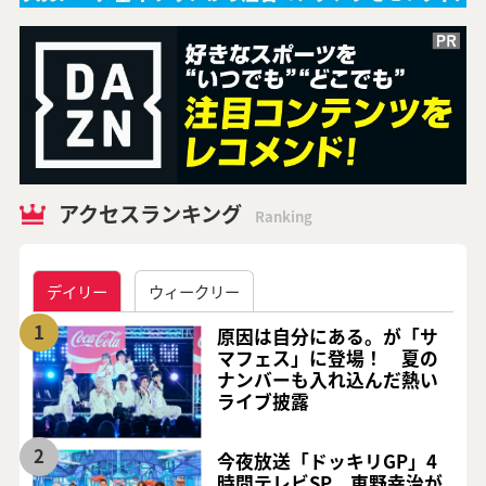
アクセスランキング
Ranking
デイリー
ウィークリー
1
原因は自分にある。が「サ
マフェス」に登場！ 夏の
ナンバーも入れ込んだ熱い
ライブ披露
2
今夜放送「ドッキリGP」4
時間テレビSP 東野幸治が