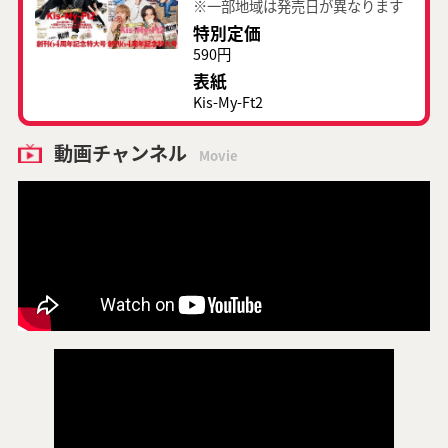
※一部地域は発売日が異なります
特別定価
590円
表紙
Kis-My-Ft2
動画チャンネル
Movie