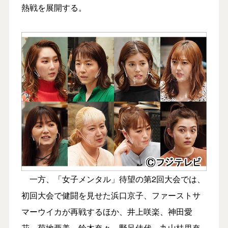
熱戦を展開する。
一方、「女子メンタル」待望の第2回大会では、
初回大会で健闘を見せた浜口京子、ファーストサ
マーウイカが再戦するほか、井上咲楽、神田愛
花、菊地亜美、鈴木奈々、野呂佳代、丸山桂里奈