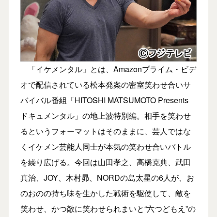
「イケメンタル」とは、Amazonプライム・ビデ
オで配信されている松本発案の密室笑わせ合いサ
バイバル番組「HITOSHI MATSUMOTO Presents
ドキュメンタル」の地上波特別編。相手を笑わせ
るというフォーマットはそのままに、芸人ではな
くイケメン芸能人同士が本気の笑わせ合いバトル
を繰り広げる。今回は山田孝之、高橋克典、武田
真治、JOY、木村昴、NORDの島太星の6人が、お
のおのの持ち味を生かした戦術を駆使して、敵を
笑わせ、かつ敵に笑わせられまいと“六つどもえ”の