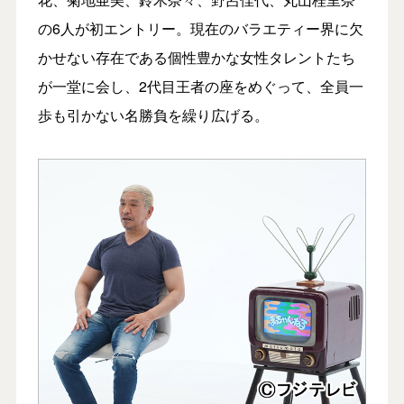
の6人が初エントリー。現在のバラエティー界に欠
かせない存在である個性豊かな女性タレントたち
が一堂に会し、2代目王者の座をめぐって、全員一
歩も引かない名勝負を繰り広げる。