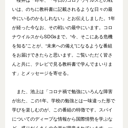
いは、のちに教科書に記載されるような日々の最
中にいるのかもしれない』とお伝えしました。1年
が経った今なお、その戦いの最中にいます。コロ
ナウイルスからSDGsまで。“今、そこにある危機
を知る”ことが、“未来への備え”になるような番組
をお届けできたらと思います。ご覧いただく皆さ
んと共に、テレビで見る教科書で学んでまいりま
す」とメッセージを寄せる。
また、池上は「コロナ禍で勉強にいろんな障害
が出た、この1年。学校の勉強とは一味違った形で
学びを楽しむのが、この番組の特徴です。スパイ
についてのディープな情報から国際情勢を学ぶな
ど、盛りだくさんの企画が用意されています。一