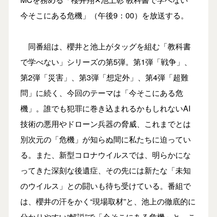
今そこにある危機」（午後9：00）を放送する。
同番組は、櫻井と池上がタッグを組む「教科書
で学べない」シリーズの第5弾。第1弾「戦争」、
第2弾「災害」、第3弾「想定外」、第4弾「超難
問」に続く、今回のテーマは「今そこにある危
機」。誰でも犯罪に巻き込まれるかもしれないAI
技術の悪用やドローン兵器の脅威、これまでとは
別次元の「危機」が知らぬ間に私たちに迫ってい
る。また、新型コロナウイルスでは、明らかにな
ってきた深刻な後遺症、その先には新たな「未知
のウイルス」との闘いも待ち受けている。番組で
は、櫻井の汗をかく“現場取材”と、池上の徹底的に
分かりやすい“解説”で「今そこにある危機」と、こ