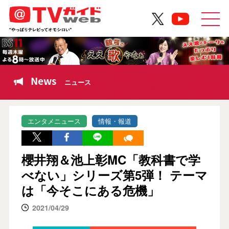
News
ニュース
エンタメニュース
情報・報道
櫻井翔＆池上彰MC「教科書で学
べない」シリーズ第5弾！ テーマ
は「今そこにある危機」
2021/04/29