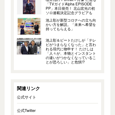
「TVガイドAlpha EPISODE
PP」本日発売！ 北山宏光の初
ソロ連載決定記念グラビアも
池上彰が新型コロナへの立ち向
かい方を解説。「未来へ希望を
持ってもらえる」
池上彰＆ビートたけしが「テレ
ビがつまらなくなった」と言わ
れる現代に物申す！ たけしは
「人々が、本物とインスタント
の違いがつかなくなっているこ
とが恐ろしい」と危惧!?
関連リンク
公式サイト
公式Twitter