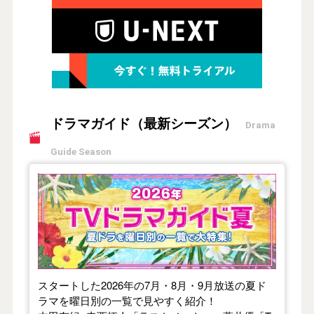
ドラマガイド（最新シーズン）
Drama
Guide Season
【2026年夏】TVドラマガイド
スタートした2026年の7月・8月・9月放送の夏ド
ラマを曜日別の一覧で見やすく紹介！