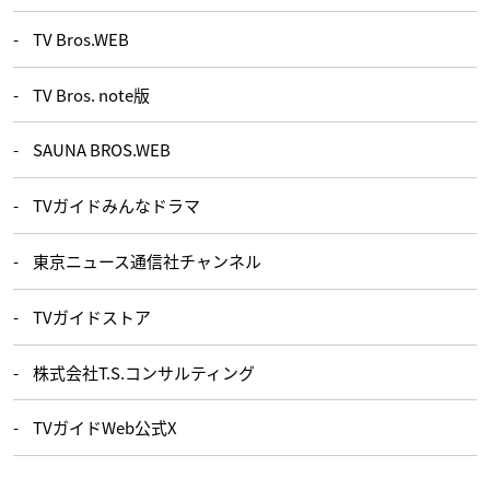
TV Bros.WEB
TV Bros. note版
SAUNA BROS.WEB
TVガイドみんなドラマ
東京ニュース通信社チャンネル
TVガイドストア
株式会社T.S.コンサルティング
TVガイドWeb公式X