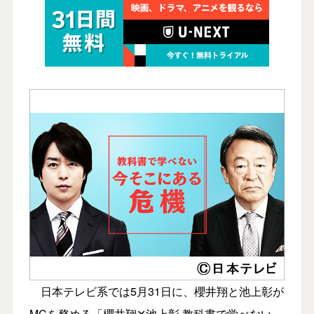
日本テレビ系では5月31日に、櫻井翔と池上彰が
MCを務める「櫻井翔✕池上彰 教科書で学べない