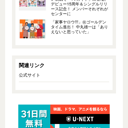
デビュー15周年＆シングルリリ
ース記念！ メンバーそれぞれが
センターに
「家事ヤロウ!!!」㊗ゴールデン
タイム進出！ 中丸雄一は「あり
えないと思っていた」
関連リンク
公式サイト