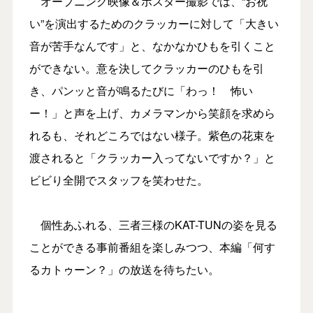
オープニング映像＆ポスター撮影では、“お祝
い”を演出するためのクラッカーに対して「大きい
音が苦手なんです」と、なかなかひもを引くこと
ができない。意を決してクラッカーのひもを引
き、パンッと音が鳴るたびに「わっ！ 怖い
ー！」と声を上げ、カメラマンから笑顔を求めら
れるも、それどころではない様子。紫色の花束を
渡されると「クラッカー入ってないですか？」と
ビビり全開でスタッフを笑わせた。
個性あふれる、三者三様のKAT-TUNの姿を見る
ことができる事前番組を楽しみつつ、本編「何す
るカトゥーン？」の放送を待ちたい。