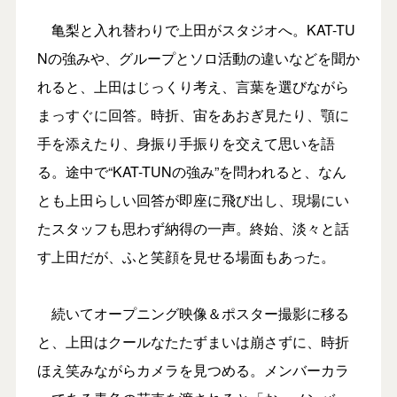
亀梨と入れ替わりで上田がスタジオへ。KAT-TU
Nの強みや、グループとソロ活動の違いなどを聞か
れると、上田はじっくり考え、言葉を選びながら
まっすぐに回答。時折、宙をあおぎ見たり、顎に
手を添えたり、身振り手振りを交えて思いを語
る。途中で“KAT-TUNの強み”を問われると、なん
とも上田らしい回答が即座に飛び出し、現場にい
たスタッフも思わず納得の一声。終始、淡々と話
す上田だが、ふと笑顔を見せる場面もあった。
続いてオープニング映像＆ポスター撮影に移る
と、上田はクールなたたずまいは崩さずに、時折
ほえ笑みながらカメラを見つめる。メンバーカラ