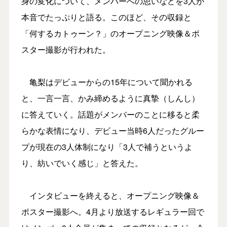
身の変化について、メンバーへの思いなどを3人が
本音でたっぷりと語る。このほど、その収録と
「何するカトゥーン？」のオープニング映像＆ポ
スター撮影が行われた。
亀梨はデビューからの15年について聞かれる
と、一言一言、かみ締めるように真摯（しんし）
に答えていく。話題がメンバーのことに移ると柔
らかな表情になり、デビュー当時6人だったグルー
プが現在の3人体制になり「3人で補うというよ
り、紡いでいく感じ」と答えた。
インタビューを終えると、オープニング映像＆
ポスター撮影へ。4月より放送するレギュラー回で