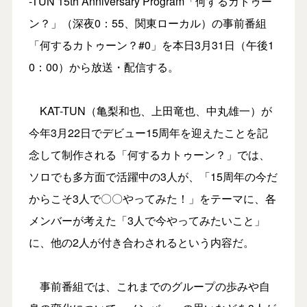
-TUN 15th Anniversary Program「何するカトゥー
ン？」（深夜0：55、関東ローカル）の事前番組
「何するカトゥーン？#0」を本日3月31日（午後1
0：00）から放送・配信する。
KAT-TUN（亀梨和也、上田竜也、中丸雄一）が
今年3月22日でデビュー15周年を迎えたことを記
念して制作される「何するカトゥーン？」では、
ソロでも多方面で活躍中の3人が、「15周年の今だ
からこそ3人で〇〇やってみた！」をテーマに、各
メンバーが考えた「3人で今やってみたいこと」
に、他の2人が付き合わされるという内容だ。
事前番組では、これまでのグループの歩みや自