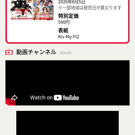
2026年8月5日
※一部地域は発売日が異なります
特別定価
590円
表紙
Kis-My-Ft2
動画チャンネル
Movie