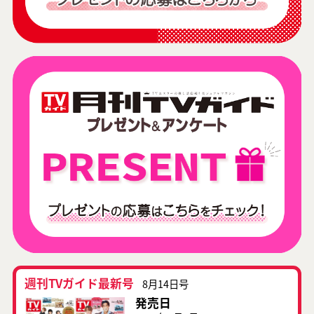
週刊TVガイド最新号
8月14日号
発売日