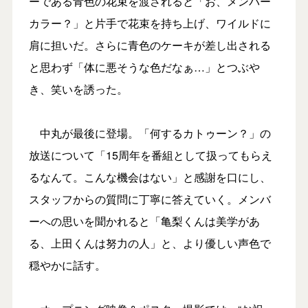
ーである青色の花束を渡されると「お、メンバー
カラー？」と片手で花束を持ち上げ、ワイルドに
肩に担いだ。さらに青色のケーキが差し出される
と思わず「体に悪そうな色だなぁ…」とつぶや
き、笑いを誘った。
中丸が最後に登場。「何するカトゥーン？」の
放送について「15周年を番組として扱ってもらえ
るなんて。こんな機会はない」と感謝を口にし、
スタッフからの質問に丁寧に答えていく。メンバ
ーへの思いを聞かれると「亀梨くんは美学があ
る、上田くんは努力の人」と、より優しい声色で
穏やかに話す。