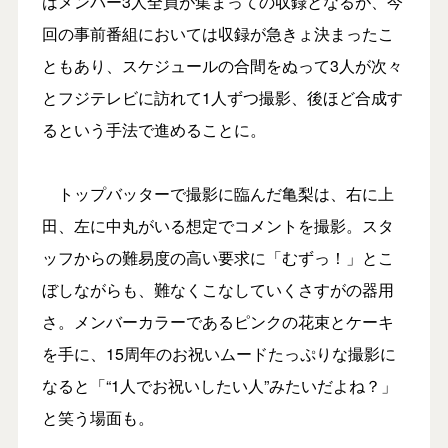
はメンバー3人全員が集まっての収録となるが、今
回の事前番組においては収録が急きょ決まったこ
ともあり、スケジュールの合間をぬって3人が次々
とフジテレビに訪れて1人ずつ撮影、後ほど合成す
るという手法で進めることに。
トップバッターで撮影に臨んだ亀梨は、右に上
田、左に中丸がいる想定でコメントを撮影。スタ
ッフからの難易度の高い要求に「むずっ！」とこ
ぼしながらも、難なくこなしていくさすがの器用
さ。メンバーカラーであるピンクの花束とケーキ
を手に、15周年のお祝いムードたっぷりな撮影に
なると「“1人でお祝いしたい人”みたいだよね？」
と笑う場面も。