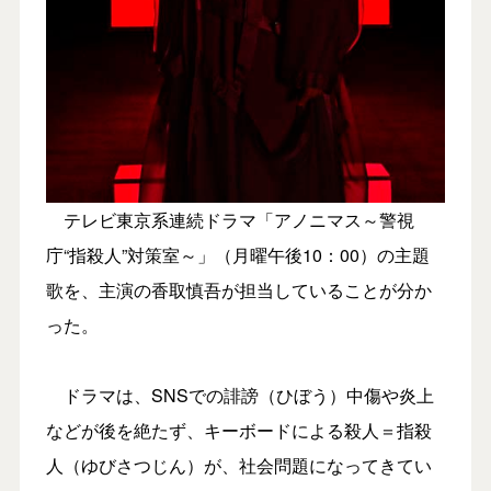
テレビ東京系連続ドラマ「アノニマス～警視
庁“指殺人”対策室～」（月曜午後10：00）の主題
歌を、主演の香取慎吾が担当していることが分か
った。
ドラマは、SNSでの誹謗（ひぼう）中傷や炎上
などが後を絶たず、キーボードによる殺人＝指殺
人（ゆびさつじん）が、社会問題になってきてい