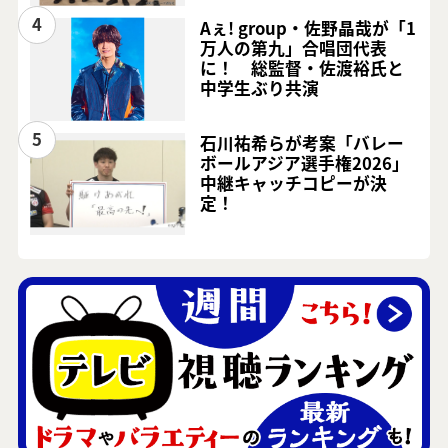
4
Aぇ! group・佐野晶哉が「1
万人の第九」合唱団代表
に！ 総監督・佐渡裕氏と
中学生ぶり共演
5
石川祐希らが考案「バレー
ボールアジア選手権2026」
中継キャッチコピーが決
定！