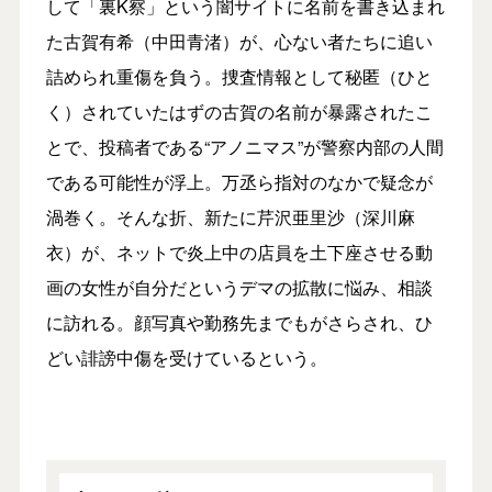
して「裏K察」という闇サイトに名前を書き込まれ
た古賀有希（中田青渚）が、心ない者たちに追い
詰められ重傷を負う。捜査情報として秘匿（ひと
く）されていたはずの古賀の名前が暴露されたこ
とで、投稿者である“アノニマス”が警察内部の人間
である可能性が浮上。万丞ら指対のなかで疑念が
渦巻く。そんな折、新たに芹沢亜里沙（深川麻
衣）が、ネットで炎上中の店員を土下座させる動
画の女性が自分だというデマの拡散に悩み、相談
に訪れる。顔写真や勤務先までもがさらされ、ひ
どい誹謗中傷を受けているという。