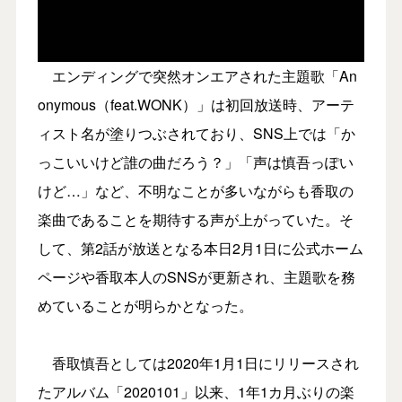
エンディングで突然オンエアされた主題歌「An
onymous（feat.WONK）」は初回放送時、アーテ
ィスト名が塗りつぶされており、SNS上では「か
っこいいけど誰の曲だろう？」「声は慎吾っぽい
けど…」など、不明なことが多いながらも香取の
楽曲であることを期待する声が上がっていた。そ
して、第2話が放送となる本日2月1日に公式ホーム
ページや香取本人のSNSが更新され、主題歌を務
めていることが明らかとなった。
香取慎吾としては2020年1月1日にリリースされ
たアルバム「2020101」以来、1年1カ月ぶりの楽