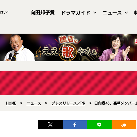
向田邦子賞
ドラマガイド
ニュース
HOME
>
ニュース
>
プレスリリース／PR
>
日向坂46、豪華メンバー1