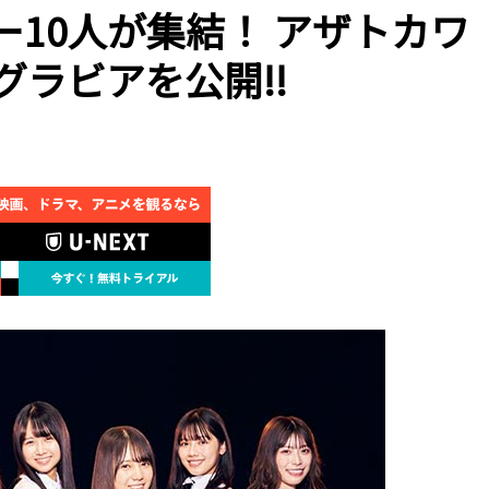
ー10人が集結！ アザトカワ
グラビアを公開!!