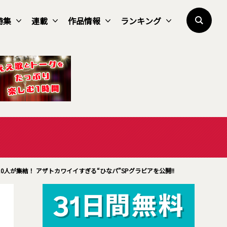
特集
連載
作品情報
ランキング
0人が集結！ アザトカワイイすぎる“ひなパ”SPグラビアを公開!!