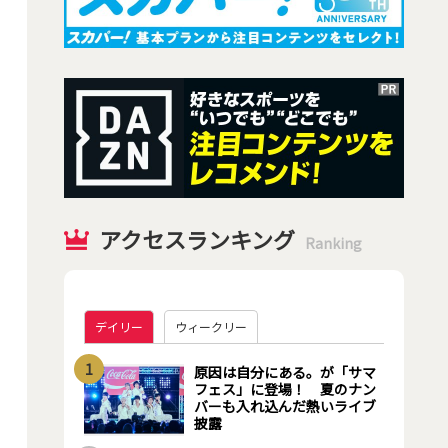
アクセスランキング
Ranking
デイリー
ウィークリー
1
原因は自分にある。が「サマ
フェス」に登場！ 夏のナン
バーも入れ込んだ熱いライブ
披露