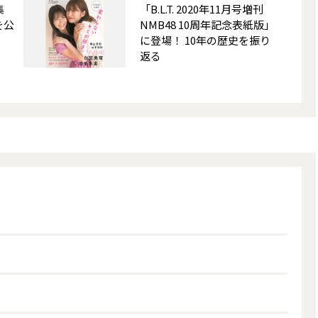
集
「B.L.T. 2020年11月号増刊
を公
NMB48 10周年記念表紙版」
に登場！ 10年の歴史を振り
返る