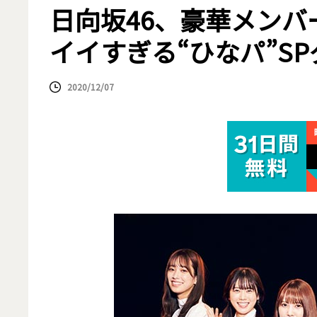
日向坂46、豪華メンバ
イイすぎる“ひなパ”SP
2020/12/07