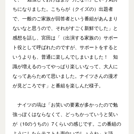
ちになりました。こちらが（クイズの）出題者
で、一般のご家族が回答者という番組があんまり
ないなと思うので、それがすごく新鮮でした」と
感想を話し、宮田は「（出演する家族の）サポー
ト役として呼ばれたのですが、サポートをすると
いうよりも、普通に楽しんでしまいました！ 知
識が増えるのってやっぱり楽しいなって、大人に
なってあらためて思いました。ナイツさんの漫才
が見どころです」と番組を楽しんだ様子。
ナイツの塙は「お笑いの要素が多かったので勉
強っぽくはならなくて、どっちかっていうと笑い
が（10のうちの）7くらいの感じです。この番組の
ようにしたらテストも面白いでしょうね」と語