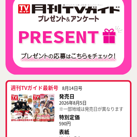
週刊TVガイド最新号
8月14日号
発売日
2026年8月5日
※一部地域は発売日が異なります
特別定価
590円
表紙