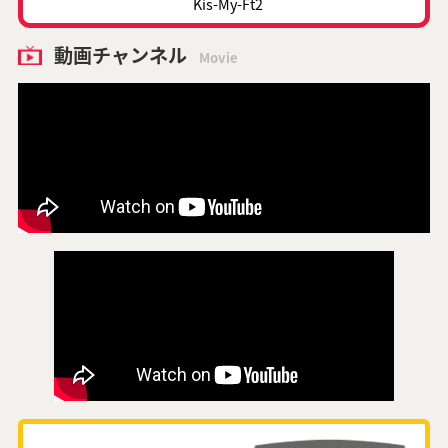
Kis-My-Ft2
動画チャンネル
Movie