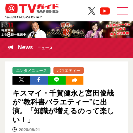
News
ニュース
エンタメニュース
バラエティー
キスマイ・千賀健永と宮田俊哉
が“教科書バラエティー”に出
演。「知識が増えるのって楽し
い！」
2020/08/21