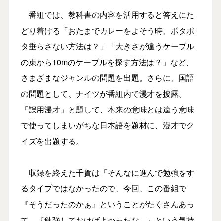
番組では、教科書の内容を活用すると答えにた
どり着ける「おたまでカレーをよそう時、ポタポ
タ垂らさない方法は？」「大きさが違うケーブル
の束から10mのケーブルを探す方法は？」など、
さまざまなジャンルの問題を出題。さらに、国語
の問題として、ナイツが番組内で漫才を披露。
「誤用漫才」と題して、本来の意味とは違う意味
で使ってしまいがちな日本語を題材に、漫才でク
イズを出題する。
収録を終えた千賀は「そんなに進んで勉強をす
るタイプではなかったので、今回、この番組で
『そうだったのかぁ』ということがたくさんあっ
て、『勉強しておけばよかったな…』という気持