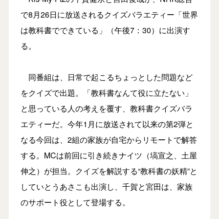
で8月26日に放送されるクイズバラエティー「世界
は教科書でできている」（午後7：30）に出演す
る。
同番組は、日常で起こるちょっとした問題など
をクイズで出題。「教科書なんて役に立たない」
と思っている人の考えを覆す、教科書クイズバラ
エティーだ。今年1月に放送されて以来の第2弾と
なる今回は、2組の家族が自宅からリモートで解答
する。MCは前回に引き続きナイツ（塙宣之、土屋
伸之）が担当。クイズを解説する“教科書の妖精”と
していとうあさこも出演し、千賀と宮田は、家族
のサポート役として登場する。