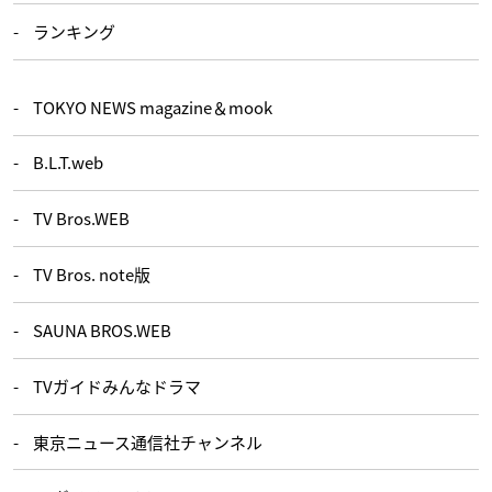
ランキング
TOKYO NEWS magazine＆mook
B.L.T.web
TV Bros.WEB
TV Bros. note版
SAUNA BROS.WEB
TVガイドみんなドラマ
東京ニュース通信社チャンネル