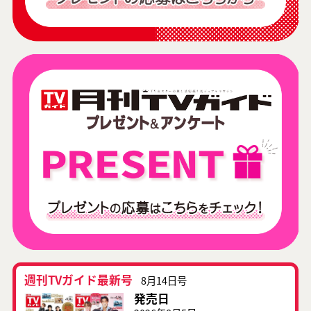
週刊TVガイド最新号
8月14日号
発売日