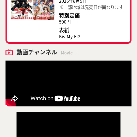
2026年8月5日
※一部地域は発売日が異なります
特別定価
590円
表紙
Kis-My-Ft2
動画チャンネル
Movie