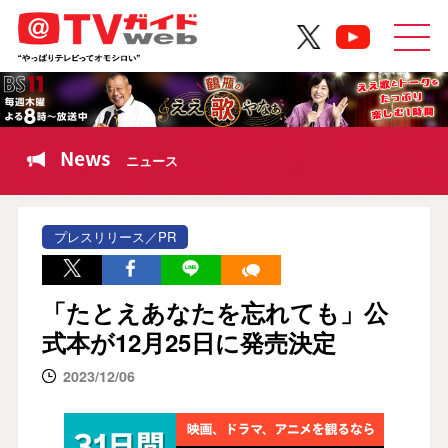
News
ニュース
プレスリリース／PR
「たとえあなたを忘れても」公
式本が12月25日に発売決定
2023/12/06