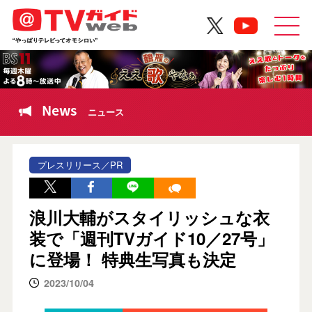
News
ニュース
プレスリリース／PR
浪川大輔がスタイリッシュな衣
装で「週刊TVガイド10／27号」
に登場！ 特典生写真も決定
2023/10/04