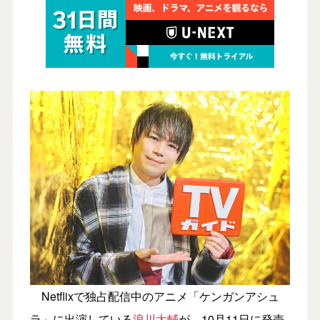
Netflixで独占配信中のアニメ「ケンガンアシュ
ラ」に出演している
浪川大輔
が、10月11日に発売