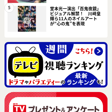
5
堂本光一演出「百鬼夜鏡」
ビジュアル解禁！ 川﨑皇
輝ら11人のネイルアート
が“心の鬼”を表現