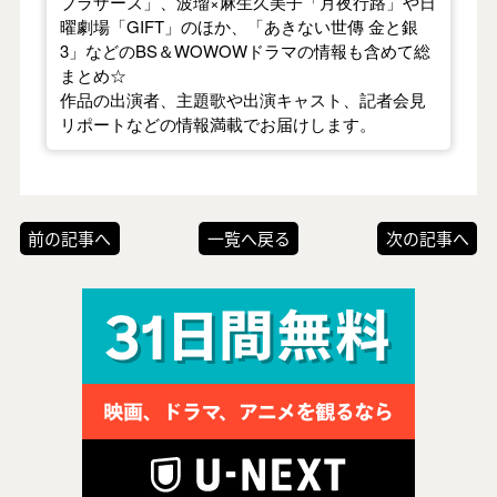
ブラザーズ」、波瑠×麻生久美子「月夜行路」や日
曜劇場「GIFT」のほか、「あきない世傳 金と銀
3」などのBS＆WOWOWドラマの情報も含めて総
まとめ☆
作品の出演者、主題歌や出演キャスト、記者会見
リポートなどの情報満載でお届けします。
前の記事へ
一覧へ戻る
次の記事へ