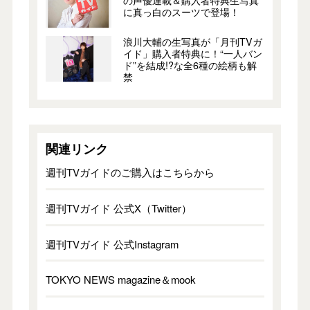
に真っ白のスーツで登場！
浪川大輔の生写真が「月刊TVガ
イド」購入者特典に！“一人バン
ド”を結成!?な全6種の絵柄も解
禁
関連リンク
週刊TVガイドのご購入はこちらから
週刊TVガイド 公式X（Twitter）
週刊TVガイド 公式Instagram
TOKYO NEWS magazine＆mook