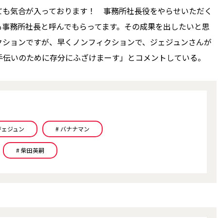
も気合が入っております！ 事務所社長役をやらせいただく
も事務所社長と呼んでもらってます。その成果を出したいと思
クションですが、早くノンフィクションで、ジェジュンさんが
手伝いのために存分にふざけまーす」とコメントしている。
 ジェジュン
# バナナマン
# 柴田英嗣