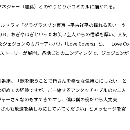
マネジャー（加藤）とのやりとりがコミカルに描かれる。
ジナルドラマ「グラグラメゾン東京～平古祥平の揺れる思い」や
03、おぎやはぎといったお笑い芸人からの信頼も厚い、人気
ジュンのカバーアルバム「Love Covers」と、「Love Co
とにストーリーが展開。各話ごとのエンディングで、ジェジュンが
番組。「歌を歌うことで皆さんを幸せな気持ちにしたい」と
は初めての経験ですが、ご一緒するアンタッチャブルのお二人
ジャーさんなのもすてきですし、僕は僕の役だから大丈夫
皆さんも放送を楽しみにしていてください」とメッセージを寄