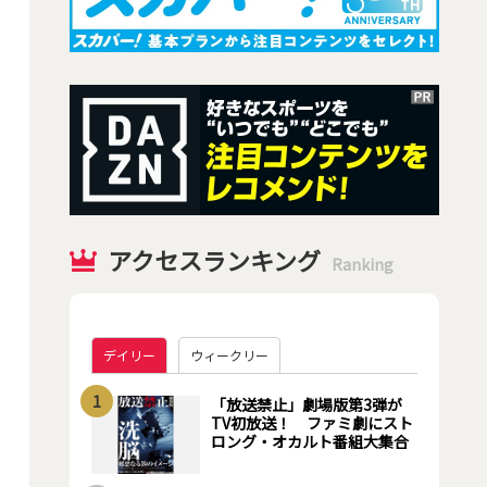
アクセスランキング
Ranking
デイリー
ウィークリー
1
「放送禁止」劇場版第3弾が
TV初放送！ ファミ劇にスト
ロング・オカルト番組大集合