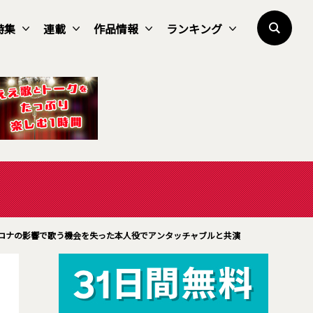
特集
連載
作品情報
ランキング
コロナの影響で歌う機会を失った本人役でアンタッチャブルと共演