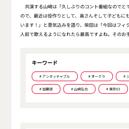
共演する山崎は「久しぶりのコント番組なのでとて
ので、最近は役作りとして、奥さんそして子どもに
います！」と意気込みを語り、柴田は「今回はフィ
人前で歌えるようになれたら最高ですよね。そのお
キーワード
# アンタッチャブル
# オークラ
#
# 加藤諒
# 山崎弘也
# 東京03