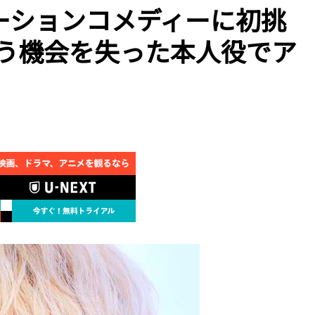
ーションコメディーに初挑
歌う機会を失った本人役でア