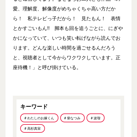
愛、理解度、解像度がめちゃくちゃ高い方だか
ら！ 私テレビっ子だから！ 見たもん！ 表情
とかすごいもん!! 脚本も回を追うごとに、にぎや
かになっていて、いつも笑い転げながら読んでお
ります。どんな楽しい時間を過ごせるんだろう
と、視聴者として今からワクワクしています。正
座待機！」と呼び掛けている。
キーワード
# わたしのお嫁くん
# 柴なつみ
# 波瑠
# 高杉真宙