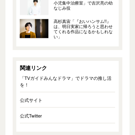
小児集中治療室」で吉沢亮の幼
なじみ役
高杉真宙「『おいハンサム!!』
は、明日実家に帰ろうと思わせ
てくれる作品になるかもしれな
い」
関連リンク
「TVガイドみんなドラマ」でドラマの推し活
を！
公式サイト
公式Twitter