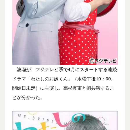
波瑠が、フジテレビ系で4月にスタートする連続
ドラマ「わたしのお嫁くん」（水曜午後10：00、
開始日未定）に主演し、高杉真宙と初共演するこ
とが分かった。