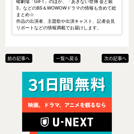
曜劇場「GIFT」のほか、「あきない世傳 金と銀
3」などのBS＆WOWOWドラマの情報も含めて総
まとめ☆
作品の出演者、主題歌や出演キャスト、記者会見
リポートなどの情報満載でお届けします。
前の記事へ
一覧へ戻る
次の記事へ