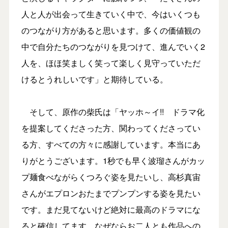
人と人が出会って生きていく中で、今はいくつも
のつながり方があると思います。多くの価値観の
中で自分たちのつながりを見つけて、進んでいく2
人を、ほほ笑ましく笑って楽しく見守っていただ
けるとうれしいです」と期待している。
そして、原作の柴氏は「ヤッホ～イ!! ドラマ化
を提案してくださった方、関わってくださってい
る方、すべての方々に感謝しています。本当にあ
りがとうございます。1秒でも早く波瑠さんがカッ
プ麺食べながらくつろぐ姿を見たいし、高杉真宙
さんがエプロンおたまでプンプンする姿を見たい
です。まだ見てないけど絶対に最高のドラマにな
ると確信してます。なぜならお二人とも作品への