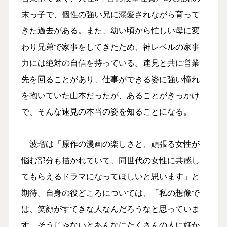
末っ子で、個性の強い兄に溺愛されながら育って
きた過去がある。また、幼い頃から忙しい母に変
わり兄弟で家事をしてきたため、神レベルの家事
力には絶対の自信を持っている。速見と共に営業
先を回ることがあり、仕事ができる姿に強い憧れ
を抱いていた山本だったが、あることがきっかけ
で、そんな速見の本当の姿を知ることになる。
波瑠は「原作の漫画の楽しさと、頑張る女性が
悩む部分も描かれていて、同世代の女性に共感し
てもらえるドラマになってほしいと思います」と
期待。自身の役どころについては、「私の想像で
は、笑顔がすてきな人なんだろうなと思っていま
す。そうじゃないとあんなにたくさんの人に好か