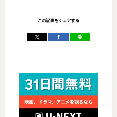
この記事をシェアする