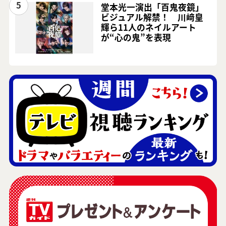
5
堂本光一演出「百鬼夜鏡」
ビジュアル解禁！ 川﨑皇
輝ら11人のネイルアート
が“心の鬼”を表現