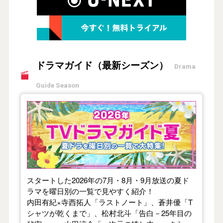
ドラマガイド（最新シーズン）
Drama
Guide Season
【2026年夏】TVドラマガイド
スタートした2026年の7月・8月・9月放送の夏ド
ラマを曜日別の一覧で見やすく紹介！
内田有紀×寺西拓人「ラストノート」、蒼井優「T
シャツが乾くまで」、松村北斗「告白－25年目の