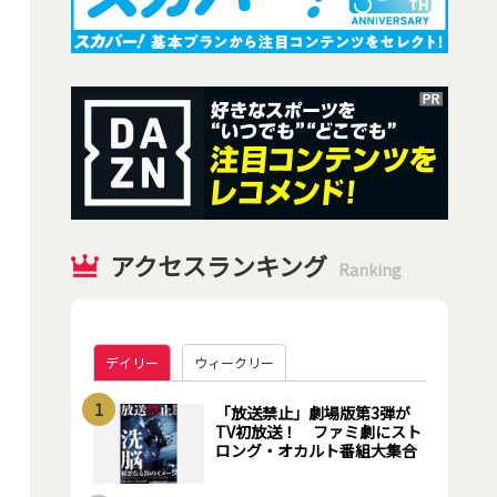
アクセスランキング
Ranking
デイリー
ウィークリー
1
「放送禁止」劇場版第3弾が
TV初放送！ ファミ劇にスト
ロング・オカルト番組大集合