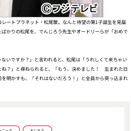
レートプラネット・松尾駿。なんと待望の第1子誕生を見届
たばかりの松尾を、でんじろう先生やオードリーらが「おめで
ないですか？」と言われると、松尾は「うれしくて来ちゃい
よね？」と尋ねられると、「もう、決めました！ 生まれた日
前を明かすも、「それはないだろう！」と全員から突っ込まれ
ジャニーズ
# じろう