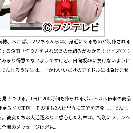
美穂、ぺこぱ、フワちゃんらは、身近にあるものが制作される
答する企画「作り方を見ればあの仕組みがわかる！クイズ○○
あまり得意でないようですけど、日向坂46に負けないように
たでんじろう先生は、「かわいいだけのアイドルには負けませ
見せつける。1日に200万個も作られるポルトガル伝来の商品
秒足らずで正解。その後も2人は早々に正解を連発し、でんじ
る。彼女たちの大活躍ぶりに感心した若林は、特別にファンへ
に全開のメッセージは必見。