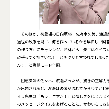
そのほか、初登場の日向坂46・佐々木久美、渡邉
過程の映像を見て、何を作っているかを早押しで回
の作り方」にチャレンジ。若林から「先生はクイズが
頑張ってくださいね！」とチクリと言われてしまっ
ん！」と戦闘モード全開。
困惑気味の佐々木、渡邉だったが、驚きの正解力を
が出題されると、渡邉は映像が流れてからわずか10
ろう先生は「もう、早すぎ！」と悔しさをにじませ
のメッセージタイムをあげることに。かわいらしさ