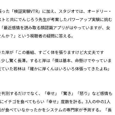
った「検証実験VTR」に加え、スタジオでは、オードリー・
ストと共にでんじろう先生が考案したパワーアップ実験に挑む
介が「最近感情を読み取る顔認識アプリがはやっていますが、女
せんか？」という視聴者の疑問に答える。
た岸が「この番組、すごく体を張りますけど大丈夫です
と少し驚く長澤。すると岸は「僕は基本、命懸けでやっていま
見ていた若林は「確かに岸くんはいろいろ体張ってきたよね」
判別するだけでなく、「幸せ」「驚き」「怒り」など感情も
にイチゴを食べてもらい「幸せ」度数を計る。3人の中の1人
誰が食べていなかったかをシステムの専門家が予測する。「長