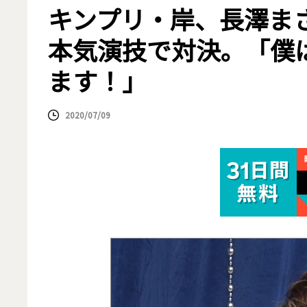
キンプリ・岸、長澤ま
本気演技で対決。「僕
ます！」
2020/07/09