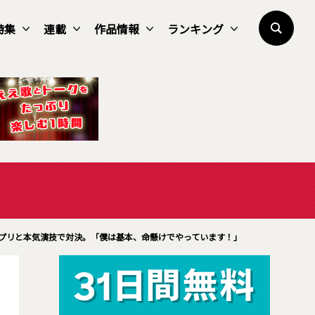
特集
連載
作品情報
ランキング
プリと本気演技で対決。「僕は基本、命懸けでやっています！」