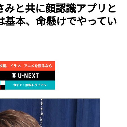
さみと共に顔認識アプリと
は基本、命懸けでやってい