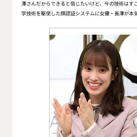
澤さんだからできると信じたいけど、今の技術はす
学技術を駆使した顔認証システムに女優・長澤が本