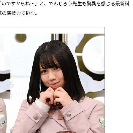
ごいですからね…」と、でんじろう先生も驚異を感じる最新科
気の演技力で挑む。