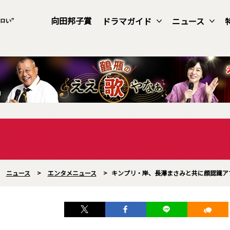
向田邦子賞
ドラマガイド
ニュース
>
ニュース
>
エンタメニュース
>
キンプリ・岸、長澤まさみと共に顔認識ア