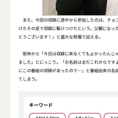
また、今回の収録に途中から参加したのは、チョコ
けたその足で収録に駆けつけたという。父親になっ
とうございます！」と盛大な祝福で迎える。
若林から「今日は収録に来なくてもよかったんじゃ
ました」とにっこり。「お名前はまだこれからです
にこの番組の収録があったので…」と番組由来の名
てしまう。
キーワード
# King ＆ Prince
# オードリー
# 