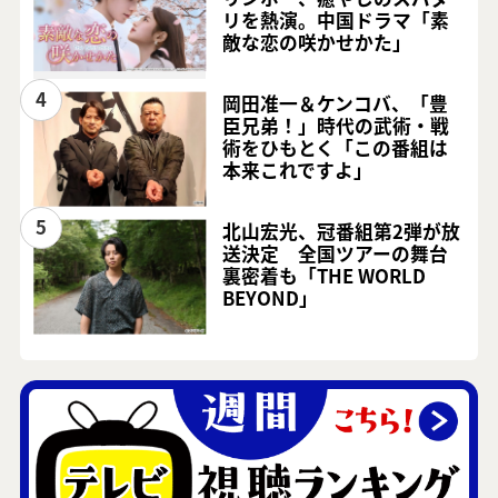
リを熱演。中国ドラマ「素
敵な恋の咲かせかた」
4
岡田准一＆ケンコバ、「豊
臣兄弟！」時代の武術・戦
術をひもとく「この番組は
本来これですよ」
5
北山宏光、冠番組第2弾が放
送決定 全国ツアーの舞台
裏密着も「THE WORLD
BEYOND」