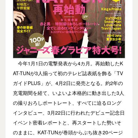
今年1月1日の電撃発表から4カ月。再始動したK
AT-TUNが3人揃って初のテレビ誌表紙を飾る「TV
ガイドPLUS」が、4月2日に発売となる。約2年の
充電期間を経て、いよいよ本格的に動き出した3人
の撮りおろしポートレート、すべてに迫るロング
インタビュー、3月22日に行われたデビュー記念日
イベント密着レポートと、再スタートした勢いそ
のままに、KAT-TUNが巻頭からぶち抜き20ページ