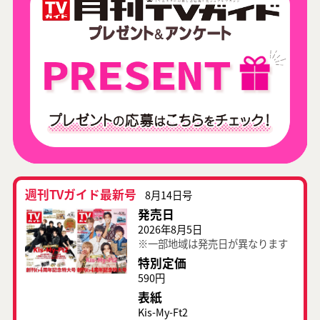
週刊TVガイド最新号
8月14日号
発売日
2026年8月5日
※一部地域は発売日が異なります
特別定価
590円
表紙
Kis-My-Ft2