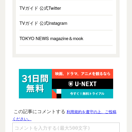
TVガイド 公式Twitter
TVガイド 公式Instagram
TOKYO NEWS magazine＆mook