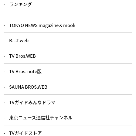
ランキング
TOKYO NEWS magazine＆mook
B.L.T.web
TV Bros.WEB
TV Bros. note版
SAUNA BROS.WEB
TVガイドみんなドラマ
東京ニュース通信社チャンネル
TVガイドストア