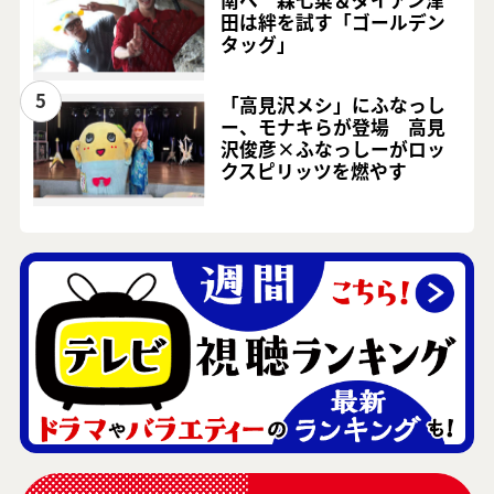
田は絆を試す「ゴールデン
タッグ」
5
「高見沢メシ」にふなっし
ー、モナキらが登場 高見
沢俊彦×ふなっしーがロッ
クスピリッツを燃やす