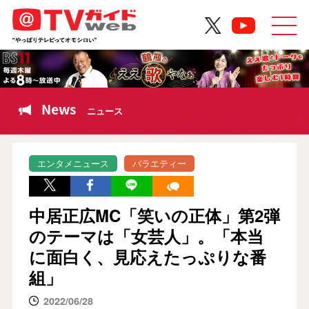
News
ニュース
エンタメニュース
バラエティー
中居正広MC「笑いの正体」第2弾
のテーマは「女芸人」。「本当
に面白く、見応えたっぷりな番
組」
2022/06/28