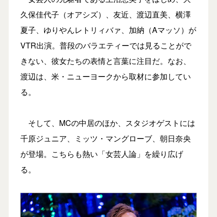
久保佳代子（オアシズ）、友近、渡辺直美、横澤
夏子、ゆりやんレトリィバァ、加納（Aマッソ）が
VTR出演。普段のバラエティーでは見ることがで
きない、彼女たちの表情と言葉に注目だ。なお、
渡辺は、米・ニューヨークから取材に参加してい
る。
そして、MCの中居のほか、スタジオゲストには
千原ジュニア、ミッツ・マングローブ、朝日奈央
が登場。こちらも熱い「女芸人論」を繰り広げ
る。