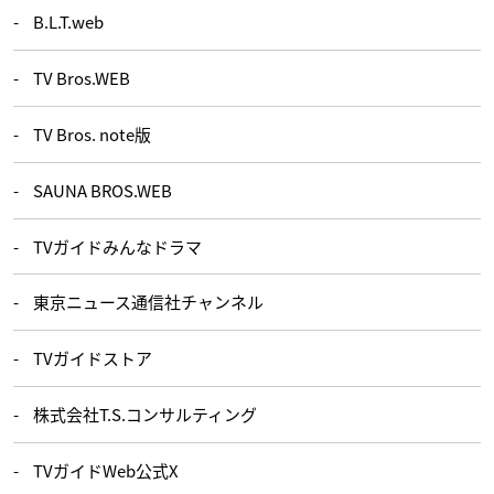
B.L.T.web
TV Bros.WEB
TV Bros. note版
SAUNA BROS.WEB
TVガイドみんなドラマ
東京ニュース通信社チャンネル
TVガイドストア
株式会社T.S.コンサルティング
TVガイドWeb公式X