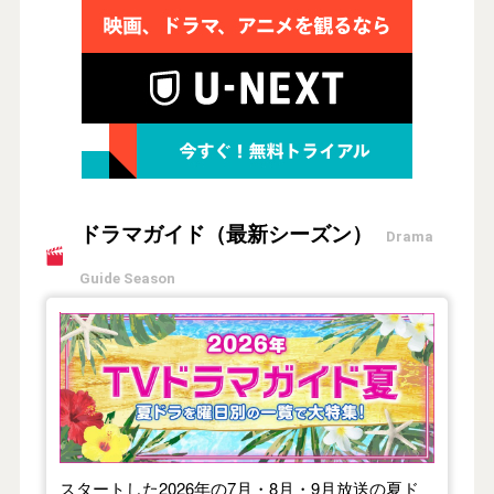
ドラマガイド（最新シーズン）
Drama
Guide Season
【2026年夏】TVドラマガイド
スタートした2026年の7月・8月・9月放送の夏ド