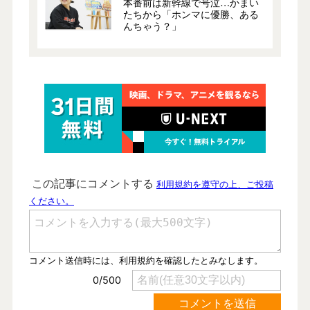
本番前は新幹線で号泣…かまい
たちから「ホンマに優勝、ある
んちゃう？」