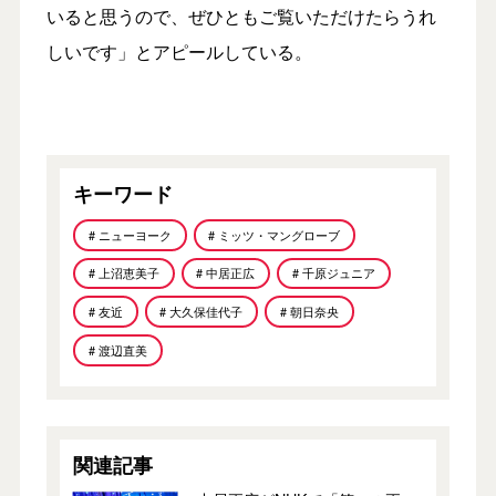
いると思うので、ぜひともご覧いただけたらうれ
しいです」とアピールしている。
キーワード
# ニューヨーク
# ミッツ・マングローブ
# 上沼恵美子
# 中居正広
# 千原ジュニア
# 友近
# 大久保佳代子
# 朝日奈央
# 渡辺直美
関連記事