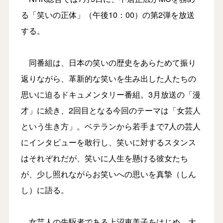
る「笑いの正体」（午後10：00）の第2弾を放送
する。
同番組は、日本の笑いの歴史をあらためて振り
返りながら、革新的な笑いを生み出した人たちの
思いに迫るドキュメンタリー番組。3月放送の「漫
才」に続き、2回目となる今回のテーマは「女芸人
という生き方」。ベテランから若手まで7人の芸人
にインタビューを敢行し、笑いに対するスタンス
はそれぞれだが、笑いに人生を懸ける彼女たち
が、少し照れながらお笑いへの思いを真摯（しん
し）に語る。
女芸人の先駆者である上沼恵美子をはじめ、大