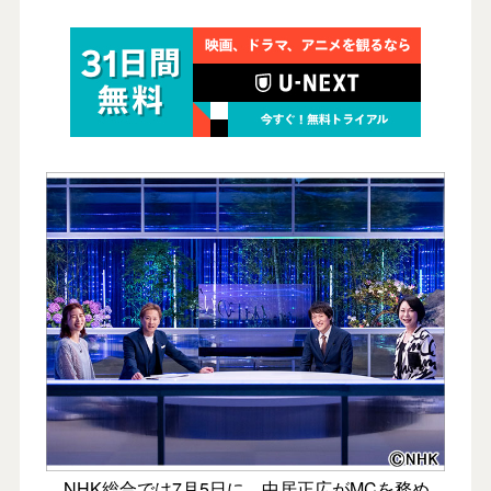
NHK総合では7月5日に、中居正広がMCを務め