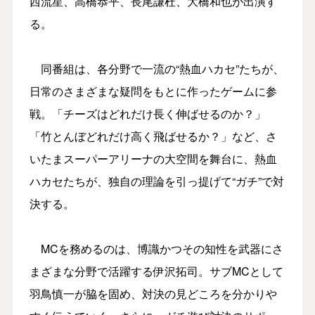
西流星、高橋恭平、長尾謙杜、大橋和也が出演す
る。
同番組は、各分野で一流の“熱血ハカセ”たちが、
日常のさまざまな疑問をもとに作ったゲームに参
戦。「チーズはどれだけ長く伸ばせるのか？」
「竹とんぼどれだけ高く飛ばせるか？」など、さ
いたまスーパーアリーナの大空間を舞台に、熱血
ハカセたちが、独自の理論を引っ提げて“ガチ”で対
決する。
MCを務めるのは、博識かつその知性を武器にさ
まざまな分野で活躍する伊沢拓司。サブMCとして
羽鳥慎一が脇を固め、対決の見どころを分かりや