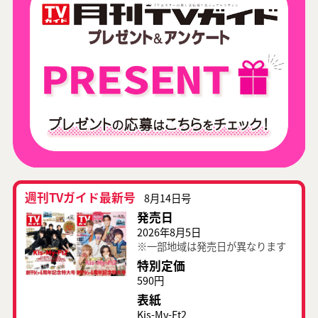
週刊TVガイド最新号
8月14日号
発売日
2026年8月5日
※一部地域は発売日が異なります
特別定価
590円
表紙
Kis-My-Ft2