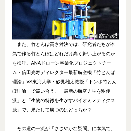
また、竹とんぼ高さ対決では、研究者たちが本
気で作る竹とんぼはどれだけ高く舞い上がるのか
を検証。ANAドローン事業化プロジェクトチー
ム・信田光寿ディレクター最新航空機「竹とんぼ
理論」VS東海大学・砂見雄太教授「トンボ竹とん
ぼ理論」で競い合う。「最新の航空力学を駆使
派」と「生物の特徴を生かすバイオミメティクス
派」で、果たして勝つのはどっちか？
その道の一流が「ささやかな疑問」に本気で、