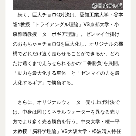
続く、巨大チョロQ対決は、愛知工業大学・谷本
隆1教授「トライアングル理論」VS京都大学・小
森雅晴教授「ターボギア理論」。ゼンマイ仕掛け
のおもちゃ＝チョロQを巨大化し、オリジナルの機
構でどれだけ速く走らせることができるか、どれ
だけ遠くまで走らせられるかの“二番勝負”を展開。
「動力を最大化する車体」と「ゼンマイの力を最
大化するギア」で勝負する。
さらに、オリジナルウォーター売り上げ対決で
は、中身は同じミネラルウォーターを異なる売り
方でより多く売る勝負を行う。中央大学・檀一平
太教授「脳科学理論」VS大阪大学・松波晴人特任