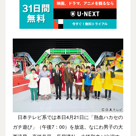
日本テレビ系では本日4月21日に「熱血ハカセの
ガチ遊び」（午後7：00）を放送。なにわ男子の大