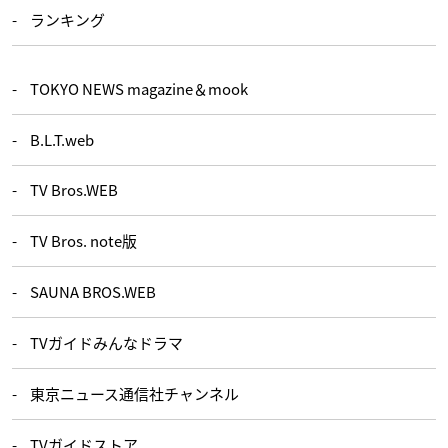
ランキング
TOKYO NEWS magazine＆mook
B.L.T.web
TV Bros.WEB
TV Bros. note版
SAUNA BROS.WEB
TVガイドみんなドラマ
東京ニュース通信社チャンネル
TVガイドストア