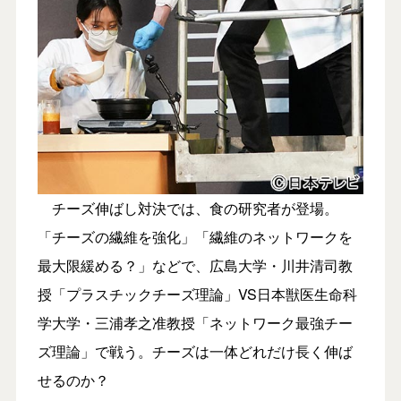
チーズ伸ばし対決では、食の研究者が登場。
「チーズの繊維を強化」「繊維のネットワークを
最大限緩める？」などで、広島大学・川井清司教
授「プラスチックチーズ理論」VS日本獣医生命科
学大学・三浦孝之准教授「ネットワーク最強チー
ズ理論」で戦う。チーズは一体どれだけ長く伸ば
せるのか？