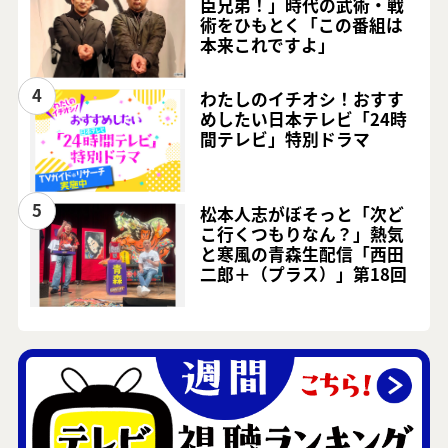
臣兄弟！」時代の武術・戦
術をひもとく「この番組は
本来これですよ」
4
わたしのイチオシ！おすす
めしたい日本テレビ「24時
間テレビ」特別ドラマ
5
松本人志がぼそっと「次ど
こ行くつもりなん？」熱気
と寒風の青森生配信「西田
二郎＋（プラス）」第18回