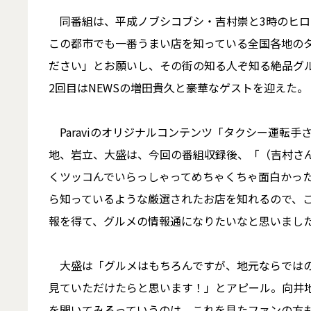
同番組は、平成ノブシコブシ・吉村崇と3時のヒロイ
この都市でも一番うまい店を知っている全国各地の
ださい」とお願いし、その街の知る人ぞ知る絶品グ
2回目はNEWSの増田貴久と豪華なゲストを迎えた。
Paraviのオリジナルコンテンツ「タクシー運転手
地、岩立、大盛は、今回の番組収録後、「（吉村さ
くツッコんでいらっしゃってめちゃくちゃ面白かっ
ら知っているような厳選されたお店を知れるので、
報を得て、グルメの情報通になりたいなと思いまし
大盛は「グルメはもちろんですが、地元ならではの
見ていただけたらと思います！」とアピール。向井
を聞いてみるっていうのは、これを見たファンの方