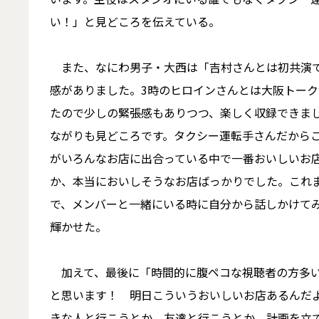
い！」と見どころを伝えている。
また、なにわ男子・大西は「吉村さんとは初共演で
感がありました。3時のヒロインさんとは大阪トー
たので少しの緊張感もありつつ、楽しく収録できま
ながりも見どころです。タクシー運転手さんだから
がいろんなお店に出合っている中で一番おいしいお
か、本当においしそうなお店ばっかりでした。これ
で、メンバーと一緒にいる時に自分から話しかけて
輝かせた。
加えて、最後に「時間的に腹ペコな視聴者の方多い
と思います！ 明日こういうおいしいお店あるんだ
きな人と行こうとか、友達と行こうとか、計画を立