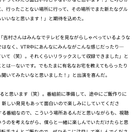
に、行ったことない場所に行って、その場所でまた新たなグル
らいいなと思います！」と期待を込めた。
田は「吉村さんはみんなでテレビを見ながらしゃべっているような
はなく、VTR中にあんなにみんながこんな感じだったり…
ていて（笑）。それくらいリラックスして収録できました」と
ことは…ないです。でもたまに有名なお宅を教えてもらったり
も聞いてみたいなと思いました！」と出演を喜んだ。
減ると思います（笑）。番組前に準備して、途中にご飯作りに
 新しい発見もあって面白いので楽しみにしていてくださ
する番組なので、こういう場所あるんだと思いながらも、視聴
いうのを考えながら、僕らと一緒に楽しんでいただけたらと思
運転手さんとご飯なので、ぜひそこに注目して楽しんでくださ