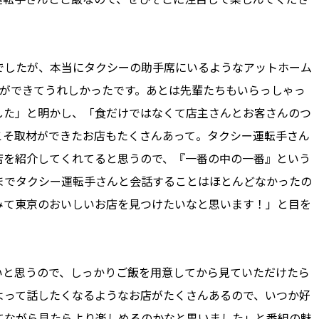
したが、本当にタクシーの助手席にいるようなアットホーム
クができてうれしかったです。あとは先輩たちもいらっしゃっ
した」と明かし、「食だけではなくて店主さんとお客さんのつ
こそ取材ができたお店もたくさんあって。タクシー運転手さん
店を紹介してくれてると思うので、『一番の中の一番』という
までタクシー運転手さんと会話することはほとんどなかったの
みて東京のおいしいお店を見つけたいなと思います！」と目を
と思うので、しっかりご飯を用意してから見ていただけたら
よって話したくなるようなお店がたくさんあるので、いつか好
てながら見たらより楽しめるのかなと思いました」と番組の魅