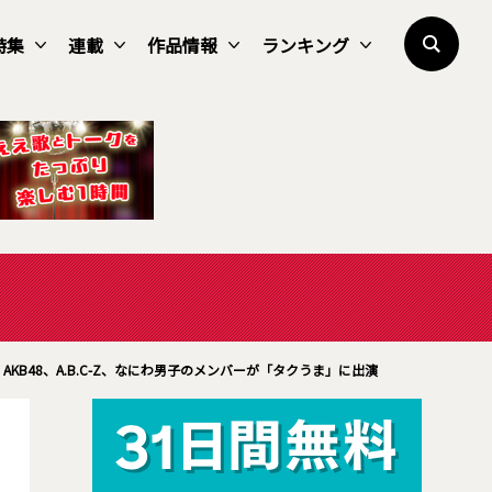
特集
連載
作品情報
ランキング
AKB48、A.B.C-Z、なにわ男子のメンバーが「タクうま」に出演