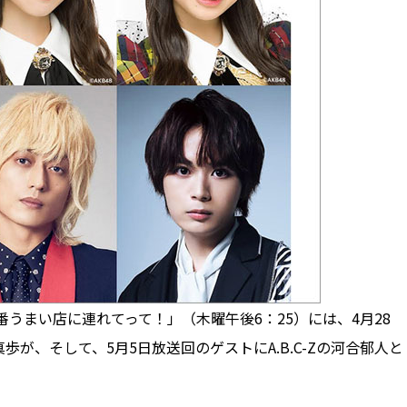
うまい店に連れてって！」（木曜午後6：25）には、4月28
歩が、そして、5月5日放送回のゲストにA.B.C-Zの河合郁人と
。