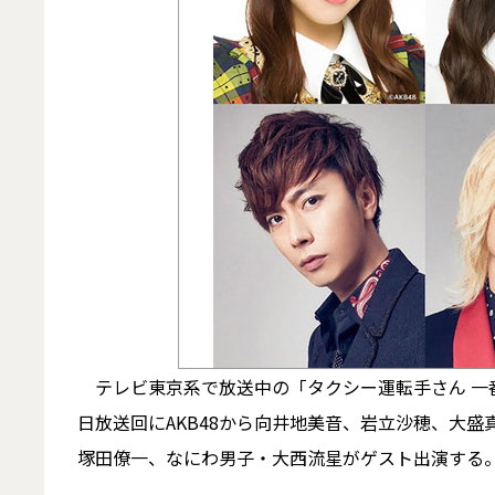
テレビ東京系で放送中の「タクシー運転手さん 一番
日放送回にAKB48から向井地美音、岩立沙穂、大盛真
塚田僚一、なにわ男子・大西流星がゲスト出演する