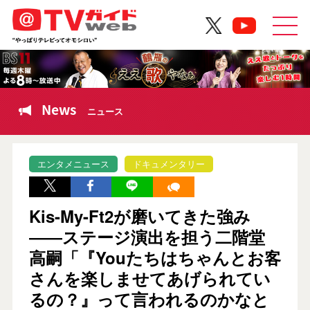
News
ニュース
エンタメニュース
ドキュメンタリー
Kis-My-Ft2が磨いてきた強み
――ステージ演出を担う二階堂
高嗣「『Youたちはちゃんとお客
さんを楽しませてあげられてい
るの？』って言われるのかなと