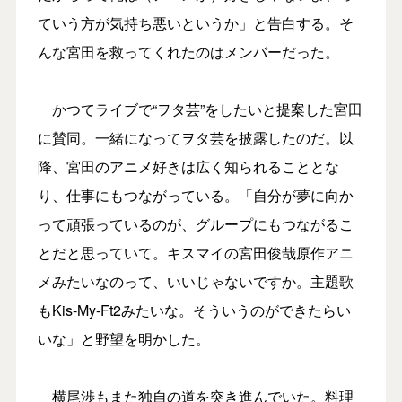
ていう方が気持ち悪いというか」と告白する。そ
んな宮田を救ってくれたのはメンバーだった。
かつてライブで“ヲタ芸”をしたいと提案した宮田
に賛同。一緒になってヲタ芸を披露したのだ。以
降、宮田のアニメ好きは広く知られることとな
り、仕事にもつながっている。「自分が夢に向か
って頑張っているのが、グループにもつながるこ
とだと思っていて。キスマイの宮田俊哉原作アニ
メみたいなのって、いいじゃないですか。主題歌
もKis-My-Ft2みたいな。そういうのができたらい
いな」と野望を明かした。
横尾渉もまた独自の道を突き進んでいた。料理