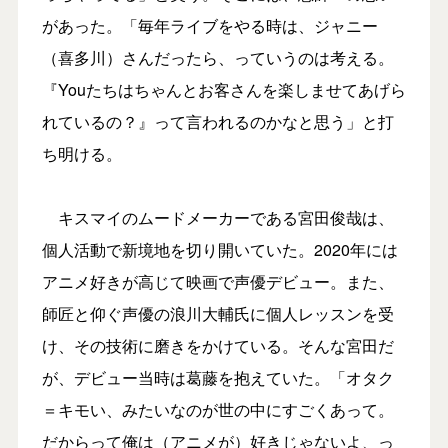
があった。「毎年ライブをやる時は、ジャニー
（喜多川）さんだったら、っていうのは考える。
『Youたちはちゃんとお客さんを楽しませてあげら
れているの？』って言われるのかなと思う」と打
ち明ける。
キスマイのムードメーカーである宮田俊哉は、
個人活動で新境地を切り開いていた。2020年には
アニメ好きが高じて映画で声優デビュー。また、
師匠と仰ぐ声優の浪川大輔氏に個人レッスンを受
け、その技術に磨きをかけている。そんな宮田だ
が、デビュー当時は葛藤を抱えていた。「オタク
＝キモい、みたいなのが世の中にすごくあって。
だからって俺は（アニメが）好きじゃないよ、っ