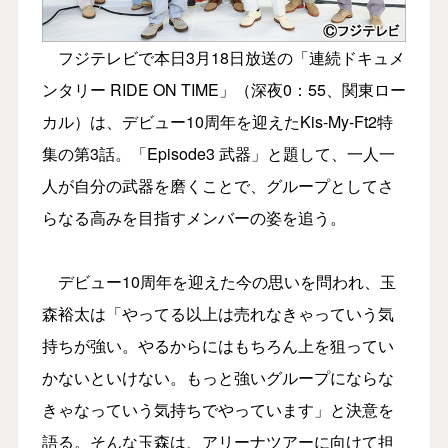
フジテレビで本日3月18日放送の「連続ドキュメ
ンタリー RIDE ON TIME」（深夜0：55、関東ロー
カル）は、デビュー10周年を迎えたKis-My-Ft2特
集の第3話。「Episode3 武器」と題して、一人一
人が自分の武器を磨くことで、グループとしてさ
らなる高みを目指すメンバーの姿を追う。
デビュー10周年を迎えた今の思いを問われ、玉
森裕太は「やってる以上は売れなきゃっていう気
持ちが強い。やるからにはもちろん上を狙ってい
かないといけない。もっと強いグループにならな
きゃなっていう気持ちでやっています」と決意を
語る。そんな玉森は、アリーナツアーに向けて担