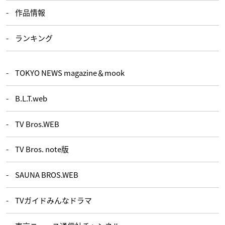
作品情報
ランキング
TOKYO NEWS magazine＆mook
B.L.T.web
TV Bros.WEB
TV Bros. note版
SAUNA BROS.WEB
TVガイドみんなドラマ