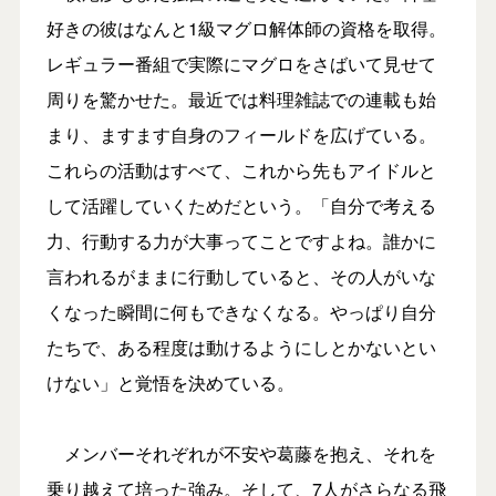
好きの彼はなんと1級マグロ解体師の資格を取得。
レギュラー番組で実際にマグロをさばいて見せて
周りを驚かせた。最近では料理雑誌での連載も始
まり、ますます自身のフィールドを広げている。
これらの活動はすべて、これから先もアイドルと
して活躍していくためだという。「自分で考える
力、行動する力が大事ってことですよね。誰かに
言われるがままに行動していると、その人がいな
くなった瞬間に何もできなくなる。やっぱり自分
たちで、ある程度は動けるようにしとかないとい
けない」と覚悟を決めている。
メンバーそれぞれが不安や葛藤を抱え、それを
乗り越えて培った強み。そして、7人がさらなる飛