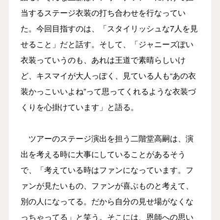
当するステージ衣装の打ち合わせを行なってい
た。今回目指すのは、「スタイリッシュな7人を見
せること」だと話す。そして、「ジャニーズぽい
衣装っていうのも、あれは王道で素晴らしいけ
ど、キスマイが大人っぽく、見ている人も“あの衣
装かっこいいよね”って思ってくれるような衣装づ
くりを心掛けています」と語る。
ツアーのステージ演出を担う二階堂高嗣は、演
出を考える時に大事にしていることがあるそう
で、「考えている時はファンになっています。フ
ァンが見たいもの、ファンが喜ぶものと考えて、
別の人になってる。だから自分の見せ場がなくな
っちゃってる」と笑う。そこには、恩師への思い