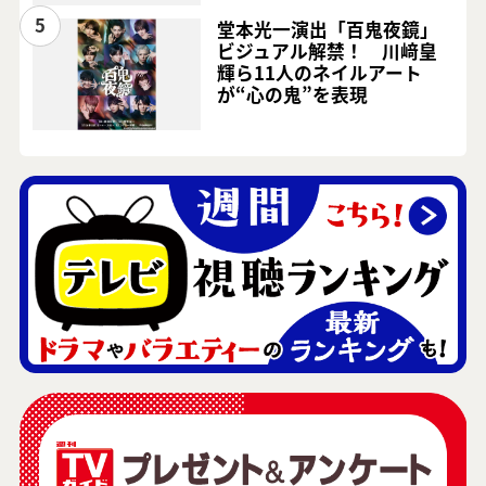
5
堂本光一演出「百鬼夜鏡」
ビジュアル解禁！ 川﨑皇
輝ら11人のネイルアート
が“心の鬼”を表現