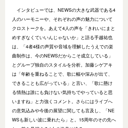
インタビューでは、NEWSの大きな武器である4
人のハーモニーや、それぞれの声の魅力について
クロストークを。あえて4人の声を「きれいにまと
めすぎなくていいんじゃないか」と語る手越祐也
は、「4者4様の声質や音域を理解したうえでの楽
曲制作は、今のNEWSだからこそ成立している」
とグループ独自のスタイルを分析。加藤シゲアキ
は「年齢を重ねることで、歌に幅や深みが出て、
できることも広がっている」と言い、「歌に懸け
る情熱は誰にも負けない気持ちでやっていると思
いますね」と力強くコメント。さらにはライブへ
の意気込みや今後の展望に関しても言及し、「NE
WSも新しい波に乗れたら」と。15周年のその先へ