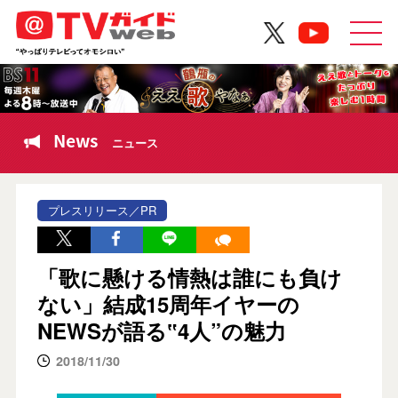
News
ニュース
プレスリリース／PR
「歌に懸ける情熱は誰にも負け
ない」結成15周年イヤーの
NEWSが語る‟4人”の魅力
2018/11/30