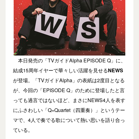
本日発売の「TVガイドAlpha EPISODE Q」に、
結成15周年イヤーで華々しい活躍を見せる
NEWS
が登場。「TVガイドAlpha」の表紙は2度目となる
が、今回の「EPISODE Q」のために登場したと言
っても過言ではないほど、まさにNEWS4人を表す
にふさわしい「Q=Quartet（四重奏）」というテー
マで、4人で奏でる歌について熱い思いを語り合っ
ている。