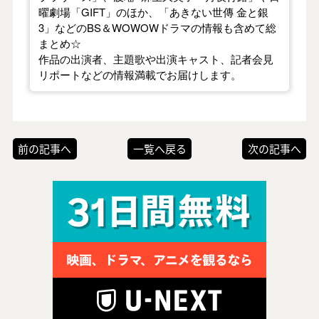
曜劇場「GIFT」のほか、「あきない世傳 金と銀
3」などのBS＆WOWOWドラマの情報も含めて総
まとめ☆
作品の出演者、主題歌や出演キャスト、記者会見
リポートなどの情報満載でお届けします。
前の記事へ
一覧へ戻る
次の記事へ