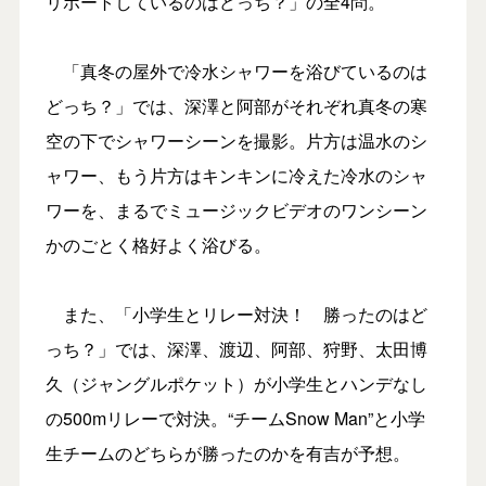
リポートしているのはどっち？」の全4問。
「真冬の屋外で冷水シャワーを浴びているのは
どっち？」では、深澤と阿部がそれぞれ真冬の寒
空の下でシャワーシーンを撮影。片方は温水のシ
ャワー、もう片方はキンキンに冷えた冷水のシャ
ワーを、まるでミュージックビデオのワンシーン
かのごとく格好よく浴びる。
また、「小学生とリレー対決！ 勝ったのはど
っち？」では、深澤、渡辺、阿部、狩野、太田博
久（ジャングルポケット）が小学生とハンデなし
の500mリレーで対決。“チームSnow Man”と小学
生チームのどちらが勝ったのかを有吉が予想。