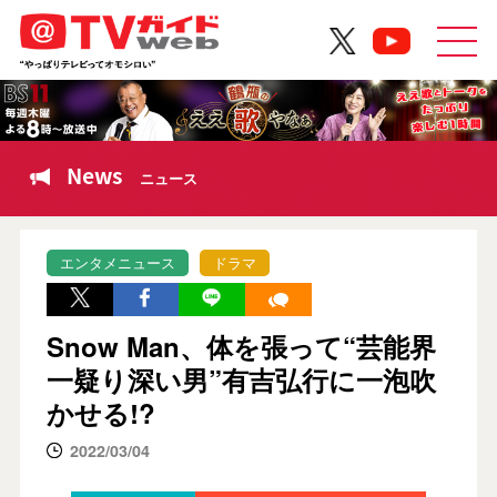
News
ニュース
エンタメニュース
ドラマ
Snow Man、体を張って“芸能界
一疑り深い男”有吉弘行に一泡吹
かせる!?
2022/03/04