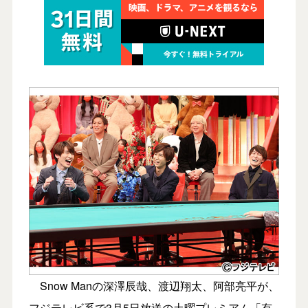
Snow Manの深澤辰哉、渡辺翔太、阿部亮平が、
フジテレビ系で3月5日放送の土曜プレミアム「有