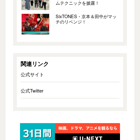
ムテクニックを披露！
SixTONES・京本＆田中がマッ
チのリベンジ！
関連リンク
公式サイト
公式Twitter