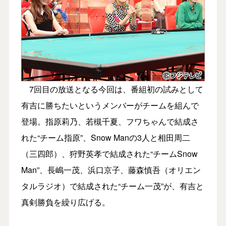
7回目の放送となる今回は、番組初の試みとして
有吉に勝ちたいというメンバーがチームを組んで
登場。指原莉乃、若槻千夏、フワちゃんで結成さ
れた“チーム指原”、Snow Manの3人と相田周二
（三四郎）、狩野英孝で結成された“チームSnow
Man”、長嶋一茂、浜口京子、藤森慎吾（オリエン
タルラジオ）で結成された“チーム一茂”が、有吉と
真剣勝負を繰り広げる。