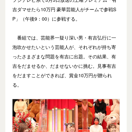
吉ダマせたら10万円 豪華芸能人がチームで参戦S
P」（午後9：00）に参戦する。
番組では、芸能界一疑り深い男・有吉弘行に一
泡吹かせたいという芸能人が、それぞれが持ち寄
ったさまざまな問題を有吉に出題。その結果、有
吉をだませるか、だませないかに挑む。見事有吉
をだますことができれば、賞金10万円が贈られ
る。