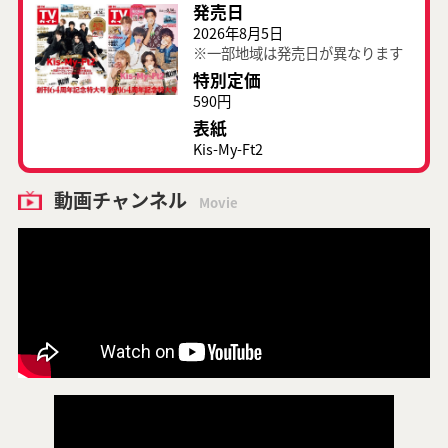
発売日
2026年8月5日
※一部地域は発売日が異なります
特別定価
590円
表紙
Kis-My-Ft2
動画チャンネル
Movie