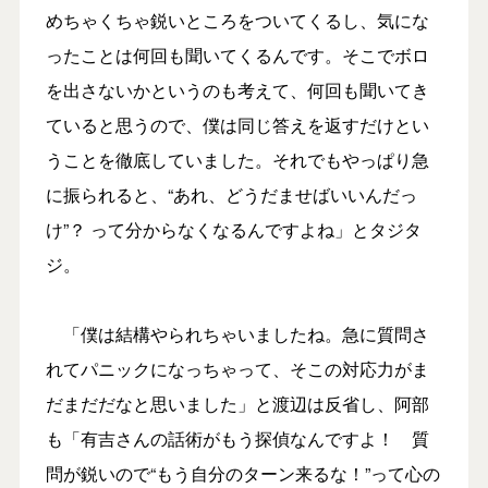
めちゃくちゃ鋭いところをついてくるし、気にな
ったことは何回も聞いてくるんです。そこでボロ
を出さないかというのも考えて、何回も聞いてき
ていると思うので、僕は同じ答えを返すだけとい
うことを徹底していました。それでもやっぱり急
に振られると、“あれ、どうだませばいいんだっ
け”？ って分からなくなるんですよね」とタジタ
ジ。
「僕は結構やられちゃいましたね。急に質問さ
れてパニックになっちゃって、そこの対応力がま
だまだだなと思いました」と渡辺は反省し、阿部
も「有吉さんの話術がもう探偵なんですよ！ 質
問が鋭いので“もう自分のターン来るな！”って心の