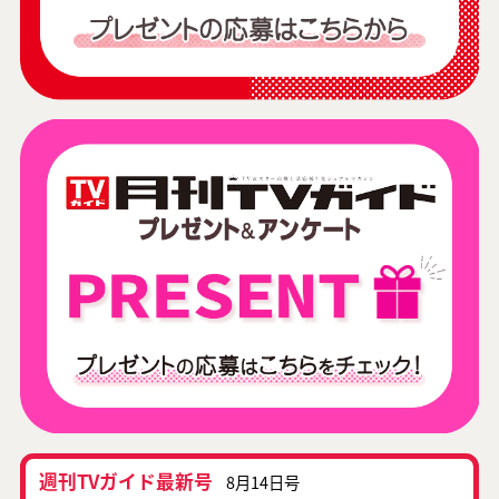
週刊TVガイド最新号
8月14日号