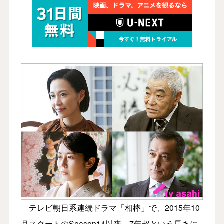
テレビ朝日系連続ドラマ「相棒」で、2015年10
月スタートのSeason14以来、7年超という長きに