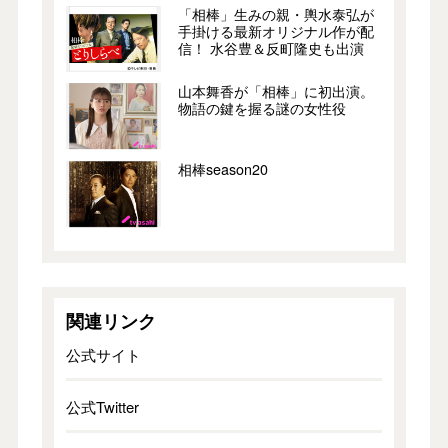
「相棒」生みの親・輿水泰弘が
手掛ける最新オリジナル作が配
信！ 水谷豊＆反町隆史も出演
山本舞香が「相棒」に初出演。
物語の鍵を握る謎の女性役
相棒season20
関連リンク
公式サイト
公式Twitter