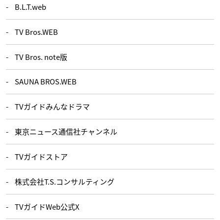
B.L.T.web
TV Bros.WEB
TV Bros. note版
SAUNA BROS.WEB
TVガイドみんなドラマ
東京ニュース通信社チャンネル
TVガイドストア
株式会社T.S.コンサルティング
TVガイドWeb公式X