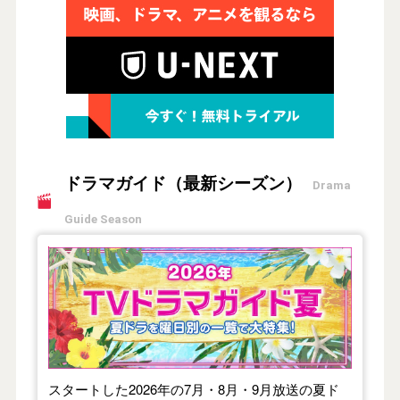
ドラマガイド（最新シーズン）
Drama
Guide Season
【2026年夏】TVドラマガイド
スタートした2026年の7月・8月・9月放送の夏ド