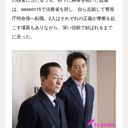
は、season15で法務省を辞し、自ら志願して警視
庁特命係へ転職。2人はそれぞれの正義が摩擦を起
こす場面もありながら、深い信頼で結ばれるまで
に至った。