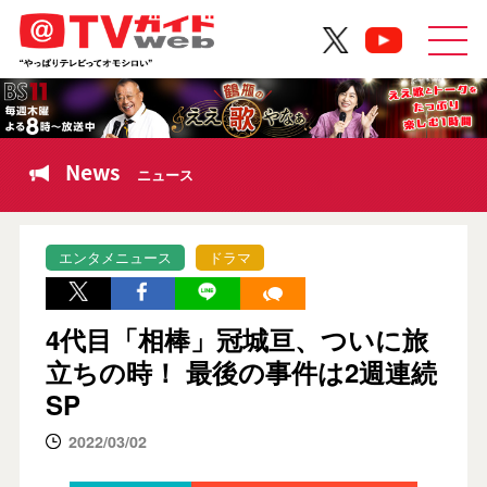
News
ニュース
エンタメニュース
ドラマ
4代目「相棒」冠城亘、ついに旅
立ちの時！ 最後の事件は2週連続
SP
2022/03/02