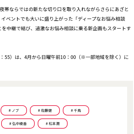
夜帯ならではの新たな切り口を取り入れながらさらにあざと
。イベントでも大いに盛り上がった「ディープなお悩み相談
とを中継で結び、過激なお悩み相談に乗る新企画もスタートす
：55）は、4月から日曜午前10：00（※一部地域を除く）に
# ノブ
# 佐藤健
# 千鳥
# 弘中綾香
# 松本潤