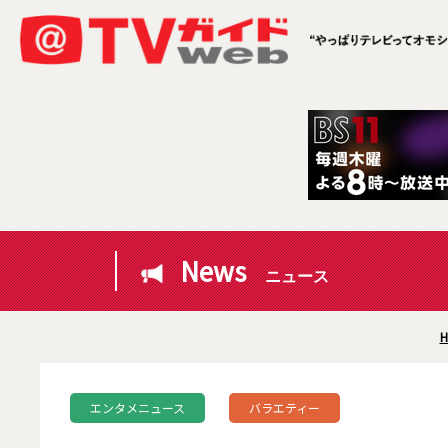
News
ニュース
H
エンタメニュース
バラエティー