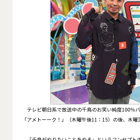
テレビ朝日系で放送中の千鳥のお笑い純度100％バ
「アメトーーク！」（木曜午後11：15）の後、木曜
「千鳥がやりたいことをやる」というコンセプトの