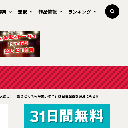
特集
連載
作品情報
ランキング
越し！ 「あざとくて何が悪いの？」は日曜深夜を過激に彩る!?