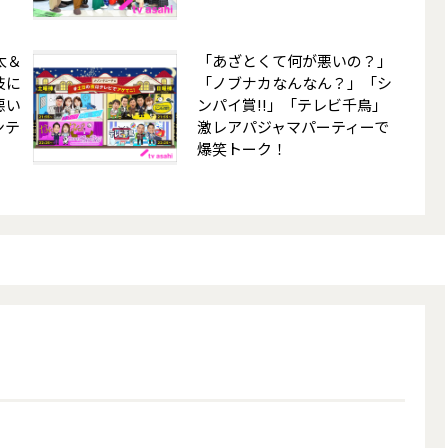
健太＆
「あざとくて何が悪いの？」
技に
「ノブナカなんなん？」「シ
悪い
ンパイ賞!!」「テレビ千鳥」
ンテ
激レアパジャマパーティーで
爆笑トーク！