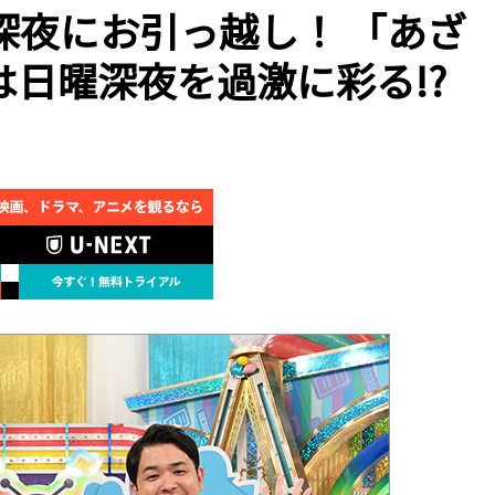
深夜にお引っ越し！ 「あざ
日曜深夜を過激に彩る!?