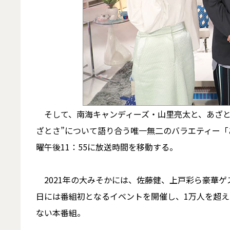
そして、南海キャンディーズ・山里亮太と、あざと
ざとさ”について語り合う唯一無二のバラエティー「
曜午後11：55に放送時間を移動する。
2021年の大みそかには、佐藤健、上戸彩ら豪華ゲ
日には番組初となるイベントを開催し、1万人を超
ない本番組。