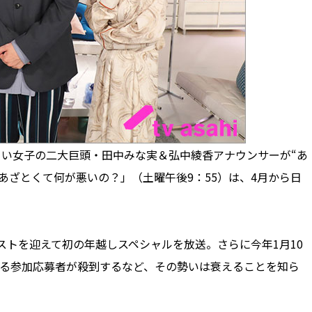
い女子の二大巨頭・田中みな実＆弘中綾香アナウンサーが“あ
あざとくて何が悪いの？」（土曜午後9：55）は、4月から日
ストを迎えて初の年越しスペシャルを放送。さらに今年1月10
える参加応募者が殺到するなど、その勢いは衰えることを知ら