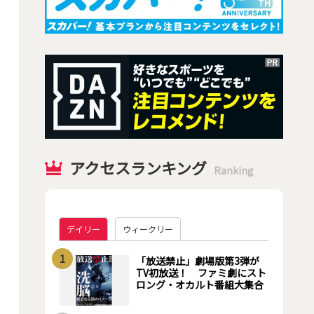
アクセスランキング
Ranking
デイリー
ウィークリー
1
「放送禁止」劇場版第3弾が
TV初放送！ ファミ劇にスト
ロング・オカルト番組大集合