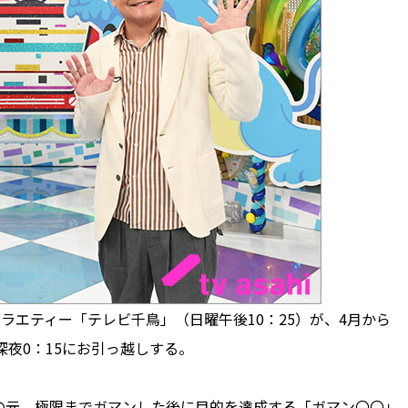
ラエティー「テレビ千鳥」（日曜午後10：25）が、4月から
深夜0：15にお引っ越しする。
元、極限までガマンした後に目的を達成する「ガマン〇〇」