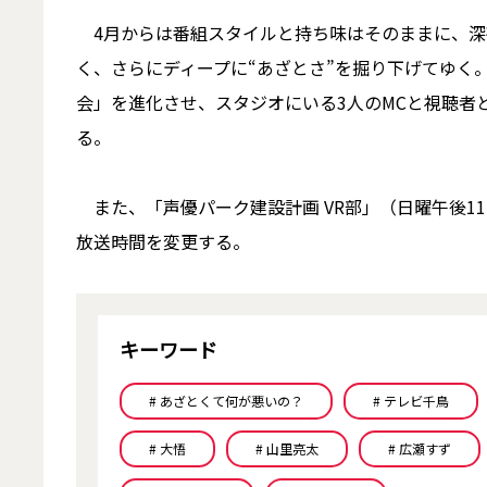
4月からは番組スタイルと持ち味はそのままに、深
く、さらにディープに“あざとさ”を掘り下げてゆく
会」を進化させ、スタジオにいる3人のMCと視聴者
る。
また、「声優パーク建設計画 VR部」（日曜午後11
放送時間を変更する。
キーワード
# あざとくて何が悪いの？
# テレビ千鳥
# 大悟
# 山里亮太
# 広瀬すず