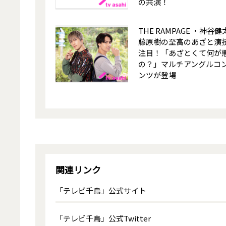
の共演！
THE RAMPAGE ・神谷
藤原樹の至高のあざと演
注目！「あざとくて何が
の？」マルチアングルコ
ンツが登場
関連リンク
「テレビ千鳥」公式サイト
「テレビ千鳥」公式Twitter