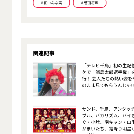
# 田中みな実
# 菅田将暉
関連記事
「テレビ千鳥」初の生配
ケで「浦島太郎選手権」
行！ 芸人たちの熱い姿を
のまま見てもらうんじゃ!
サンド、千鳥、アンタッ
ブル、バカリズム、バイ
ぐ・小峠、南キャン・山
かまいたち、霜降り明星