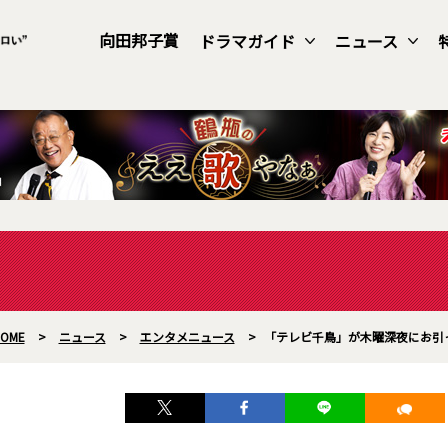
向田邦子賞
ドラマガイド
ニュース
OME
>
ニュース
>
エンタメニュース
>
「テレビ千鳥」が木曜深夜にお引っ