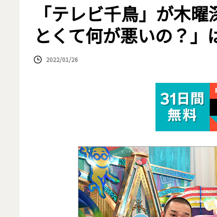
「テレビ千鳥」が木曜
とくて何が悪いの？」は
2022/01/26