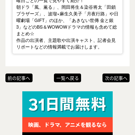
曜日ごとの一覧で見やすく紹介！
朝ドラ「風、薫る」、岡田将生＆染谷将太「田鎖
ブラザーズ」、波瑠×麻生久美子「月夜行路」や日
曜劇場「GIFT」のほか、「あきない世傳 金と銀
3」などのBS＆WOWOWドラマの情報も含めて総
まとめ☆
作品の出演者、主題歌や出演キャスト、記者会見
リポートなどの情報満載でお届けします。
前の記事へ
一覧へ戻る
次の記事へ