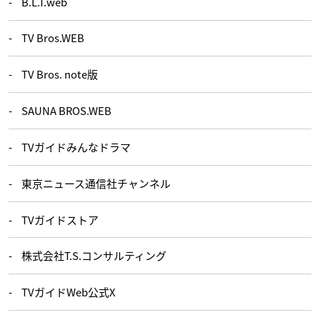
B.L.T.web
TV Bros.WEB
TV Bros. note版
SAUNA BROS.WEB
TVガイドみんなドラマ
東京ニュース通信社チャンネル
TVガイドストア
株式会社T.S.コンサルティング
TVガイドWeb公式X