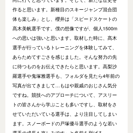
作ると思います。新種目のスキージャンプ混合団
体も楽しみ」とし、櫻井は「スピードスケートの
髙木美帆選手です。僕の想像ですが、個人1500m
への思いは強いと思います。取材した時に、髙木
選手が行っているトレーニングを体験してみて、
あらためてすごさを感じました。そんな努力の先
に待つものをお伝えできたらと思います。高梨沙
羅選手や鬼塚雅選手も、フォルダを見たら4年前の
写真が出てきまして…もはや親戚のおじさん気分
ですね。競技へのアプローチについて、アスリー
トの皆さんから学ぶことも多いですし、取材をさ
せていただいている選手は、より注目してしまい
ます。スノーボードの戸塚優斗選手のような若い
選手の成長も楽しみです」と名前を挙げる。