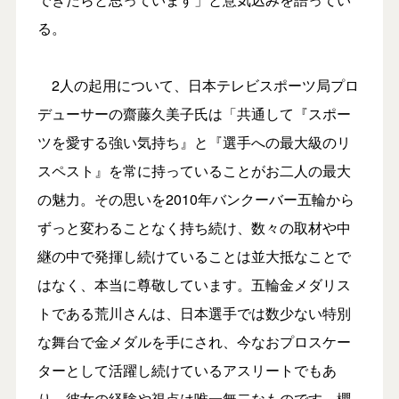
る。
2人の起用について、日本テレビスポーツ局プロ
デューサーの齋藤久美子氏は「共通して『スポー
ツを愛する強い気持ち』と『選手への最大級のリ
スペスト』を常に持っていることがお二人の最大
の魅力。その思いを2010年バンクーバー五輪から
ずっと変わることなく持ち続け、数々の取材や中
継の中で発揮し続けていることは並大抵なことで
はなく、本当に尊敬しています。五輪金メダリス
トである荒川さんは、日本選手では数少ない特別
な舞台で金メダルを手にされ、今なおプロスケー
ターとして活躍し続けているアスリートでもあ
り、彼女の経験や視点は唯一無二なものです。櫻