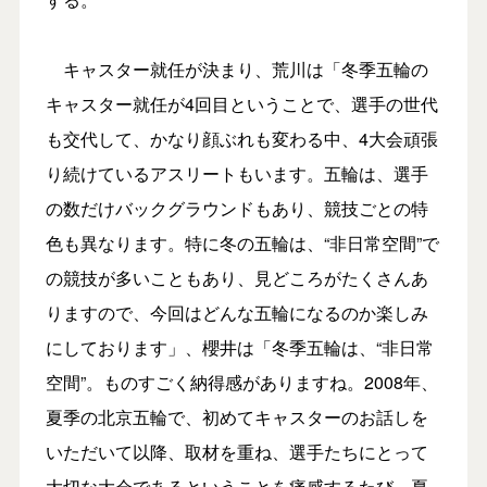
キャスター就任が決まり、荒川は「冬季五輪の
キャスター就任が4回目ということで、選手の世代
も交代して、かなり顔ぶれも変わる中、4大会頑張
り続けているアスリートもいます。五輪は、選手
の数だけバックグラウンドもあり、競技ごとの特
色も異なります。特に冬の五輪は、“非日常空間”で
の競技が多いこともあり、見どころがたくさんあ
りますので、今回はどんな五輪になるのか楽しみ
にしております」、櫻井は「冬季五輪は、“非日常
空間”。ものすごく納得感がありますね。2008年、
夏季の北京五輪で、初めてキャスターのお話しを
いただいて以降、取材を重ね、選手たちにとって
大切な大会であるということを痛感するたび、夏