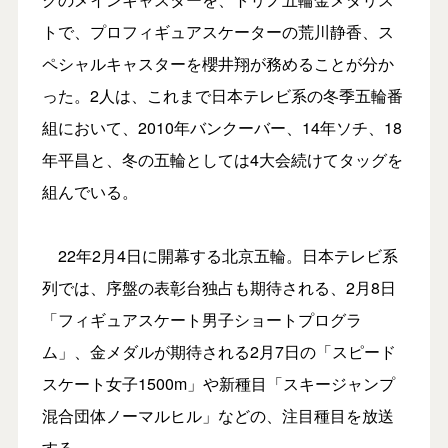
トで、プロフィギュアスケーターの荒川静香、ス
ペシャルキャスターを櫻井翔が務めることが分か
った。2人は、これまで日本テレビ系の冬季五輪番
組において、2010年バンクーバー、14年ソチ、18
年平昌と、冬の五輪としては4大会続けてタッグを
組んでいる。
22年2月4日に開幕する北京五輪。日本テレビ系
列では、序盤の表彰台独占も期待される、2月8日
「フィギュアスケート男子ショートプログラ
ム」、金メダルが期待される2月7日の「スピード
スケート女子1500m」や新種目「スキージャンプ
混合団体ノーマルヒル」などの、注目種目を放送
する。