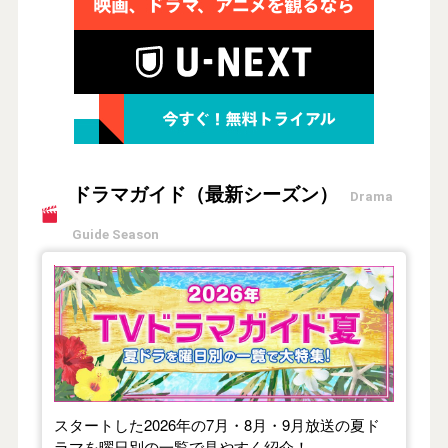
ドラマガイド（最新シーズン）
Drama
Guide Season
【2026年夏】TVドラマガイド
スタートした2026年の7月・8月・9月放送の夏ド
ラマを曜日別の一覧で見やすく紹介！