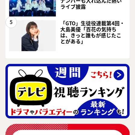
ナンバーも入れ込んだ熱い
ライブ披露
5
「GTO」生徒役連載第4回・
大島美優「百花の気持ち
は、きっと誰もが感じたこ
とがある」