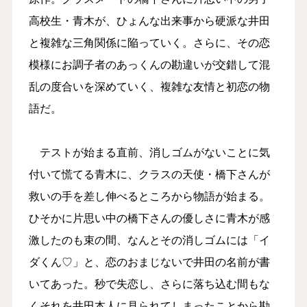
高校生・青木が、ひょんな出来事から硬派な井田
と複雑な三角関係に陥っていく。さらに、その恋
模様にお調子者のあっくんの勘違いが交錯して混
乱の度合いを深めていく、複雑な友情と初恋の物
語だ。
テストが始まる直前、消しゴムがないことに気
付いて慌てる青木に、クラスの天使・橋下さんが
救いの手を差し伸べるところから物語が始まる。
ひそかに片思い中の橋下さんの優しさに青木が感
激したのも束の間、なんとその消しゴムには「イ
ダくん♡」と、恋のおまじないで井田の名前が書
いてあった。秒で失恋し、さらに落ち込む間もな
くそれを井田本人に見られてしまったことから勘