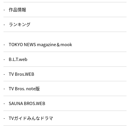
作品情報
ランキング
TOKYO NEWS magazine＆mook
B.L.T.web
TV Bros.WEB
TV Bros. note版
SAUNA BROS.WEB
TVガイドみんなドラマ