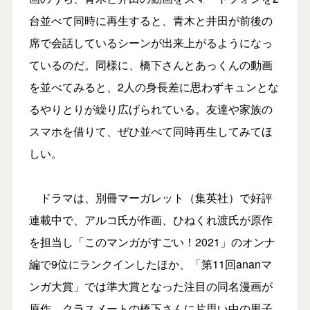
台並べて同時に再生すると、青木と井田が前後の
席で会話しているシーンが出来上がるようになっ
ているのだ。同様に、橋下さんとあっくんの動画
を並べてみると、2人の身長差に思わずキュンとな
るやりとりが繰り広げられている。友達や家族の
スマホを借りて、ぜひ並べて同時再生してみてほ
しい。
ドラマは、別冊マーガレット（集英社）で好評
連載中で、アルコ氏が作画、ひねくれ渡氏が原作
を担当し「このマンガがすごい！2021」のオンナ
編で9位にランクインしたほか、「第11回ananマ
ンガ大賞」では準大賞となった注目の同名漫画が
原作。クラスメートの橋下さんに片思い中の男子