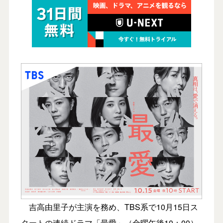
吉高由里子が主演を務め、TBS系で10月15日ス
タートの連続ドラマ「最愛」（金曜午後10：00）