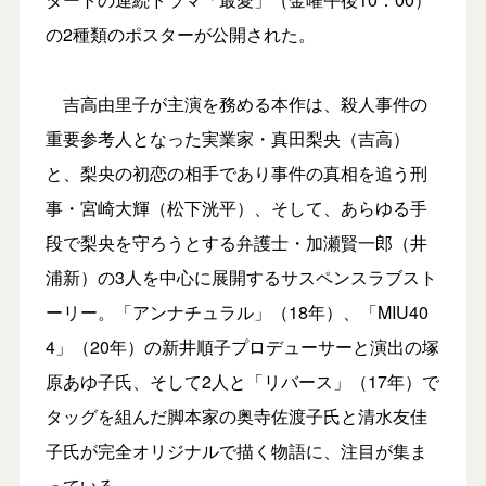
の2種類のポスターが公開された。
吉高由里子が主演を務める本作は、殺人事件の
重要参考人となった実業家・真田梨央（吉高）
と、梨央の初恋の相手であり事件の真相を追う刑
事・宮崎大輝（松下洸平）、そして、あらゆる手
段で梨央を守ろうとする弁護士・加瀬賢一郎（井
浦新）の3人を中心に展開するサスペンスラブスト
ーリー。「アンナチュラル」（18年）、「MIU40
4」（20年）の新井順子プロデューサーと演出の塚
原あゆ子氏、そして2人と「リバース」（17年）で
タッグを組んだ脚本家の奥寺佐渡子氏と清水友佳
子氏が完全オリジナルで描く物語に、注目が集ま
っている。