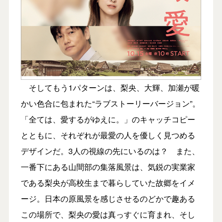
そしてもう1パターンは、梨央、大輝、加瀬が暖
かい色合に包まれた“ラブストーリーバージョン”。
「全ては、愛するがゆえに。」のキャッチコピー
とともに、それぞれが最愛の人を優しく見つめる
デザインだ。3人の視線の先にいるのは？ また、
一番下にある山間部の集落風景は、気鋭の実業家
である梨央が高校生まで暮らしていた故郷をイメ
ージ。日本の原風景を感じさせるのどかで趣ある
この場所で、梨央の愛は真っすぐに育まれ、そし