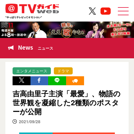
News
ニュース
エンタメニュース
ドラマ
吉高由里子主演「最愛」、物語の
世界観を凝縮した2種類のポスタ
ーが公開
2021/09/28