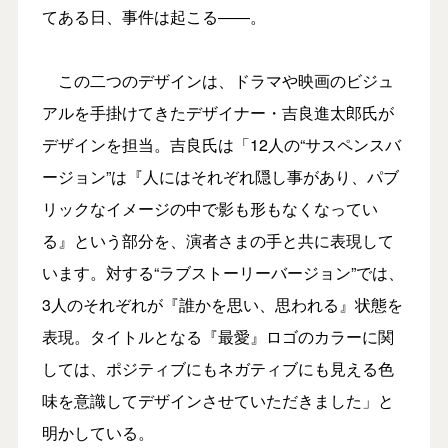
てある日、事件は起こる――。
この二つのデザインは、ドラマや映画のビジュ
アルを手掛けてきたデザイナー・吉良進太郎氏が
デザインを担当。吉良氏は「12人の“サスペンスバ
ージョン”は『人にはそれぞれ隠し事があり、パブ
リックなイメージの中で影も形もなくなってい
る』という部分を、演者さまの手と共に表現して
います。対する“ラブストーリーバージョン”では、
3人のそれぞれが『誰かを思い、思われる』状態を
表現。タイトルとなる『最愛』ロゴのカラーに関
しては、ポジティブにもネガティブにも見える色
味を意識してデザインさせていただきました」と
明かしている。