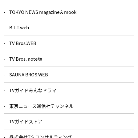
TOKYO NEWS magazine＆mook
B.L.T.web
TV Bros.WEB
TV Bros. note版
SAUNA BROS.WEB
TVガイドみんなドラマ
東京ニュース通信社チャンネル
TVガイドストア
株式会社T.S.コンサルティング