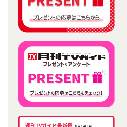
週刊TVガイド最新号
8月14日号