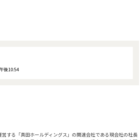
後10:54
経営する「真田ホールディングス」の関連会社である現会社の社長