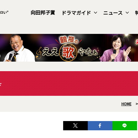
向田邦子賞
ドラマガイド
ニュース
ド
HOME