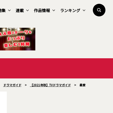
特集
連載
作品情報
ランキング
>
ドラマガイド
>
【2021年秋】TVドラマガイド
>
最愛