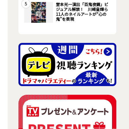
5
堂本光一演出「百鬼夜鏡」ビ
ジュアル解禁！ 川﨑皇輝ら
11人のネイルアートが“心の
鬼”を表現