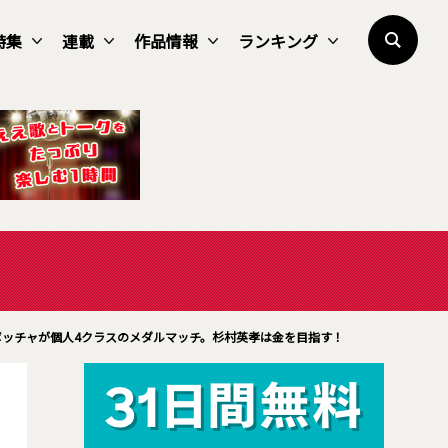
特集
連載
作品情報
ランキング
ボッチャが個人4クラスのメダルマッチ。杉村英孝は金を目指す！