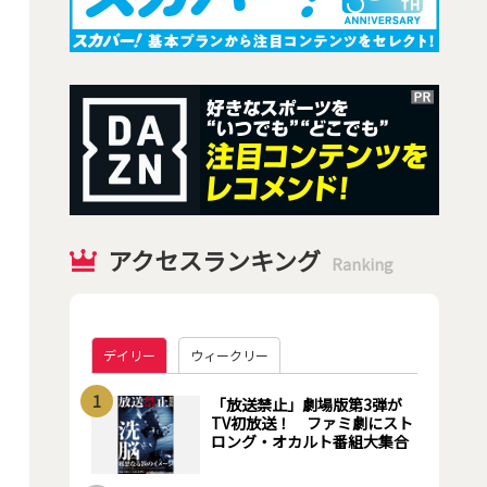
アクセスランキング
Ranking
デイリー
ウィークリー
1
「放送禁止」劇場版第3弾が
TV初放送！ ファミ劇にスト
ロング・オカルト番組大集合