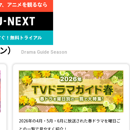
ン）
Drama Guide Season
【2026年春】TVドラマガイド
2026年の4月・5月・6月に放送された春ドラマを曜日ご
との一覧で見やすく紹介！