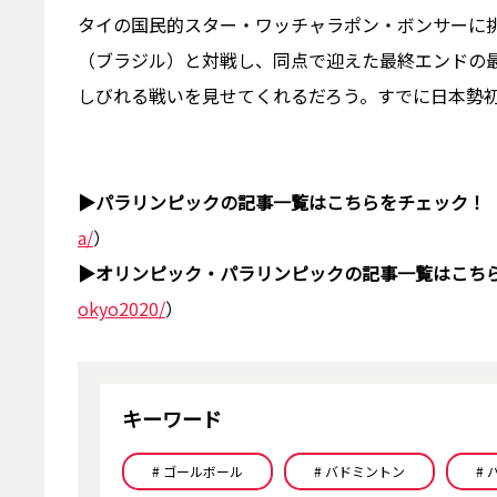
タイの国民的スター・ワッチャラポン・ボンサーに
（ブラジル）と対戦し、同点で迎えた最終エンドの
しびれる戦いを見せてくれるだろう。すでに日本勢
▶パラリンピックの記事一覧はこちらをチェック！
a/
）
▶オリンピック・パラリンピックの記事一覧はこち
okyo2020/
）
キーワード
# ゴールボール
# バドミントン
#