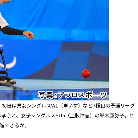
。初日は男女シングルスW1（車いす）など7種目の予選リーグ
紗李奈と、女子シングルスSU5（上肢障害）の鈴木亜弥子。と
発進できるか。