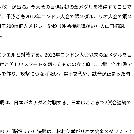
に木村敬一が出場。今大会の目標は初の金メダルを獲得することで
、平泳ぎも2012年ロンドン大会で銀メダル、リオ大会で銅メ
子200m個人メドレーSM9（運動機能障がい）の山田拓朗、
目。
ラエルと対戦する。2012年ロンドン大会以来の金メダルを目
けと苦しいスタートを切ったものの立て直し、2勝1分け1敗で
ムを作り、攻撃につなげたい。選手交代や、試合が止まった時
3戦は、日本がカナダと対戦する。日本はここまで2試合連続で
。
BC2（脳性まひ）決勝は、杉村英孝がリオ大会金メダリストで