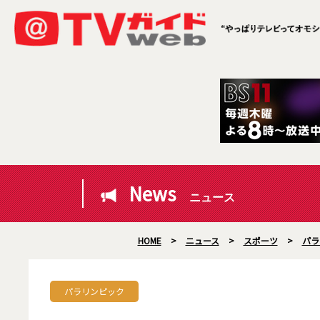
News
ニュース
HOME
>
ニュース
>
スポーツ
>
パラ
パラリンピック