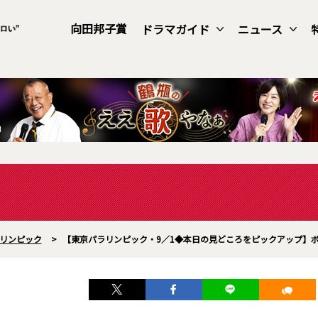
向田邦子賞
ドラマガイド
ニュース
リンピック
>
【東京パラリンピック・9／1◆本日の見どころをピックアップ】