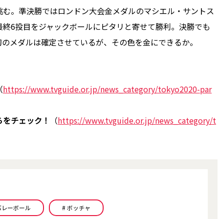
挑む。準決勝ではロンドン大会金メダルのマシエル・サントス
最終6投目をジャックボールにピタリと寄せて勝利。決勝でも
初のメダルは確定させているが、その色を金にできるか。
（
https://www.tvguide.or.jp/news_category/tokyo2020-par
らをチェック！
（
https://www.tvguide.or.jp/news_category/t
 バレーボール
# ボッチャ