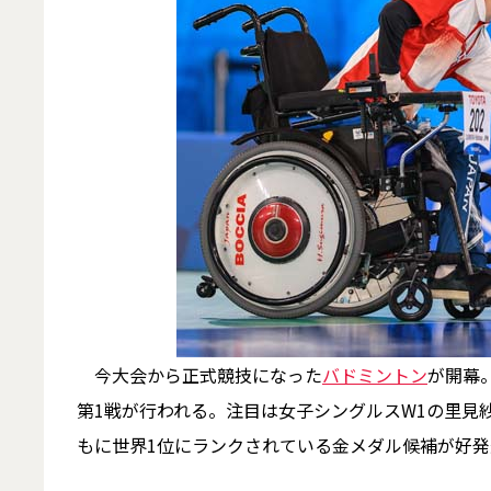
今大会から正式競技になった
バドミントン
が開幕
第1戦が行われる。注目は女子シングルスW1の里見
もに世界1位にランクされている金メダル候補が好