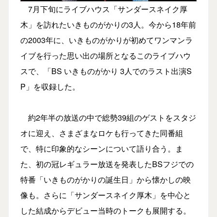
7月下旬にライブハウス「サンダースネイク厚
木」を訪れたいきものがかりの3人。今から18年前
の2003年に、いきものがかりが初めてワンマンラ
イブを行った思い出の場所となるこのライブハウ
スで、「BS いきものがかり 3人でのラスト出演S
P」を収録した。
約2年半の放送の中で総勢39組のゲストをスタジ
オに迎え、さまざまなロケも行ってきた同番組
で、特に印象的なシーンについて語り合う。ま
た、初の冠レギュラー放送を発表したBSフジでの
特番「いきものがかりの誕生日」から懐かしの映
像も。さらに「サンダースネイク厚木」を中心と
した結成からデビュー当時のトークも展開する。