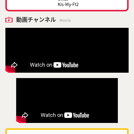
Kis-My-Ft2
動画チャンネル
Movie