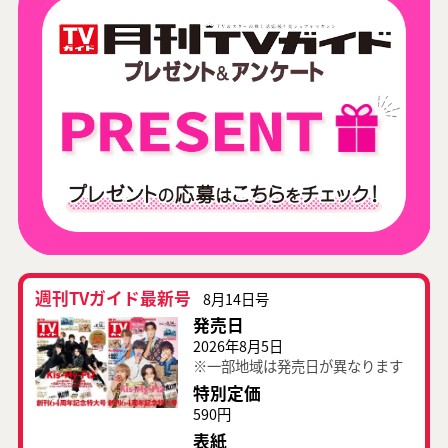
週刊TVガイド最新号
8月14日号
発売日
2026年8月5日
※一部地域は発売日が異なります
特別定価
590円
表紙