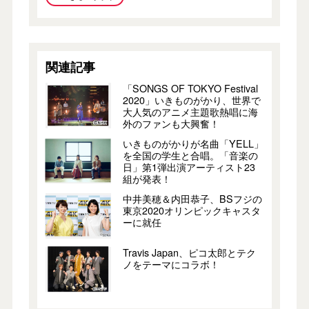
関連記事
「SONGS OF TOKYO Festival
2020」いきものがかり、世界で
大人気のアニメ主題歌熱唱に海
外のファンも大興奮！
いきものがかりが名曲「YELL」
を全国の学生と合唱。「音楽の
日」第1弾出演アーティスト23
組が発表！
中井美穂＆内田恭子、BSフジの
東京2020オリンピックキャスタ
ーに就任
Travis Japan、ピコ太郎とテク
ノをテーマにコラボ！