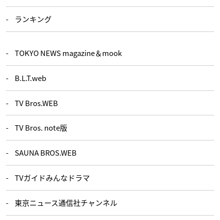
ランキング
TOKYO NEWS magazine＆mook
B.L.T.web
TV Bros.WEB
TV Bros. note版
SAUNA BROS.WEB
TVガイドみんなドラマ
東京ニュース通信社チャンネル