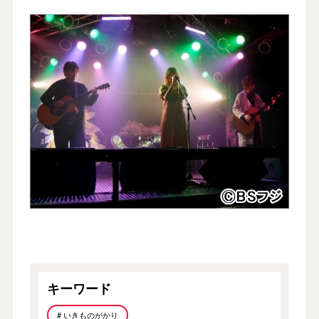
キーワード
# いきものがかり