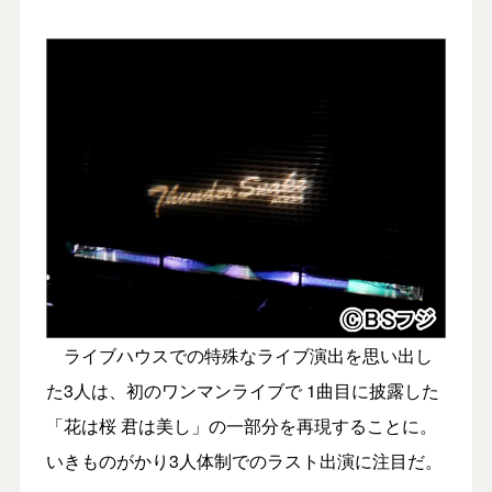
ライブハウスでの特殊なライブ演出を思い出し
た3人は、初のワンマンライブで 1曲目に披露した
「花は桜 君は美し」の一部分を再現することに。
いきものがかり3人体制でのラスト出演に注目だ。