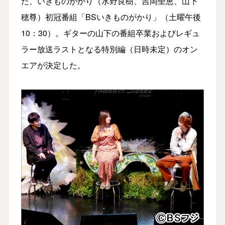
た、いきものがかり（水野良樹、吉岡聖恵、山下
穂尊）初冠番組「BSいきものがかり」（土曜午後
10：30）。ギターの山下の番組卒業およびレギュ
ラー放送ラストとなる特別編（日時未定）のオン
エアが決定した。