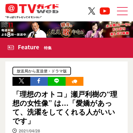
Feature
特集
放送局から直送便・ドラマ版
「理想のオトコ」瀬戸利樹の“理
想の女性像” は…「愛嬌があっ
て、洗濯をしてくれる人がいい
です」
2021/04/28