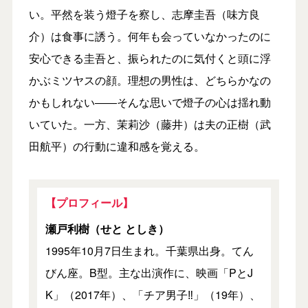
い。平然を装う燈子を察し、志摩圭吾（味方良
介）は食事に誘う。何年も会っていなかったのに
安心できる圭吾と、振られたのに気付くと頭に浮
かぶミツヤスの顔。理想の男性は、どちらかなの
かもしれない――そんな思いで燈子の心は揺れ動
いていた。一方、茉莉沙（藤井）は夫の正樹（武
田航平）の行動に違和感を覚える。
【プロフィール】
瀬戸利樹（せと としき）
1995年10月7日生まれ。千葉県出身。てん
びん座。B型。主な出演作に、映画「PとJ
K」（2017年）、「チア男子‼」（19年）、