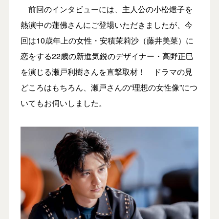
前回のインタビューには、主人公の小松燈子を
熱演中の蓮佛さんにご登場いただきましたが、今
回は10歳年上の女性・安積茉莉沙（藤井美菜）に
恋をする22歳の新進気鋭のデザイナー・高野正巳
を演じる瀬戸利樹さんを直撃取材！ ドラマの見
どころはもちろん、瀬戸さんの“理想の女性像”につ
いてもお伺いしました。