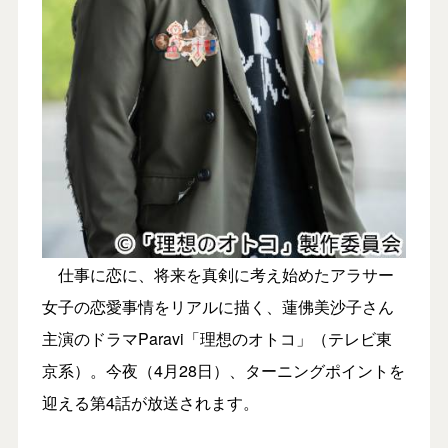
仕事に恋に、将来を真剣に考え始めたアラサー
女子の恋愛事情をリアルに描く、蓮佛美沙子さん
主演のドラマParavi「理想のオトコ」（テレビ東
京系）。今夜（4月28日）、ターニングポイントを
迎える第4話が放送されます。