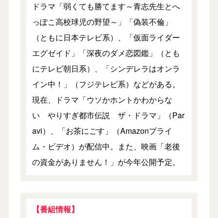
ドラマ「弱くても勝てます～青志先生とへ
っぽこ高校球児の野望～」「偽装不倫」
（ともに日本テレビ系）、「仮面ライダー
エグゼイド」「深夜のダメ恋図鑑」（とも
にテレビ朝日系）、「シンデレラはオンラ
イン中！」（フジテレビ系）などがある。
現在、ドラマ「ウソかホントかわからな
い やりすぎ都市伝説 ザ・ドラマ」（Par
avi）、「お茶にごす」（Amazonプライ
ム・ビデオ）が配信中。また、映画「老後
の資金がありません！」が今年公開予定。
【番組情報】