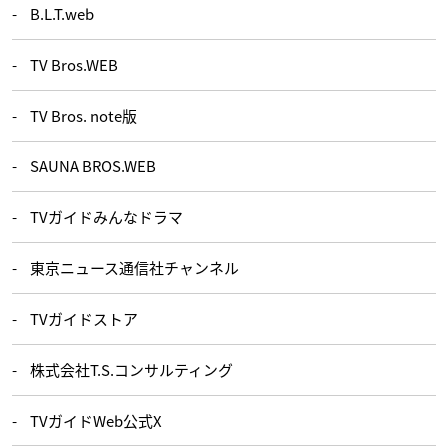
B.L.T.web
TV Bros.WEB
TV Bros. note版
SAUNA BROS.WEB
TVガイドみんなドラマ
東京ニュース通信社チャンネル
TVガイドストア
株式会社T.S.コンサルティング
TVガイドWeb公式X