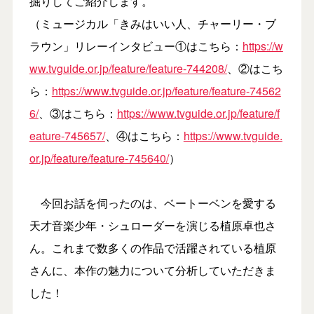
掘りしてご紹介します。
（ミュージカル「きみはいい人、チャーリー・ブ
ラウン」リレーインタビュー①はこちら：
https://w
ww.tvguide.or.jp/feature/feature-744208/
、②はこち
ら：
https://www.tvguide.or.jp/feature/feature-74562
6/
、③はこちら：
https://www.tvguide.or.jp/feature/f
eature-745657/
、④はこちら：
https://www.tvguide.
or.jp/feature/feature-745640/
）
今回お話を伺ったのは、ベートーベンを愛する
天才音楽少年・シュローダーを演じる植原卓也さ
ん。これまで数多くの作品で活躍されている植原
さんに、本作の魅力について分析していただきま
した！