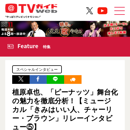
Feature
特集
スペシャルインタビュー
植原卓也、「ピーナッツ」舞台化
の魅力を徹底分析！【ミュージ
カル「きみはいい人、チャーリ
ー・ブラウン」リレーインタビ
ュー⑤】