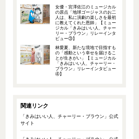
女優・宮澤佐江のミュージカル
の原点「地球ゴージャスのお二
人は、私に演劇の楽しさを最初
に教えてくれた恩師」【ミュー
ジカル「きみはいい人、チャー
リー・ブラウン」リレーインタ
ビュー③】
林愛夏、新たな境地で目指すも
の「感動という幸せを届けるこ
とが生きがい」【ミュージカル
「きみはいい人、チャーリー・
ブラウン」リレーインタビュー
④】
関連リンク
「きみはいい人、チャーリー・ブラウン」公式
サイト
「きみはいい人、チャーリー・ブラウン」公式