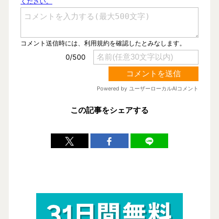
この記事をシェアする