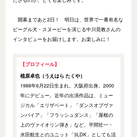
開幕まであと2日！ 明日は、世界で一番有名な
ビーグル犬・スヌーピーを演じる中川晃教さんの
インタビューをお届けします。お楽しみに！
【プロフィール】
植原卓也（うえはら たくや）
1988年6月22日生まれ。大阪府出身。2000
年にデビュー。近年の出演作品は、ミュー
ジカル「エリザベート」「ダンスオブヴァ
ンパイア」「フラッシュダンス」「屋根の
上のヴァイオリン弾き」など。平間壮一・
水田航生とのユニット「3LDK」としても活