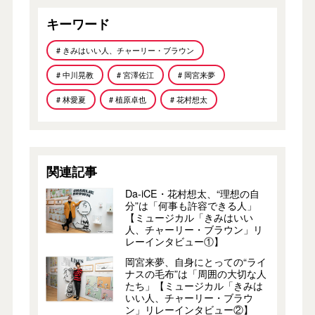
キーワード
# きみはいい人、チャーリー・ブラウン
# 中川晃教
# 宮澤佐江
# 岡宮来夢
# 林愛夏
# 植原卓也
# 花村想太
関連記事
Da-iCE・花村想太、“理想の自
分”は「何事も許容できる人」
【ミュージカル「きみはいい
人、チャーリー・ブラウン」リ
レーインタビュー①】
岡宮来夢、自身にとっての“ライ
ナスの毛布”は「周囲の大切な人
たち」【ミュージカル「きみは
いい人、チャーリー・ブラウ
ン」リレーインタビュー②】