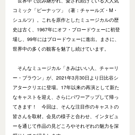
世界中で読み継がれ、愛され続けている大人気
コミック「ピーナッツ」（著：チャールズ・M・
シュルツ）。これを原作としたミュージカルの歴
史は古く、1967年にオフ・ブロードウェーに初登
場し、99年にはブロードウェーに進出。まさに、
世界中の多くの観客を魅了し続けています。
そんなミュージカル「きみはいい人、チャーリ
ー・ブラウン」が、2021年3月30日より日比谷シ
アタークリエに登場。17年以来の再演として新た
なキャストを迎え、さらにパワーアップして帰っ
てきます！ 今回は、そんな注目作のキャストの
皆さんを取材。会見の様子と合わせ、インタビュ
ーを通じて作品の見どころやそれぞれの魅力を深