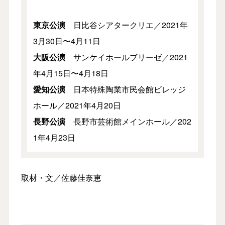
東京公演
日比谷シアタークリエ／2021年
3月30日〜4月11日
大阪公演
サンケイホールブリーゼ／2021
年4月15日〜4月18日
愛知公演
日本特殊陶業市民会館ビレッジ
ホール／2021年4月20日
長野公演
長野市芸術館メインホール／202
1年4月23日
取材・文／佐藤佳奈恵