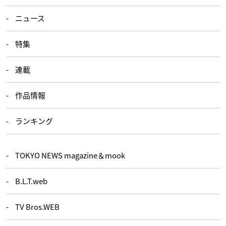
ニュース
特集
連載
作品情報
ランキング
TOKYO NEWS magazine＆mook
B.L.T.web
TV Bros.WEB