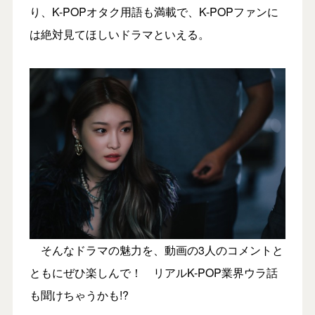
り、K-POPオタク用語も満載で、K-POPファンに
は絶対見てほしいドラマといえる。
そんなドラマの魅力を、動画の3人のコメントと
ともにぜひ楽しんで！ リアルK-POP業界ウラ話
も聞けちゃうかも!?