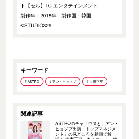
ト【セル】TC エンタテインメント
製作年：2018年 製作国：韓国
©️STUDIO329
キーワード
# ASTRO
# アン・ヒョソプ
# 古家正亨
関連記事
ASTROのチャ・ウヌと、アン・
ヒョソプ出演「トップマネジメ
ント」の見どころを動画で解
説！ 古家正亨、あくにゃん、韓