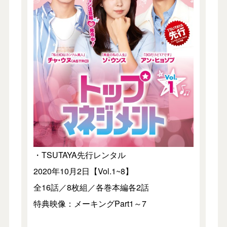
・TSUTAYA先行レンタル
2020年10月2日【Vol.1~8】
全16話／8枚組／各巻本編各2話
特典映像：メーキングPart1～7