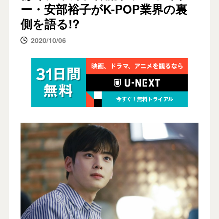
ー・安部裕子がK-POP業界の裏
側を語る!?
2020/10/06