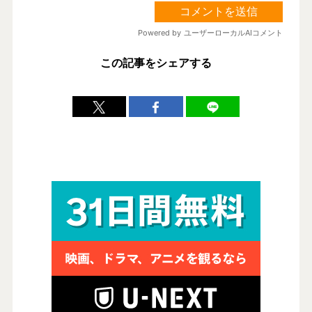
この記事をシェアする