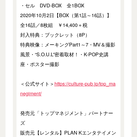
・セル DVD-BOX 全1BOX
2020年10月2日【BOX（第1話～16話）】
全16話／8枚組 ￥14,400＋税
封入特典：ブックレット（8P）
特典映像：メーキングPart1～7・MV＆撮影
風景・“S.O.U.L”密着取材！・K-POP史講
座・ポスター撮影
＜公式サイト＞
https://culture-pub.jp/top_ma
negiment/
発売元「トップマネジメント」パートナー
ズ
販売元【レンタル】PLAN Kエンタテイメン