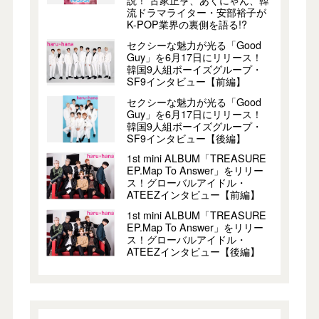
流ドラマライター・安部裕子が
K-POP業界の裏側を語る!?
セクシーな魅力が光る「Good
Guy」を6月17日にリリース！
韓国9人組ボーイズグループ・
SF9インタビュー【前編】
セクシーな魅力が光る「Good
Guy」を6月17日にリリース！
韓国9人組ボーイズグループ・
SF9インタビュー【後編】
1st mini ALBUM「TREASURE
EP.Map To Answer」をリリー
ス！グローバルアイドル・
ATEEZインタビュー【前編】
1st mini ALBUM「TREASURE
EP.Map To Answer」をリリー
ス！グローバルアイドル・
ATEEZインタビュー【後編】