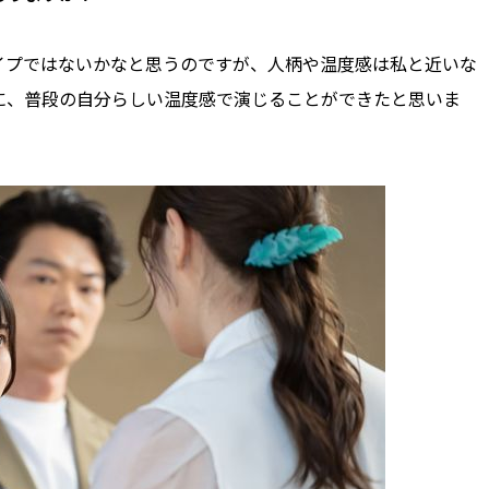
イプではないかなと思うのですが、人柄や温度感は私と近いな
に、普段の自分らしい温度感で演じることができたと思いま