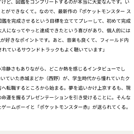
すけど、図鑑をコンプリートするのが本当に大変なんです。い
とができなくて。なので、最新作の『ポケットモンスター ス
図鑑を完成させるという目標を立ててプレーして、初めて完成
大人になってやっと達成できたという喜びがあり、個人的には
私が好きなポイントです。あと、音楽も良くて、フィールド内
開されているサウンドトラックもよく聴いています」
冷静さもありながら、どこか熱を感じるインタビューでし
で働いていた赤城まどか（西野）が、学生時代から憧れていたク
店へ転職するところから始まる。夢を追いかけ上京するも、現
の命運を握るプレゼンテーションを引き受けることに。そんな
たゲームボーイと「ポケットモンスター赤」が送られてくる。