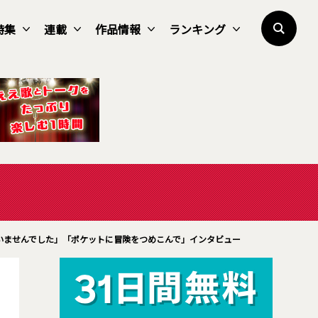
特集
連載
作品情報
ランキング
ませんでした」――「ポケットに冒険をつめこんで」インタビュー