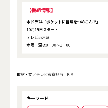
【番組情報】
木ドラ24「ポケットに冒険をつめこんで」
10月19日スタート
テレビ東京系
木曜 深夜0：30～1：00
取材・文／テレビ東京担当 K.M
キーワード