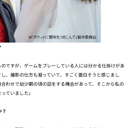
？
るのですが、ゲームをプレーしている人には分かる仕掛けがあ
すし、撮影の仕方も凝っていて、すごく面白そうと感じまし
顔合わせで幼少期の頃の話をする機会があって、そこから私の
なっていました」
か？