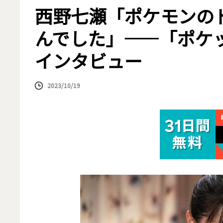
西野七瀬「ポケモンの
んでした」――「ポケ
インタビュー
2023/10/19