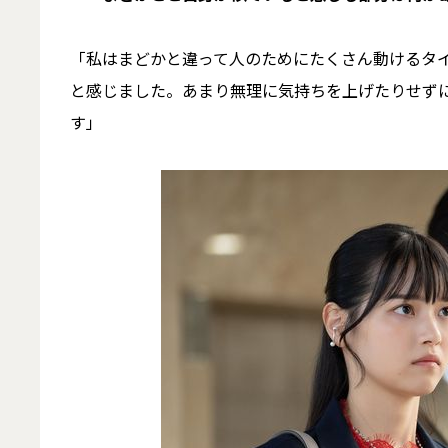
「私はまどかと違って人のためにたくさん動けるタ
と感じました。あまり無理に気持ちを上げたりせず
す」