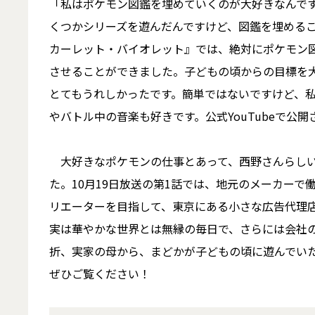
「私はポケモン図鑑を埋めていくのが大好きなんで
くつかシリーズを遊んだんですけど、図鑑を埋めるこ
カーレット・バイオレット』では、絶対にポケモン
させることができました。子どもの頃からの目標を
とてもうれしかったです。簡単ではないですけど、
やバトル中の音楽も好きです。公式YouTubeで公
大好きなポケモンの仕事とあって、西野さんらしい
た。10月19日放送の第1話では、地元のメーカー
リエーターを目指して、東京にある小さな広告代理
実は華やかな世界とは無縁の毎日で、さらには会社
折、実家の母から、まどかが子どもの頃に遊んでい
ぜひご覧ください！