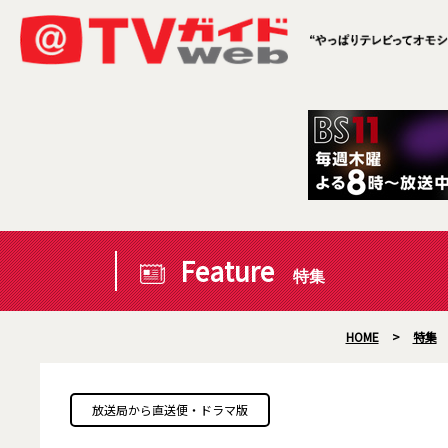
Feature
特集
HOME
>
特集
放送局から直送便・ドラマ版