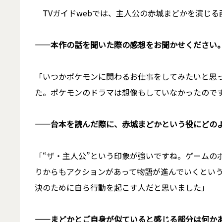
TVガイドwebでは、主人公の赤城まどかを演じる
――本作の話を聞いた際の感想をお聞かせください
「いつかポケモンに関わるお仕事をしてみたいと思
た。ポケモンのドラマは想像もしていなかったので
――台本を読んだ際に、赤城まどかという役にどの
「“ザ・主人公”という印象が強いですね。ゲームの
りからもアクションがあって物語が進んでいくとい
決のために自ら行動を起こす人だと思いました」
――まどかとご自身が似ていると感じる部分は何か