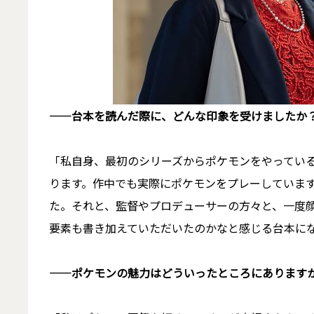
――台本を読んだ際に、どんな印象を受けましたか
「私自身、最初のシリーズからポケモンをやってい
ります。作中でも実際にポケモンをプレーしていま
た。それと、監督やプロデューサーの方々と、一度
要素も書き加えていただいたのかなと感じる台本に
――ポケモンの魅力はどういったところにあります