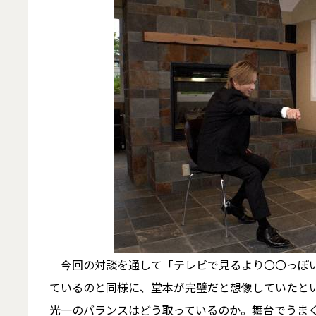
今回の対談を通して「テレビで見るより〇〇っぽい
ているのと同様に、堂本が完璧だと想像していたと
光一のバランスはどう取っているのか。舞台でうま