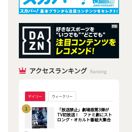
アクセスランキング
Ranking
デイリー
ウィークリー
1
「放送禁止」劇場版第3弾が
TV初放送！ ファミ劇にスト
ロング・オカルト番組大集合