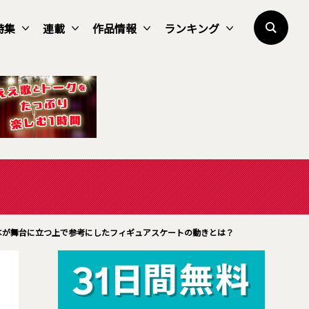
特集
連載
作品情報
ランキング
本が舞台に立つ上で参考にしたフィギュアスケートの動きとは？