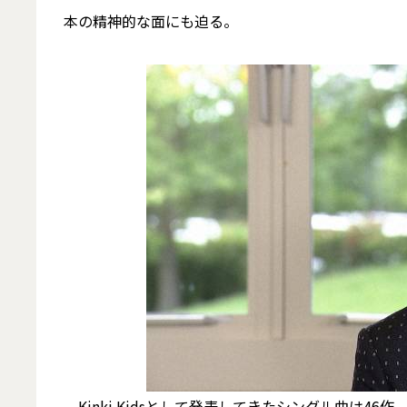
本の精神的な面にも迫る。
Kinki Kidsとして発表してきたシングル曲は4