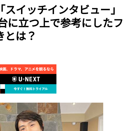
「スイッチインタビュー」
舞台に立つ上で参考にしたフ
きとは？