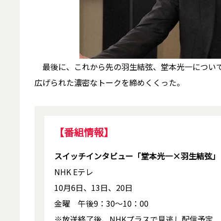
最後に、これから先の羽生結弦、堂本光一について
広げられた濃密なトークを締めくくった。
【番組情報】
スイッチインタビュー「堂本光一×羽生結弦」
NHK Eテレ
10月6日、13日、20日
金曜 午後9：30〜10：00
※放送終了後、NHKプラスで見逃し配信予定