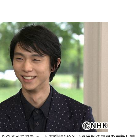
6作。そのすべてでチャート初登場1位という異例の記録を更新し続