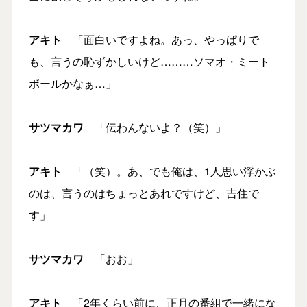
アキト
「面白いですよね。あっ、やっぱりで
も、言うの恥ずかしいけど………ソマオ・ミート
ボールかなぁ…」
サツマカワ
「伝わんないよ？（笑）」
アキト
「（笑）。あ、でも俺は、1人思い浮かぶ
のは、言うのはちょっとあれですけど、吉住で
す」
サツマカワ
「おお」
アキト
「2年くらい前に、正月の番組で一緒にな