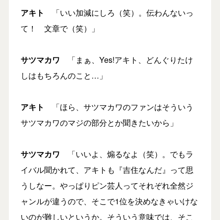
アキト
「いい加減にしろ（笑）。伝わんないっ
て！ 文章で（笑）」
サツマカワ
「まぁ、Yes!アキト、どんぐりたけ
しはもちろんのこと…」
アキト
「ほら、サツマカワのファンはそういう
サツマカワのマジの部分とか聞きたいから」
サツマカワ
「いいよ、煽るなよ（笑）。でもラ
イバル聞かれて、アキトも『吉住なんだ』って思
うしなー。やっぱりピン芸人ってそれぞれ全然ジ
ャンルが違うので、そこで1位を決めなきゃいけな
いのが難しいというか。そういう意味では、そこ