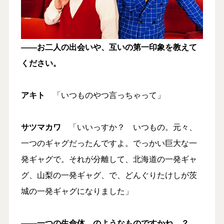
――お二人の出会いや、互いの第一印象を教えて
ください。
アキト
「いつものやつ言っちゃって」
サツマカワ
「いいっすか？ いつもの。元々、
一つのギャグだったんですよ。でっかい巨大な一
発ギャグで。それが分離して、北海道の一発ギャ
グ、山梨の一発ギャグ、で、どんぐりたけしが茨
城の一発ギャグになりました」
――一つの生命体…のようなものですかね…？