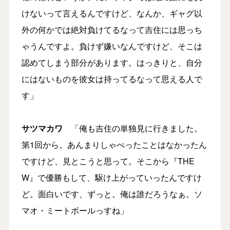
けないって言えるんですけど、なんか、ギャグ以
外の何かでは絶対負けてるなって吉住には思っち
ゃうんですよ。負けず嫌いなんですけど、そこは
認めてしまう部分があります。はっきりと、自分
にはないものを彼女は持ってるなって思える人で
す」
サツマカワ
「俺も吉住の単独見に行きました。
第1回から。あんまりしゃべったことはなかったん
ですけど、見とこうと思って。そこから『THE
W』で優勝もして、駆け上がっていったんですけ
ど。面白いです、ずっと。俺は誰だろうなぁ。ソ
マオ・ミートボールっすね」