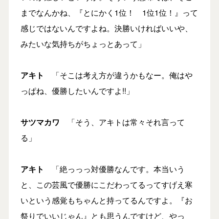
までなんかね、『とにかく1位！ 1位1位！』って
感じではないんですよね。決勝いければいいや、
みたいな気持ちがちょっとあって」
アキト
「そこは考え方が違うかもなー。俺はや
っぱね、優勝したいんですよ!!」
サツマカワ
「そう、アキトは常々それ言って
る」
アキト
「絶っっっ対優勝なんです。本当いう
と、この芸風で優勝にこだわってるってすげえ寒
いという感覚もちゃんと持ってるんですよ。『お
祭りでいいじゃん』とも思うんですけど、やっ