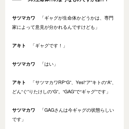
サツマカワ
「ギャグが生命体かどうかは、専門
家によって意見が分かれるんですけども」
アキト
「ギャグです！」
サツマカワ
「はい」
アキト
「サツマカワRP“G”、Yes!“ア”キトの“A”、
どん“ぐ”りたけしの“G”。“GAG”で“ギャグ”です」
サツマカワ
「GAGさんは今ギャグの状態らしい
です」