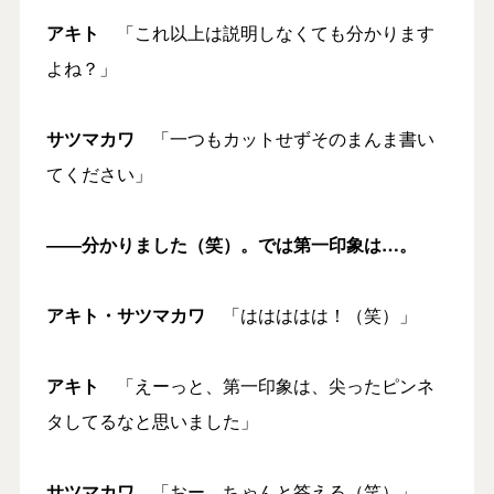
アキト
「これ以上は説明しなくても分かります
よね？」
サツマカワ
「一つもカットせずそのまんま書い
てください」
――分かりました（笑）。では第一印象は…。
アキト・サツマカワ
「ははははは！（笑）」
アキト
「えーっと、第一印象は、尖ったピンネ
タしてるなと思いました」
サツマカワ
「おー、ちゃんと答える（笑）」