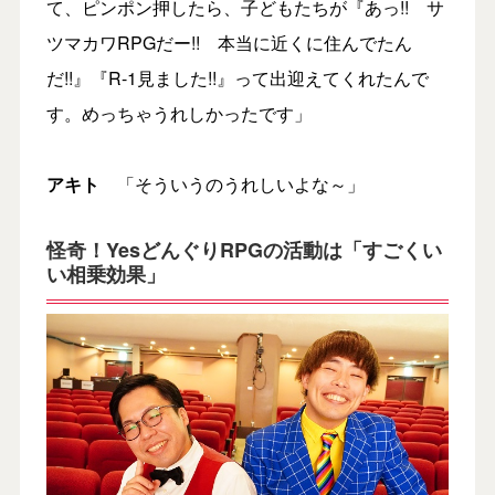
て、ピンポン押したら、子どもたちが『あっ!! サ
ツマカワRPGだー!! 本当に近くに住んでたん
だ!!』『R-1見ました!!』って出迎えてくれたんで
す。めっちゃうれしかったです」
アキト
「そういうのうれしいよな～」
怪奇！YesどんぐりRPGの活動は「すごくい
い相乗効果」