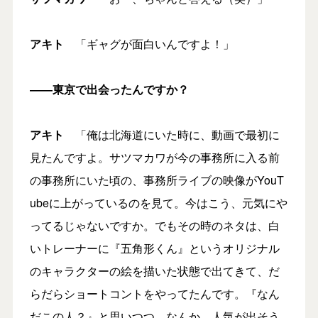
アキト
「ギャグが面白いんですよ！」
―
―東京で出会ったんですか？
アキト
「俺は北海道にいた時に、動画で最初に
見たんですよ。サツマカワが今の事務所に入る前
の事務所にいた頃の、事務所ライブの映像がYouT
ubeに上がっているのを見て。今はこう、元気にや
ってるじゃないですか。でもその時のネタは、白
いトレーナーに『五角形くん』というオリジナル
のキャラクターの絵を描いた状態で出てきて、だ
らだらショートコントをやってたんです。『なん
だこの人？』と思いつつ、なんか、人気が出そう