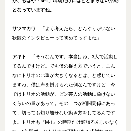
が、もはや「M-1」出場だけにはとどまらない活動
となっていますね。
サツマカワ
「よく考えたら、どんぐりがいない
状態のインタビューって初めてっすよね」
アキト
「そうなんです。本当はね、3人で活動し
てるんですけど。でも僕の捉え方でいうと、こん
なにトリオの比重が大きくなるとは、と感じてい
ますね。僕は声を掛けられた側なんですけど、今
ではトリオの活動が、ピン芸人の活動に負けない
くらいの量があって。その二つが相関関係にあっ
て、切っても切り離せない動き方をしてるんです
よ。トリオも『M-1』の時期だけ頑張るんじゃなく