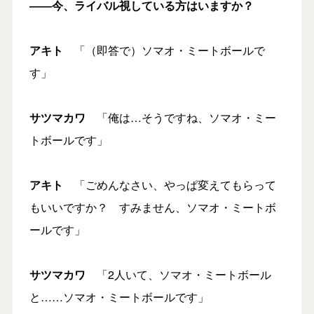
―
―今、ライバル視している方はいますか？
アキト
「（即答で）ソマオ・ミートボールで
す」
サツマカワ
「俺は…そうですね、ソマオ・ミー
トボールです」
アキト
「ごめんなさい、やっぱ変えてもらって
もいいですか？ すみません、ソマオ・ミートボ
ールです」
サツマカワ
「2人いて、ソマオ・ミートボール
と……ソマオ・ミートボールです」