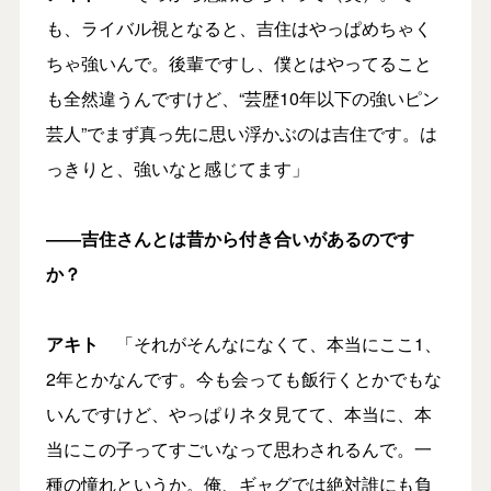
も、ライバル視となると、吉住はやっぱめちゃく
ちゃ強いんで。後輩ですし、僕とはやってること
も全然違うんですけど、“芸歴10年以下の強いピン
芸人”でまず真っ先に思い浮かぶのは吉住です。は
っきりと、強いなと感じてます」
――吉住さんとは昔から付き合いがあるのです
か？
アキト
「それがそんなになくて、本当にここ1、
2年とかなんです。今も会っても飯行くとかでもな
いんですけど、やっぱりネタ見てて、本当に、本
当にこの子ってすごいなって思わされるんで。一
種の憧れというか。俺、ギャグでは絶対誰にも負