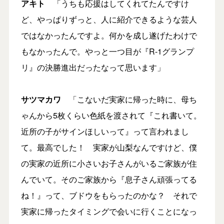
アキト
「うちも応援はしてくれてたんですけ
ど、やっぱりずっと、人に紹介できるような芸人
ではなかったんですよ。何かを成し遂げたわけで
もなかったんで。やっと一つ目が『R-1グランプ
リ』の決勝進出だったなって思います」
サツマカワ
「こないだ実家に帰った時に、母ち
ゃんから5枚くらい色紙を渡されて『これ書いて。
近所の子がサインほしいって』って言われまし
て。最高でした！ 実家が山梨なんですけど、僕
の実家の近所に小さいお子さんがいるご家族が住
んでいて。そのご家族から『息子さん頑張ってる
ね！』って、ブドウをもらったのかな？ それで
実家に帰ったタイミングで会いに行くことになっ