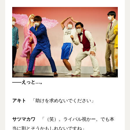
――えっと…。
アキト
「助けを求めないでください」
サツマカワ
「（笑）。ライバル視かー。でも本
当に割とそうかもしれないですね」