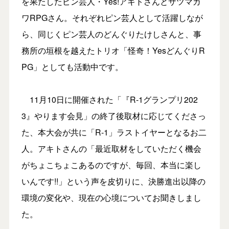
を果たしたピン芸人・Yes!アキトさんとサツマカ
ワRPGさん。それぞれピン芸人として活躍しなが
ら、同じくピン芸人のどんぐりたけしさんと、事
務所の垣根を越えたトリオ「怪奇！YesどんぐりR
PG」としても活動中です。
11月10日に開催された「『R-1グランプリ202
3』やります会見」の終了後取材に応じてくださっ
た、本大会が共に「R-1」ラストイヤーとなるお二
人。アキトさんの「最近取材をしていただく機会
がちょこちょこあるのですが、毎回、本当に楽し
いんです!!」という声を皮切りに、決勝進出以降の
環境の変化や、現在の心境についてお聞きしまし
た。