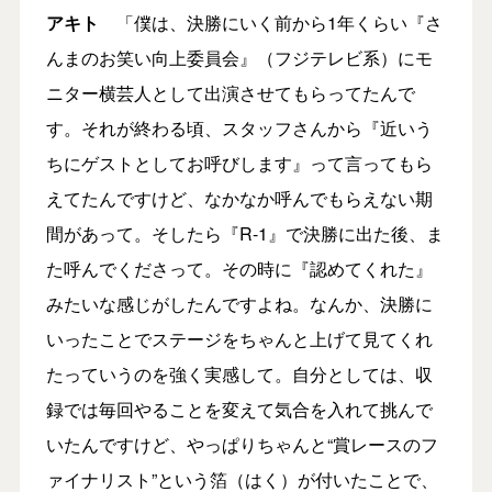
アキト
「僕は、決勝にいく前から1年くらい『さ
んまのお笑い向上委員会』（フジテレビ系）にモ
ニター横芸人として出演させてもらってたんで
す。それが終わる頃、スタッフさんから『近いう
ちにゲストとしてお呼びします』って言ってもら
えてたんですけど、なかなか呼んでもらえない期
間があって。そしたら『R-1』で決勝に出た後、ま
た呼んでくださって。その時に『認めてくれた』
みたいな感じがしたんですよね。なんか、決勝に
いったことでステージをちゃんと上げて見てくれ
たっていうのを強く実感して。自分としては、収
録では毎回やることを変えて気合を入れて挑んで
いたんですけど、やっぱりちゃんと“賞レースのフ
ァイナリスト”という箔（はく）が付いたことで、