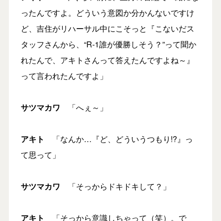
ったんですよ。どういう意図か分かんないですけ
ど、吉住がリハーサル中にこそっと『こないだス
タッフさんから、“R-1誰が優勝しそう？”って聞か
れたんで、アキトさんって答えたんですよね～』
って言われたんですよ」
サツマカワ
「へぇ～」
アキト
「なんか…『ど、どういうつもり!?』っ
て思って」
サツマカワ
「そっからドキドキして？」
アキト
「そっから意識しちゃって（笑）。で