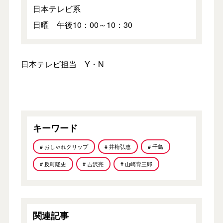
日本テレビ系
日曜 午後10：00～10：30
日本テレビ担当 Y・N
キーワード
# おしゃれクリップ
# 井桁弘恵
# 千鳥
# 反町隆史
# 吉沢亮
# 山崎育三郎
関連記事