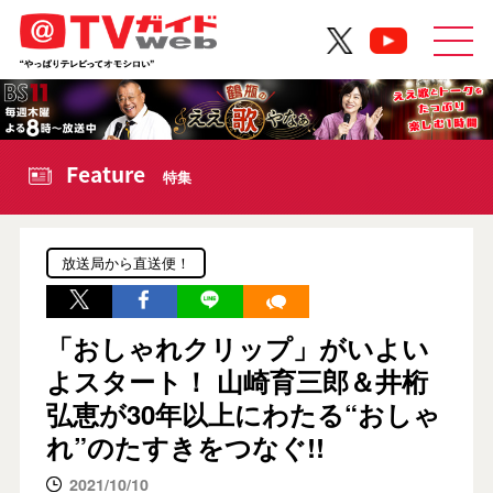
Feature
特集
放送局から直送便！
「おしゃれクリップ」がいよい
よスタート！ 山崎育三郎＆井桁
弘恵が30年以上にわたる“おしゃ
れ”のたすきをつなぐ!!
2021/10/10