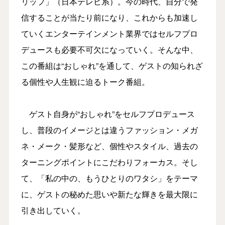
リップ」（日本テレビ系）。今の時代、自分で発
信することが当たり前になり、これからも加速し
ていくエンターテインメント業界ではセルフプロ
デュースも必要不可欠になっていく。そんな中、
この番組は“おしゃれ”を通して、ゲストの知られざ
る個性や人生観に迫るトーク番組。
ゲスト自身が“おしゃれ”をセルフプロデュース
し、普段のイメージとは違うファッション・メガ
ネ・メーク・髪形など、個性やスタイル、過去の
ターニングポイントにこだわりフォーカス。そし
て、「私の中の、もうひとりのワタシ」をテーマ
に、ゲストの秘めた思いや新たな輝きを最大限に
引き出していく。