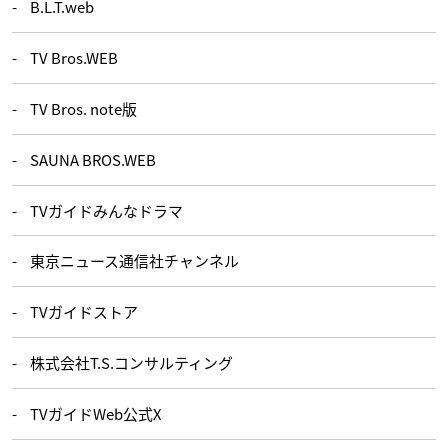
B.L.T.web
TV Bros.WEB
TV Bros. note版
SAUNA BROS.WEB
TVガイドみんなドラマ
東京ニュース通信社チャンネル
TVガイドストア
株式会社T.S.コンサルティング
TVガイドWeb公式X