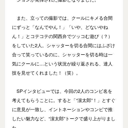
また、立っての撮影では、クールにキメる合間
にずっと「なんでやん！」「いや、どないやね
ん！」とコテコテの関西弁でツッコむ遊び（？）
をしていた2人。シャッターを切る合間にはふざけ
合って笑っているのに、シャッターを切る時は一
気にクールに…という状況が繰り返される、達人
技を見せてくれました！（笑）。
SPインタビューでは、今回の2人のコンビ名を
考えてもらうことに。すると「“濵太郎”！」とすぐ
に意見が一致し、イントネーションやコンビで推
したい魅力など、“濵太郎”トークで盛り上がりまし
た。