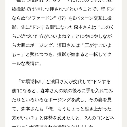
紙撮影では“押しつ押されつ”ということで、壁ドン
ならぬ“ソファードン”（!?）を2パターン交互に撮
影。先に“ドンする側”になった森本さんは「このく
らい近づいた方がいいよね？」とにやにやしなが
ら大胆にポージング。濵田さんは「圧がすごいよ
ぉ～」と照れつつも、撮影が始まると一転してク
ールな表情に。
「立場逆転!!」と濵田さんが交代して“ドンする
側”になると、森本さんの頭の後ろに手を入れてみ
たりといろいろなポージングを試し、その姿を見
て、森本さんも「俺、もうちょっと起き上がった
方がいい？」と体勢を変えたりと、2人のコンビネ
ーションが発揮された撮影となりました。