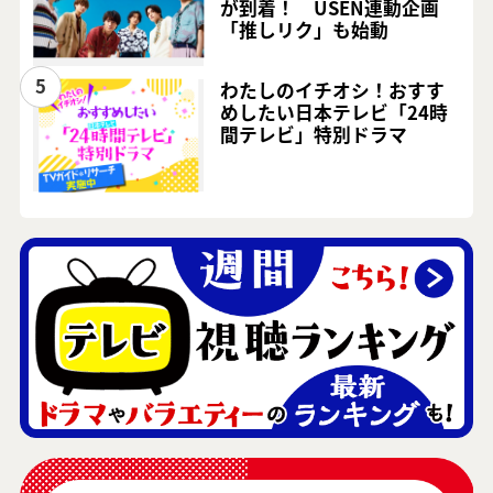
が到着！ USEN連動企画
「推しリク」も始動
5
わたしのイチオシ！おすす
めしたい日本テレビ「24時
間テレビ」特別ドラマ