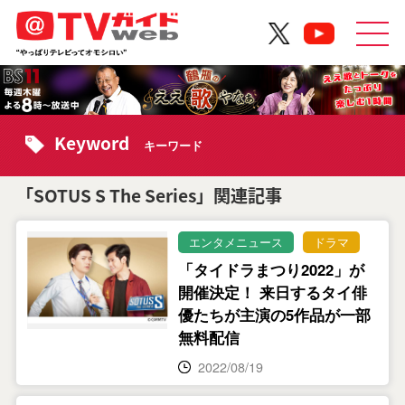
Keyword
キーワード
「SOTUS S The Series」関連記事
エンタメニュース
ドラマ
「タイドラまつり2022」が
開催決定！ 来日するタイ俳
優たちが主演の5作品が一部
無料配信
2022/08/19