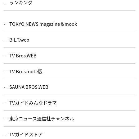
ランキング
TOKYO NEWS magazine＆mook
B.L.T.web
TV Bros.WEB
TV Bros. note版
SAUNA BROS.WEB
TVガイドみんなドラマ
東京ニュース通信社チャンネル
TVガイドストア