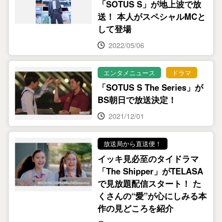
「SOTUS S」が地上波で放
送！ 本人がスペシャルMCと
して登場
2022/05/06
エンタメニュース
ドラマ
「SOTUS S The Series」が
BS朝日で放送決定！
2021/12/01
放送局から直送便！
イッキ見必至のタイドラマ
「The Shipper」がTELASA
で見放題配信スタート！ た
くさんの“愛”が心にしみる本
作の見どころを紹介