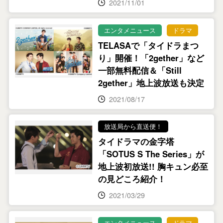
2021/11/01
エンタメニュース
ドラマ
TELASAで「タイドラまつ
り」開催！「2gether」など
一部無料配信＆「Still
2gether」地上波放送も決定
2021/08/17
放送局から直送便！
タイドラマの金字塔
「SOTUS S The Series」が
地上波初放送!! 胸キュン必至
の見どころ紹介！
2021/03/29
エンタメニュース
ドラマ