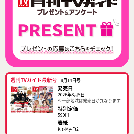
週刊TVガイド最新号
8月14日号
発売日
2026年8月5日
※一部地域は発売日が異なります
特別定価
590円
表紙
Kis-My-Ft2