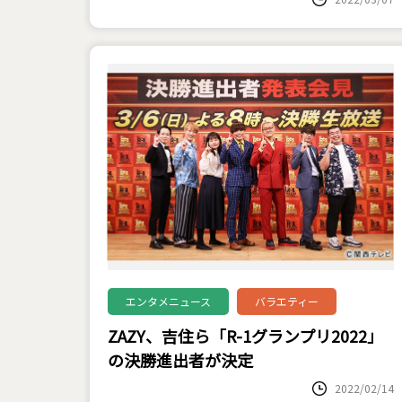
エンタメニュース
バラエティー
ZAZY、吉住ら「R-1グランプリ2022」
の決勝進出者が決定
2022/02/14