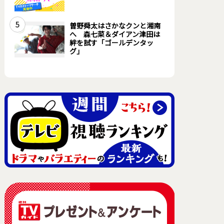
5
曽野舜太はさかなクンと湘南
へ 森七菜＆ダイアン津田は
絆を試す「ゴールデンタッ
グ」