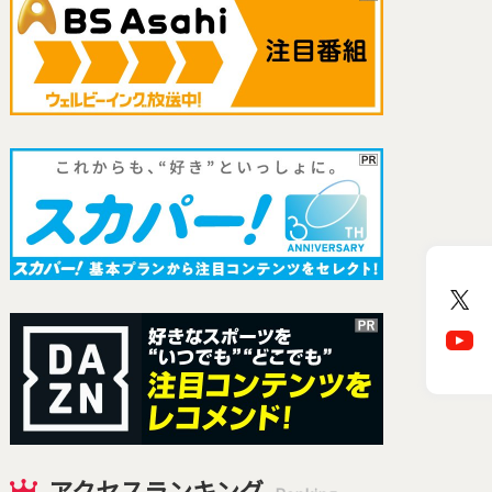
アクセスランキング