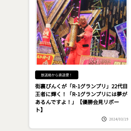
放送局から直送便！
街裏ぴんくが「R-1グランプリ」22代目
王者に輝く！「R-1グランプリには夢が
あるんですよ！」【優勝会見リポー
ト】
2024/03/19