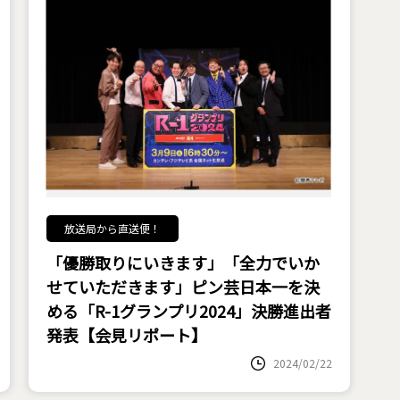
放送局から直送便！
「優勝取りにいきます」「全力でいか
せていただきます」ピン芸日本一を決
める「R-1グランプリ2024」決勝進出者
発表【会見リポート】
2024/02/22