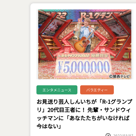
エンタメニュース
バラエティー
お見送り芸人しんいちが「R-1グランプ
リ」20代目王者に！ 先輩・サンドウィ
ッチマンに「あなたたちがいなければ
今はない」
2022/03/07