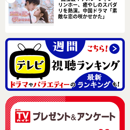
リンホー、癒やしのスパダ
リを熱演。中国ドラマ「素
敵な恋の咲かせかた」