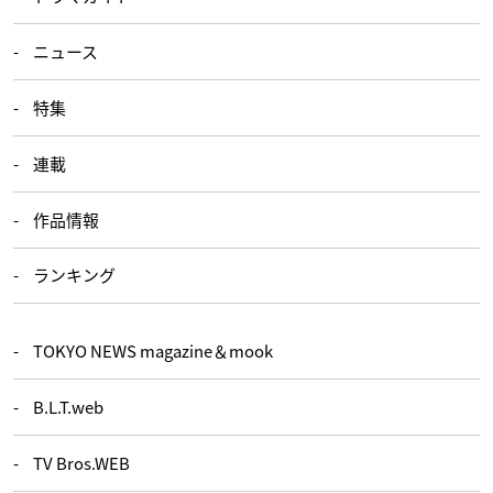
ニュース
特集
連載
作品情報
ランキング
TOKYO NEWS magazine＆mook
B.L.T.web
TV Bros.WEB