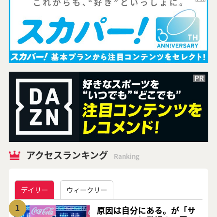
アクセスランキング
Ranking
デイリー
ウィークリー
1
原因は自分にある。が「サ