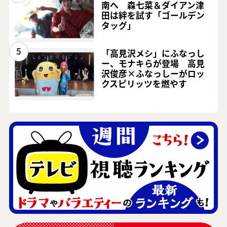
南へ 森七菜＆ダイアン津
田は絆を試す「ゴールデン
タッグ」
5
「高見沢メシ」にふなっし
ー、モナキらが登場 高見
沢俊彦×ふなっしーがロッ
クスピリッツを燃やす