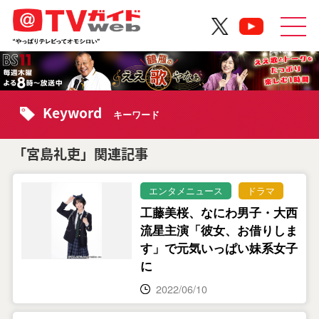
Keyword
キーワード
「宮島礼吏」関連記事
エンタメニュース
ドラマ
工藤美桜、なにわ男子・大西
流星主演「彼女、お借りしま
す」で元気いっぱい妹系女子
に
2022/06/10