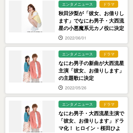
エンタメニュース
ドラマ
秋田汐梨が「彼女、お借りし
ます」でなにわ男子・大西流
星の小悪魔系元カノ役に決定
2022/06/01
エンタメニュース
ドラマ
なにわ男子の新曲が大西流星
主演「彼女、お借りします」
の主題歌に決定
2022/05/26
エンタメニュース
ドラマ
なにわ男子・大西流星主演で
「彼女、お借りします」ドラ
マ化！ ヒロイン・桜田ひよ