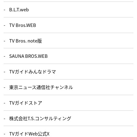
B.L.T.web
TV Bros.WEB
TV Bros. note版
SAUNA BROS.WEB
TVガイドみんなドラマ
東京ニュース通信社チャンネル
TVガイドストア
株式会社T.S.コンサルティング
TVガイドWeb公式X