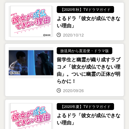
【2020年秋】TVドラマガイド
よるドラ「彼女が成仏できな
い理由」
2020/10/12
放送局から直送便・ドラマ版
留学生と幽霊が織り成すラブ
コメ「彼女が成仏できない理
由」。ついに幽霊の正体が明
らかに！
2020/09/26
【2020年夏】TVドラマガイド
よるドラ「彼女が成仏できな
い理由」