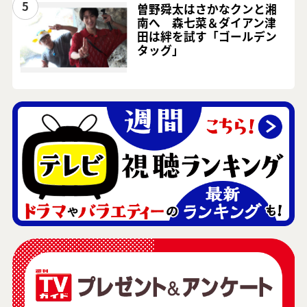
5
曽野舜太はさかなクンと湘
南へ 森七菜＆ダイアン津
田は絆を試す「ゴールデン
タッグ」