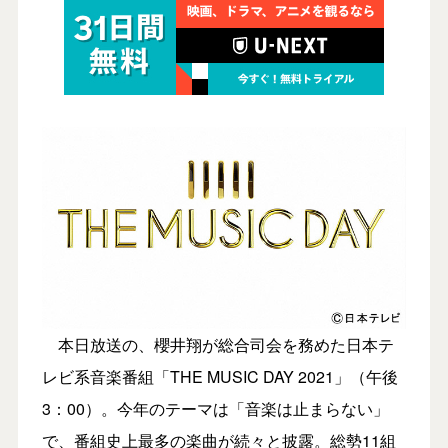
本日放送の、櫻井翔が総合司会を務めた日本テ
レビ系音楽番組「THE MUSIC DAY 2021」（午後
3：00）。今年のテーマは「音楽は止まらない」
で、番組史上最多の楽曲が続々と披露。総勢11組