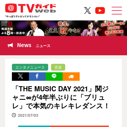
News
ニュース
エンタメニュース
音楽
「THE MUSIC DAY 2021」関ジ
ャニ∞が4年半ぶりに「ブリュ
レ」で本気のキレキレダンス！
2021/07/03