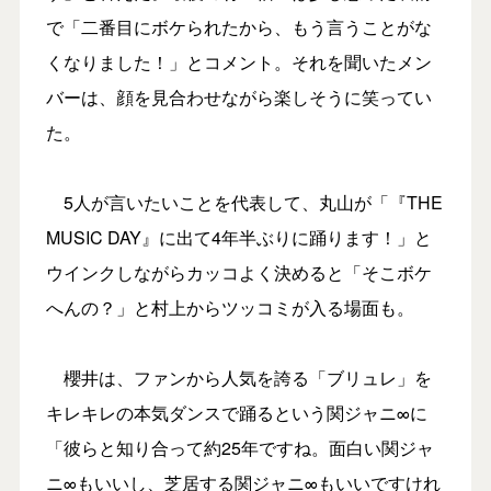
で「二番目にボケられたから、もう言うことがな
くなりました！」とコメント。それを聞いたメン
バーは、顔を見合わせながら楽しそうに笑ってい
た。
5人が言いたいことを代表して、丸山が「『THE
MUSIC DAY』に出て4年半ぶりに踊ります！」と
ウインクしながらカッコよく決めると「そこボケ
へんの？」と村上からツッコミが入る場面も。
櫻井は、ファンから人気を誇る「ブリュレ」を
キレキレの本気ダンスで踊るという関ジャニ∞に
「彼らと知り合って約25年ですね。面白い関ジャ
ニ∞もいいし、芝居する関ジャニ∞もいいですけれ