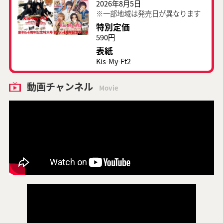
2026年8月5日
※一部地域は発売日が異なります
特別定価
590円
表紙
Kis-My-Ft2
動画チャンネル
Movie