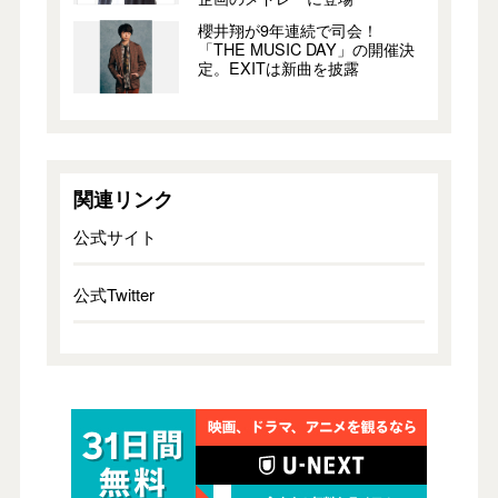
櫻井翔が9年連続で司会！
「THE MUSIC DAY」の開催決
定。EXITは新曲を披露
関連リンク
公式サイト
公式Twitter