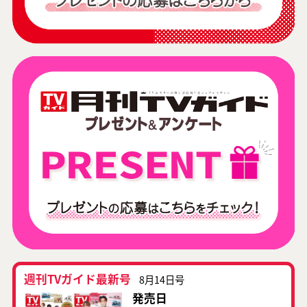
週刊TVガイド最新号
8月14日号
発売日