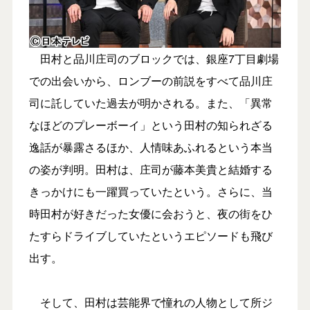
田村と品川庄司のブロックでは、銀座7丁目劇場
での出会いから、ロンブーの前説をすべて品川庄
司に託していた過去が明かされる。また、「異常
なほどのプレーボーイ」という田村の知られざる
逸話が暴露さるほか、人情味あふれるという本当
の姿が判明。田村は、庄司が藤本美貴と結婚する
きっかけにも一躍買っていたという。さらに、当
時田村が好きだった女優に会おうと、夜の街をひ
たすらドライブしていたというエピソードも飛び
出す。
そして、田村は芸能界で憧れの人物として所ジ