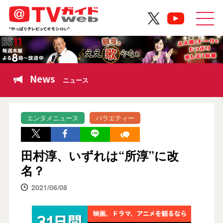
News
ニュース
エンタメニュース
バラエティー
田村淳、いずれは“所淳”に改
名？
2021/06/08