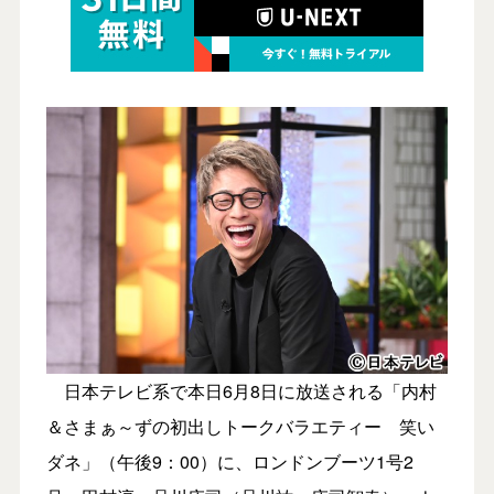
日本テレビ系で本日6月8日に放送される「内村
＆さまぁ～ずの初出しトークバラエティー 笑い
ダネ」（午後9：00）に、ロンドンブーツ1号2