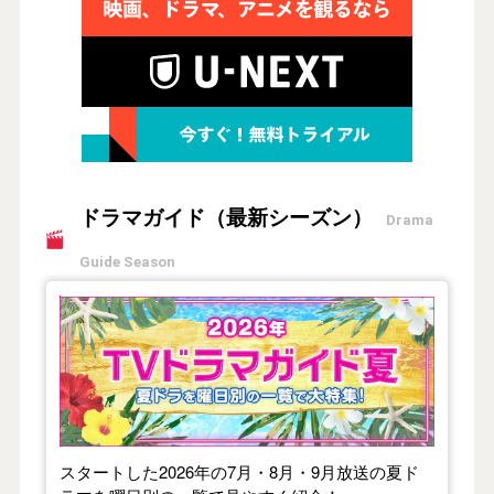
ドラマガイド（最新シーズン）
Drama
Guide Season
【2026年夏】TVドラマガイド
スタートした2026年の7月・8月・9月放送の夏ド