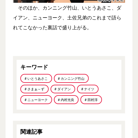
そのほか、カンニング竹山、いとうあさこ、ダ
イアン、ニューヨーク、土佐兄弟のこれまで語ら
れてこなかった裏話で盛り上がる。
キーワード
# いとうあさこ
# カンニング竹山
# さまぁ～ず
# ダイアン
# ナイツ
# ニューヨーク
# 内村光良
# 田村淳
関連記事