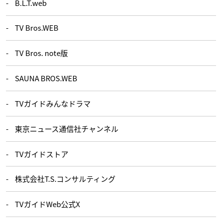
B.L.T.web
TV Bros.WEB
TV Bros. note版
SAUNA BROS.WEB
TVガイドみんなドラマ
東京ニュース通信社チャンネル
TVガイドストア
株式会社T.S.コンサルティング
TVガイドWeb公式X