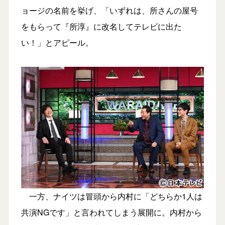
ョージの名前を挙げ、「いずれは、所さんの屋号
をもらって『所淳』に改名してテレビに出た
い！」とアピール。
一方、ナイツは冒頭から内村に「どちらか1人は
共演NGです」と言われてしまう展開に。内村から