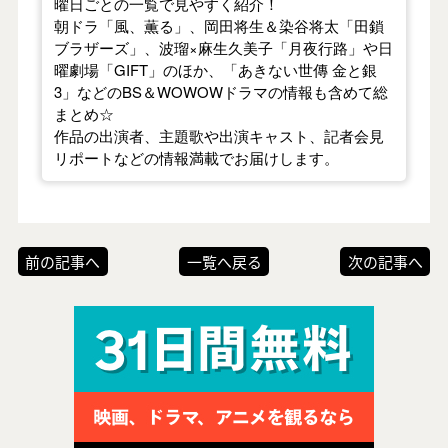
曜日ごとの一覧で見やすく紹介！
朝ドラ「風、薫る」、岡田将生＆染谷将太「田鎖
ブラザーズ」、波瑠×麻生久美子「月夜行路」や日
曜劇場「GIFT」のほか、「あきない世傳 金と銀
3」などのBS＆WOWOWドラマの情報も含めて総
まとめ☆
作品の出演者、主題歌や出演キャスト、記者会見
リポートなどの情報満載でお届けします。
前の記事へ
一覧へ戻る
次の記事へ