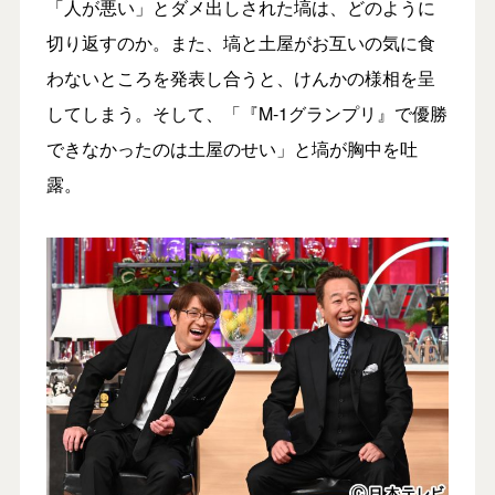
「人が悪い」とダメ出しされた塙は、どのように
切り返すのか。また、塙と土屋がお互いの気に食
わないところを発表し合うと、けんかの様相を呈
してしまう。そして、「『M-1グランプリ』で優勝
できなかったのは土屋のせい」と塙が胸中を吐
露。