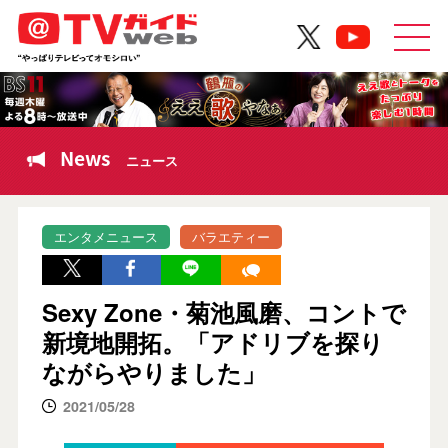
News
ニュース
エンタメニュース
バラエティー
Sexy Zone・菊池風磨、コントで
新境地開拓。「アドリブを探り
ながらやりました」
2021/05/28