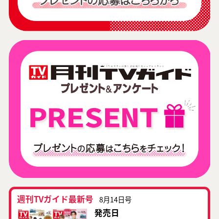
週刊TVガイド最新号
8月14日号
発売日