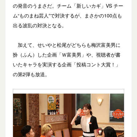
の発音のうまさだ。チーム「新しいカギ」VS チー
ム“ものまね芸人”で対決するが、まさかの100点も
出る波乱の対決となる。
加えて、せいやと松尾がどちらも梅沢富美男に
扮（ふん）した企画「Ｗ富美男」や、視聴者が書
いたキャラを実演する企画「投稿コント大賞！」
の第2弾も放送。