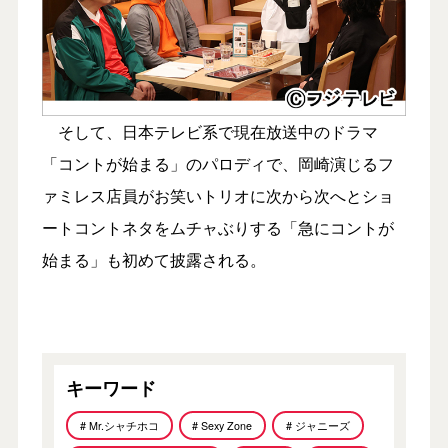
そして、日本テレビ系で現在放送中のドラマ
「コントが始まる」のパロディで、岡崎演じるフ
ァミレス店員がお笑いトリオに次から次へとショ
ートコントネタをムチャぶりする「急にコントが
始まる」も初めて披露される。
キーワード
# Mr.シャチホコ
# Sexy Zone
# ジャニーズ