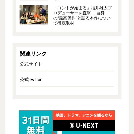
「コントが始まる」福井雄太プ
ロデューサーを直撃！ 自身
の“最高傑作”と語る本作につい
て徹底取材
関連リンク
公式サイト
公式Twitter