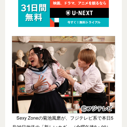
Sexy Zoneの菊池風磨が、フジテレビ系で本日5
月28日放送の「新しいカギ」（金曜午後8：00）